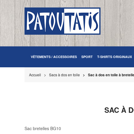
VÊTEMENTS / ACCESSOIRES
SPORT
T-SHIRTS ORIGINAUX
Accueil
Sacs à dos en toile
Sac à dos en toile à bretell
SAC À D
Sac bretelles BG10