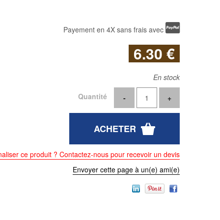
Payement en 4X sans frais avec
6
.30
€
En stock
Quantité
aliser ce produit ? Contactez-nous pour recevoir un devis
Envoyer cette page à un(e) ami(e)