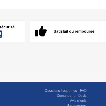
sécurisé
Satisfait ou remboursé
Questions fréquentes - FAQ
Demander un Devis
Avis clients
Nos marques