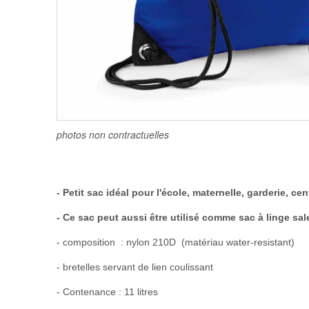
photos non contractuelles
- Petit sac idéal pour l'école, maternelle, garderie, cen
- Ce sac peut aussi être utilisé comme sac à linge sa
- composition : nylon 210D (matériau water-resistant)
- bretelles servant de lien coulissant
- Contenance : 11 litres