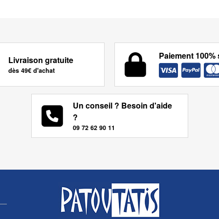
Paiement 100% 
Livraison gratuite
dès 49€ d'achat
Un conseil ? Besoin d'aide
?
09 72 62 90 11