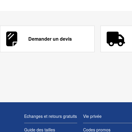
Demander un devis
Echanges et retours gratuits
Vie privée
Guide des tailles
Codes promos