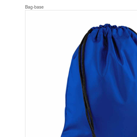
Bag-base