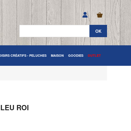
OISIRS CRÉATIFS - PELUCHES
MAISON
GOODIES
OUTLET
BLEU ROI