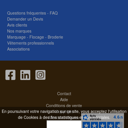
Questions fréquentes - FAQ
Demander un Devis
Avis clients
Nos marques
Marquage - Flocage - Broderie
Vêtements professionnels
Associations
Contact
Aide
Conditions de vente
En poursuivant votre navigation sur ce site, vous acceptez l'utilisation
Copyright
de Cookies à des fins statistiques et commerciales.
Mentions légales
OK