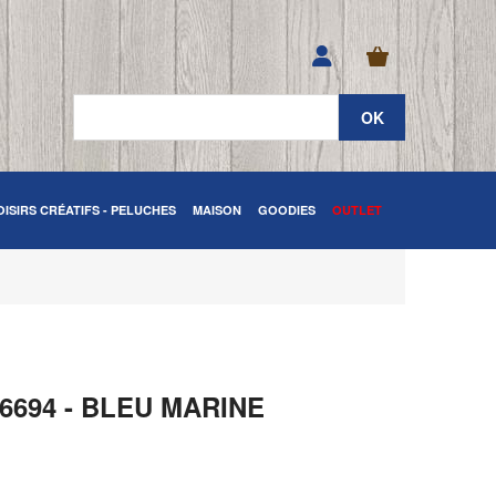
OISIRS CRÉATIFS - PELUCHES
MAISON
GOODIES
OUTLET
6694 - BLEU MARINE