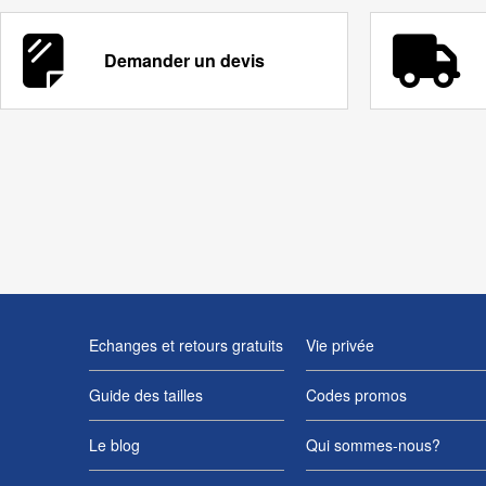
Demander un devis
Echanges et retours gratuits
Vie privée
Guide des tailles
Codes promos
Le blog
Qui sommes-nous?