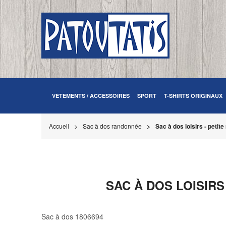
VÊTEMENTS / ACCESSOIRES
SPORT
T-SHIRTS ORIGINAUX
Accueil
Sac à dos randonnée
Sac à dos loisirs - peti
SAC À DOS LOISIRS
Sac à dos 1806694