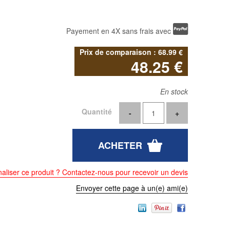
Payement en 4X sans frais avec
68
.99
€
48
.25
€
En stock
Quantité
aliser ce produit ? Contactez-nous pour recevoir un devis
Envoyer cette page à un(e) ami(e)