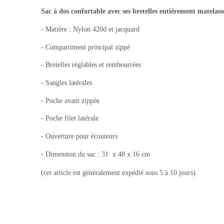
Sac à dos confortable avec ses bretelles entièrement matelassée
- Matière : Nylon 420d et jacquard
- Compartiment principal zippé
- Bretelles réglables et rembourrées
- Sangles latérales
- Poche avant zippée
- Poche filet latérale
- Ouverture pour écouteurs
- Dimension du sac : 31 x 48 x 16 cm
(cet article est généralement expédié sous 5 à 10 jours)