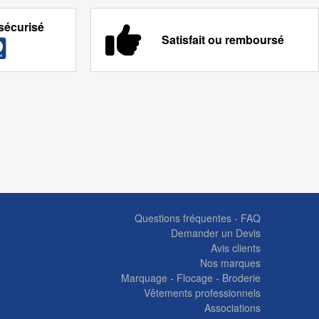
sécurisé
Satisfait ou remboursé
Questions fréquentes - FAQ
Demander un Devis
Avis clients
Nos marques
Marquage - Flocage - Broderie
Vêtements professionnels
Associations