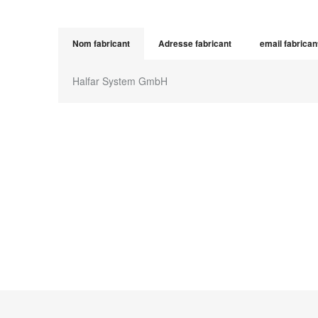
Nom fabricant
Adresse fabricant
email fabrican
Halfar System GmbH