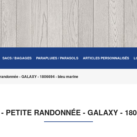
SACS / BAGAGES
PARAPLUIES / PARASOLS
ARTICLES PERSONNALISÉS
L
te randonnée - GALAXY - 1806694 - bleu marine
 - PETITE RANDONNÉE - GALAXY - 180