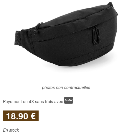
photos non contractuelles
Payement en 4X sans frais avec
18
.90
€
En stock