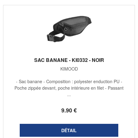
SAC BANANE - KI0332 - NOIR
KIMOOD
- Sac banane - Composition : polyester enduction PU -
Poche zippée devant, poche intérieure en filet - Passant
...
9
.90
€