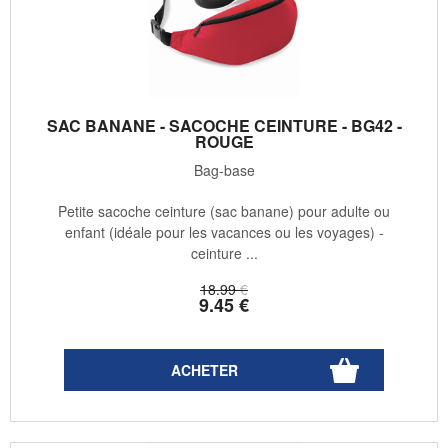
SAC BANANE - SACOCHE CEINTURE - BG42 -
ROUGE
Bag-base
Petite sacoche ceinture (sac banane) pour adulte ou
enfant (idéale pour les vacances ou les voyages) -
ceinture ...
18
.99
€
9
.45
€