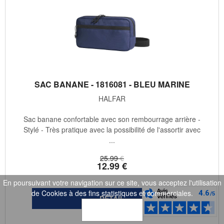
SAC BANANE - 1816081 - BLEU MARINE
HALFAR
Sac banane confortable avec son rembourrage arrière -
Stylé - Très pratique avec la possibilité de l'assortir avec
...
25
.99
€
12
.99
€
En poursuivant votre navigation sur ce site, vous acceptez l'utilisation
de Cookies à des fins statistiques et commerciales.
OK