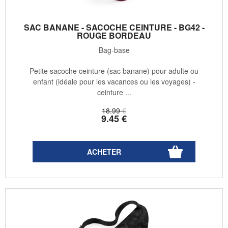
SAC BANANE - SACOCHE CEINTURE - BG42 -
ROUGE BORDEAU
Bag-base
Petite sacoche ceinture (sac banane) pour adulte ou
enfant (idéale pour les vacances ou les voyages) -
ceinture ...
18
.99
€
9
.45
€