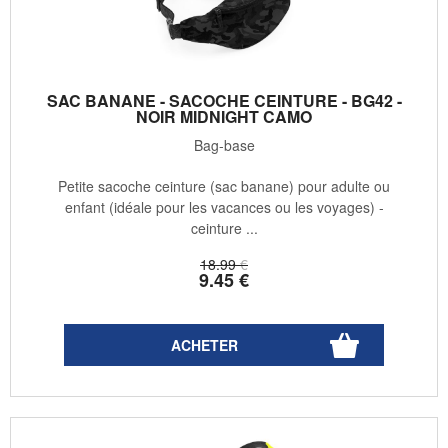
SAC BANANE - SACOCHE CEINTURE - BG42 -
NOIR MIDNIGHT CAMO
Bag-base
Petite sacoche ceinture (sac banane) pour adulte ou
enfant (idéale pour les vacances ou les voyages) -
ceinture ...
18
.99
€
9
.45
€