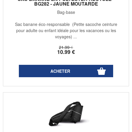
BG282 - JAUNE MOUTARDE
Bag-base
Sac banane éco-responsable (Petite sacoche ceinture
pour adulte ou enfant idéale pour les vacances ou les
voyages) ...
21
.99
€
10
.99
€