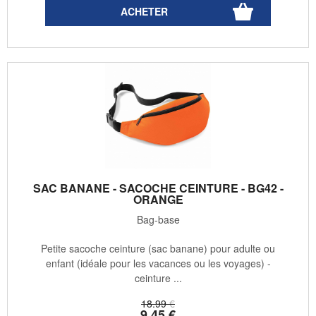
SAC BANANE - SACOCHE CEINTURE - BG42 -
ORANGE
Bag-base
Petite sacoche ceinture (sac banane) pour adulte ou
enfant (idéale pour les vacances ou les voyages) -
ceinture ...
18
.99
€
9
.45
€