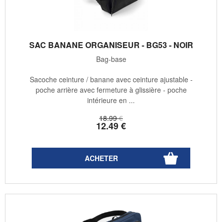
SAC BANANE ORGANISEUR - BG53 - NOIR
Bag-base
Sacoche ceinture / banane avec ceinture ajustable -
poche arrière avec fermeture à glissière - poche
intérieure en ...
18
.99
€
12
.49
€