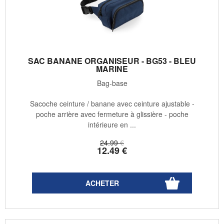
SAC BANANE ORGANISEUR - BG53 - BLEU
MARINE
Bag-base
Sacoche ceinture / banane avec ceinture ajustable -
poche arrière avec fermeture à glissière - poche
intérieure en ...
24
.99
€
12
.49
€