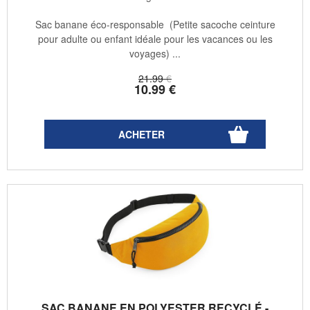
Sac banane éco-responsable (Petite sacoche ceinture
pour adulte ou enfant idéale pour les vacances ou les
voyages) ...
21
.99
€
10
.99
€
SAC BANANE EN POLYESTER RECYCLÉ -