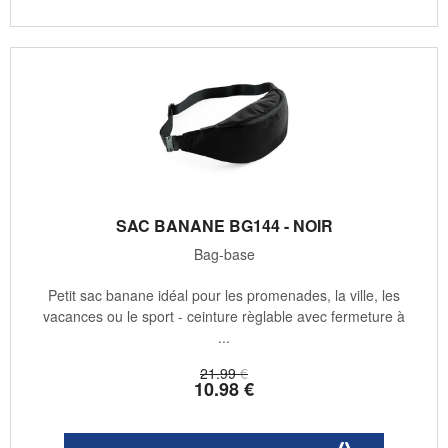
SAC BANANE BG144 - NOIR
Bag-base
Petit sac banane idéal pour les promenades, la ville, les
vacances ou le sport - ceinture règlable avec fermeture à
...
21
.99
€
10
.98
€