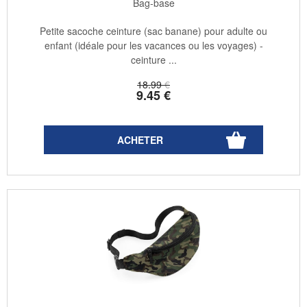
Bag-base
Petite sacoche ceinture (sac banane) pour adulte ou
enfant (idéale pour les vacances ou les voyages) -
ceinture ...
18
.99
€
9
.45
€