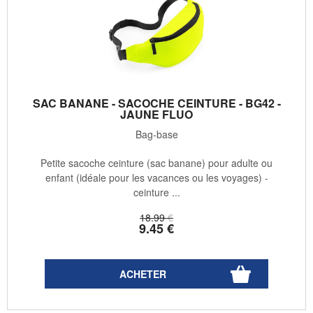
SAC BANANE - SACOCHE CEINTURE - BG42 -
JAUNE FLUO
Bag-base
Petite sacoche ceinture (sac banane) pour adulte ou
enfant (idéale pour les vacances ou les voyages) -
ceinture ...
18
.99
€
9
.45
€