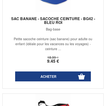
SAC BANANE - SACOCHE CEINTURE - BG42 -
BLEU ROI
Bag-base
Petite sacoche ceinture (sac banane) pour adulte ou
enfant (idéale pour les vacances ou les voyages) -
ceinture ...
18
.99
€
9
.45
€