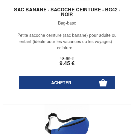
SAC BANANE - SACOCHE CEINTURE - BG42 -
NOIR
Bag-base
Petite sacoche ceinture (sac banane) pour adulte ou
enfant (idéale pour les vacances ou les voyages) -
ceinture ...
18
.99
€
9
.45
€