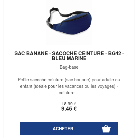
SAC BANANE - SACOCHE CEINTURE - BG42 -
BLEU MARINE
Bag-base
Petite sacoche ceinture (sac banane) pour adulte ou
enfant (idéale pour les vacances ou les voyages) -
ceinture ...
18
.99
€
9
.45
€