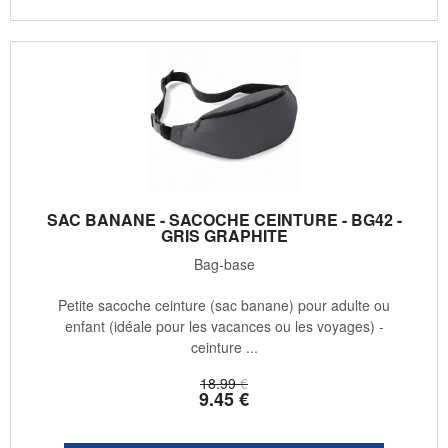
SAC BANANE - SACOCHE CEINTURE - BG42 -
GRIS GRAPHITE
Bag-base
Petite sacoche ceinture (sac banane) pour adulte ou
enfant (idéale pour les vacances ou les voyages) -
ceinture ...
18
.99
€
9
.45
€