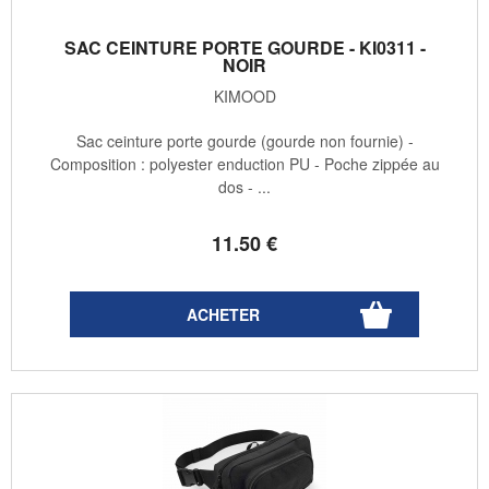
SAC CEINTURE PORTE GOURDE - KI0311 -
NOIR
KIMOOD
Sac ceinture porte gourde (gourde non fournie) -
Composition : polyester enduction PU - Poche zippée au
dos - ...
11
.50
€