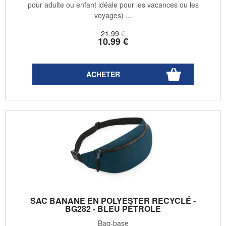
pour adulte ou enfant idéale pour les vacances ou les
voyages) ...
21
.99
€
10
.99
€
SAC BANANE EN POLYESTER RECYCLÉ -
BG282 - BLEU PÉTROLE
Bag-base