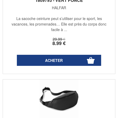
1809793 - VERT FONCÉ
HALFAR
La sacoche ceinture peut s’utiliser pour le sport, les
vacances, les promenades… Elle est près du corps donc
facile à ...
29
.99
€
8
.99
€