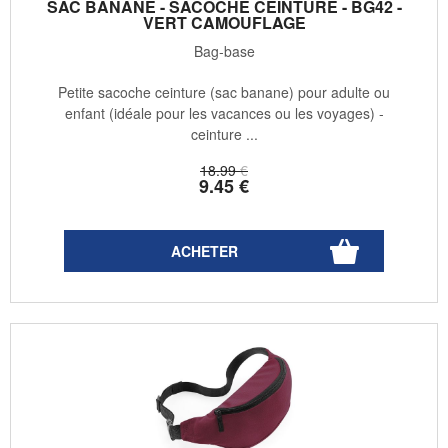
SAC BANANE - SACOCHE CEINTURE - BG42 -
VERT CAMOUFLAGE
Bag-base
Petite sacoche ceinture (sac banane) pour adulte ou
enfant (idéale pour les vacances ou les voyages) -
ceinture ...
18
.99
€
9
.45
€