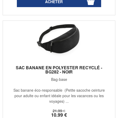
SAC BANANE EN POLYESTER RECYCLÉ -
BG282 - NOIR
Bag-base
Sac banane éco-responsable (Petite sacoche ceinture
pour adulte ou enfant idéale pour les vacances ou les
voyages) ...
21
.99
€
10
.99
€