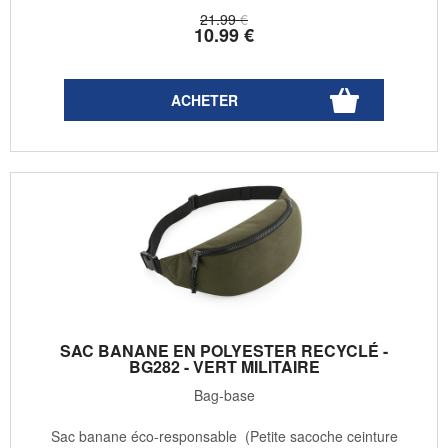
21
.99
€
10
.99
€
SAC BANANE EN POLYESTER RECYCLÉ -
BG282 - VERT MILITAIRE
Bag-base
Sac banane éco-responsable (Petite sacoche ceinture