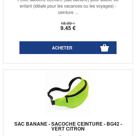
enfant (idéale pour les vacances ou les voyages) -
ceinture ...
18
.99
€
9
.45
€
SAC BANANE - SACOCHE CEINTURE - BG42 -
VERT CITRON