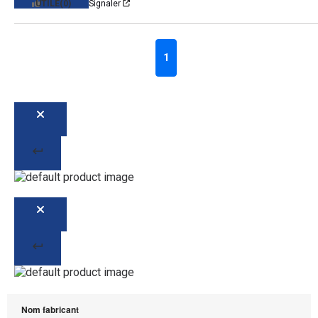
UTILE
(0)
Signaler
1
Nom fabricant