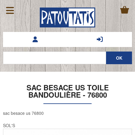
SAC BESACE US TOILE
BANDOULIÈRE - 76800
sac besace us 76800
SOL'S