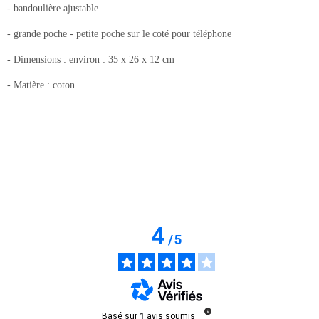
- bandoulière ajustable
- grande poche - petite poche sur le coté pour téléphone
- Dimensions : environ : 35 x 26 x 12 cm
- Matière : coton
4
/
5
Basé sur
1
avis soumis