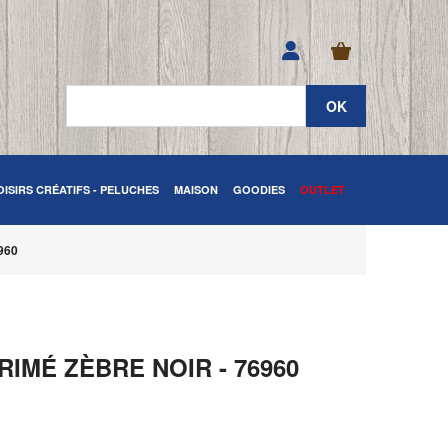
OISIRS CRÉATIFS - PELUCHES
MAISON
GOODIES
OUTLET
6960
IMÉ ZÈBRE NOIR - 76960