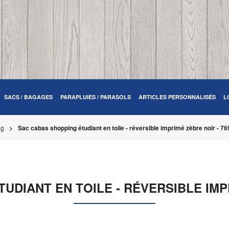
SACS / BAGAGES
PARAPLUIES / PARASOLS
ARTICLES PERSONNALISÉS
L
ag
Sac cabas shopping étudiant en toile - réversible imprimé zèbre noir - 7
UDIANT EN TOILE - RÉVERSIBLE IMPR