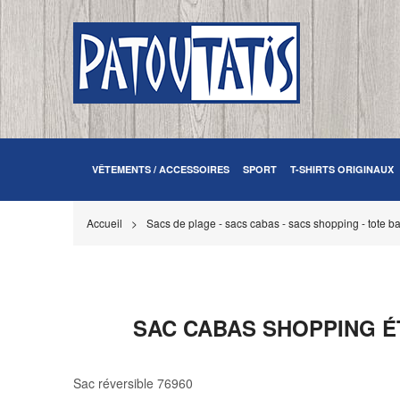
VÊTEMENTS / ACCESSOIRES
SPORT
T-SHIRTS ORIGINAUX
Accueil
Sacs de plage - sacs cabas - sacs shopping - tote b
SAC CABAS SHOPPING ÉT
Sac réversible 76960