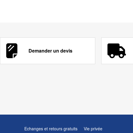
Demander un devis
Echanges et retours gratuits
Vie privée