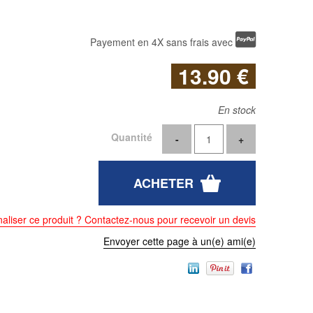
Payement en 4X sans frais avec
13
.90
€
En stock
Quantité
aliser ce produit ? Contactez-nous pour recevoir un devis
Envoyer cette page à un(e) ami(e)