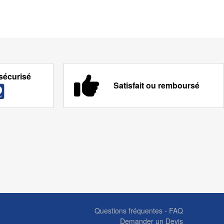
sécurisé
Satisfait ou remboursé
Questions fréquentes - FAQ
Demander un Devis