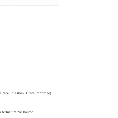
face unie noir- 1 face imprimée)
 à fermeture par bouton