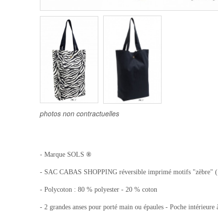
photos non contractuelles
-
Marque SOLS
®
- SAC CABAS SHOPPING réversible imprimé motifs "zèbre" (1 
- Polycoton : 80 % polyester - 20 % coton
- 2 grandes anses pour porté main ou épaules - Poche intérieure