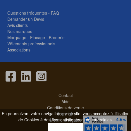
Questions fréquentes - FAQ
Demander un Devis
Avis clients
Nos marques
Marquage - Flocage - Broderie
Vêtements professionnels
Associations
Contact
Aide
Conditions de vente
En poursuivant votre navigation sur ce site, vous acceptez l'utilisation
Copyright
de Cookies à des fins statistiques et commerciales.
Mentions légales
OK