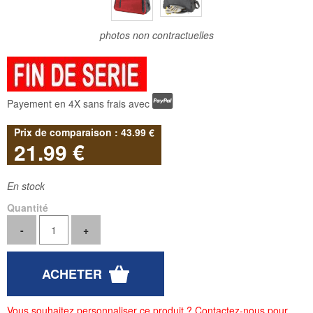
photos non contractuelles
Payement en 4X sans frais avec
43
.99
€
21
.99
€
En stock
Quantité
Vous souhaitez personnaliser ce produit ? Contactez-nous pour