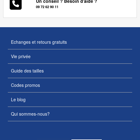
Un conseil ? Besoin d'aide ?
09 72 62 90 11
Echanges et retours gratuits
Vie privée
Guide des tailles
Codes promos
Le blog
Qui sommes-nous?