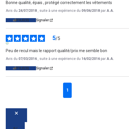
Bonne qualité, épais , protégé correctement les vêtements
Avis du
24/07/2018
, suite à une expérience du
09/06/2018
par
A.A.
UTILE
(0)
Signaler
5
/
5
AVIS VÉRIFIÉ
Peu de recul mais le rapport qualité/prix me semble bon
Avis du
07/03/2016
, suite à une expérience du
16/02/2016
par
A.A.
UTILE
(0)
Signaler
1