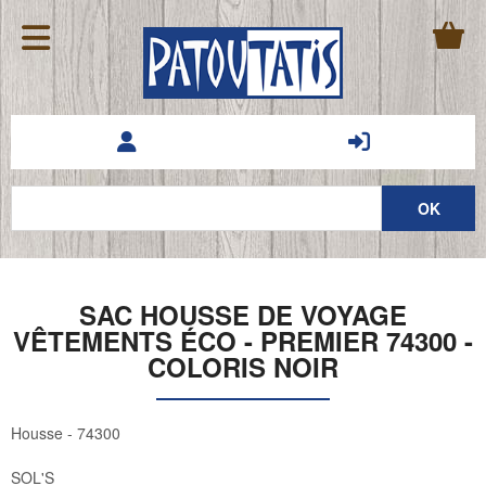
SAC HOUSSE DE VOYAGE
VÊTEMENTS ÉCO - PREMIER 74300 -
COLORIS NOIR
Housse - 74300
SOL'S