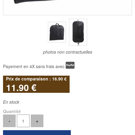
photos non contractuelles
Payement en 4X sans frais avec
16
.90
€
11
.90
€
En stock
Quantité