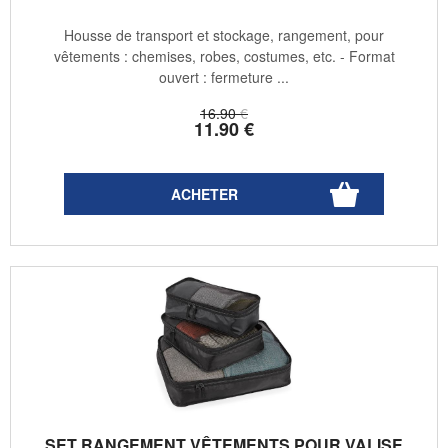
Housse de transport et stockage, rangement, pour
vêtements : chemises, robes, costumes, etc. - Format
ouvert : fermeture ...
16
.90
€
11
.90
€
SET RANGEMENT VÊTEMENTS POUR VALISE