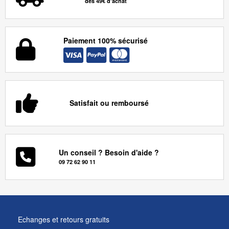
dès 49€ d'achat
Paiement 100% sécurisé
Satisfait ou remboursé
Un conseil ? Besoin d'aide ?
09 72 62 90 11
Echanges et retours gratuits