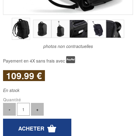
photos non contractuelles
Payement en 4X sans frais avec
109
.99
€
En stock
Quantité