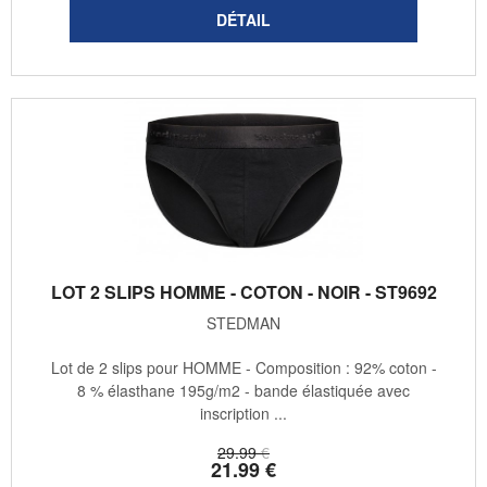
LOT 2 SLIPS HOMME - COTON - NOIR - ST9692
STEDMAN
Lot de 2 slips pour HOMME - Composition : 92% coton -
8 % élasthane 195g/m2 - bande élastiquée avec
inscription ...
29
.99
€
21
.99
€