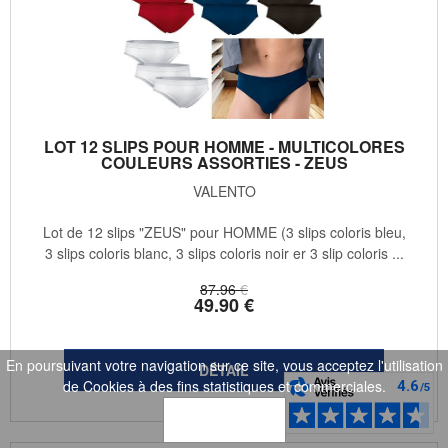
LOT 12 SLIPS POUR HOMME - MULTICOLORES
COULEURS ASSORTIES - ZEUS
VALENTO
Lot de 12 slips "ZEUS" pour HOMME (3 slips coloris bleu,
3 slips coloris blanc, 3 slips coloris noir er 3 slip coloris ...
87
.96
€
49
.90
€
En poursuivant votre navigation sur ce site, vous acceptez l'utilisation
de Cookies à des fins statistiques et commerciales.
OK