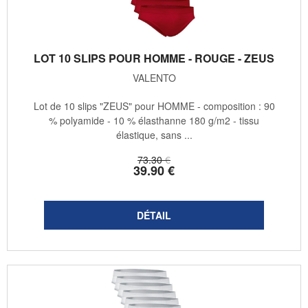
LOT 10 SLIPS POUR HOMME - ROUGE - ZEUS
VALENTO
Lot de 10 slips "ZEUS" pour HOMME - composition : 90
% polyamide - 10 % élasthanne 180 g/m2 - tissu
élastique, sans ...
73
.30
€
39
.90
€