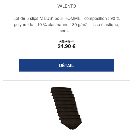
VALENTO
Lot de 5 slips "ZEUS" pour HOMME - composition : 90 %
polyamide - 10 % élasthanne 180 g/m2 - tissu élastique,
sans ...
36
.65
€
24
.90
€