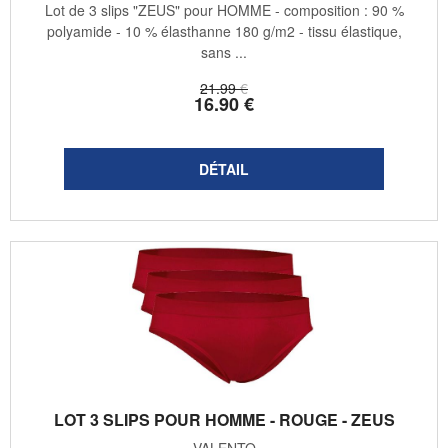
Lot de 3 slips "ZEUS" pour HOMME - composition : 90 %
polyamide - 10 % élasthanne 180 g/m2 - tissu élastique,
sans ...
21
.99
€
16
.90
€
LOT 3 SLIPS POUR HOMME - ROUGE - ZEUS
VALENTO