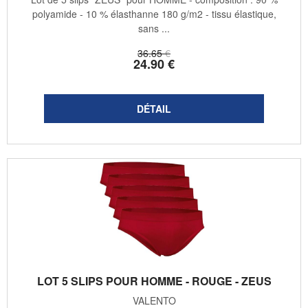
polyamide - 10 % élasthanne 180 g/m2 - tissu élastique,
sans ...
36
.65
€
24
.90
€
LOT 5 SLIPS POUR HOMME - ROUGE - ZEUS
VALENTO