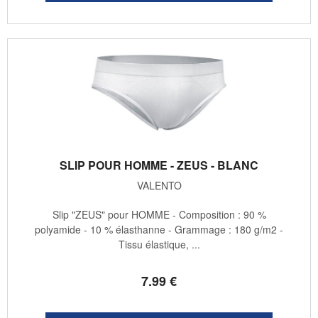
SLIP POUR HOMME - ZEUS - BLANC
VALENTO
Slip "ZEUS" pour HOMME - Composition : 90 %
polyamide - 10 % élasthanne - Grammage : 180 g/m2 -
Tissu élastique, ...
7
.99
€