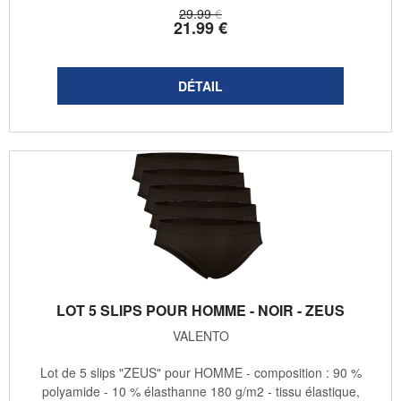
29
.99
€
21
.99
€
LOT 5 SLIPS POUR HOMME - NOIR - ZEUS
VALENTO
Lot de 5 slips "ZEUS" pour HOMME - composition : 90 %
polyamide - 10 % élasthanne 180 g/m2 - tissu élastique,