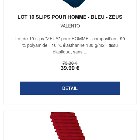
LOT 10 SLIPS POUR HOMME - BLEU - ZEUS
VALENTO
Lot de 10 slips "ZEUS" pour HOMME - composition : 90
% polyamide - 10 % élasthanne 180 g/m2 - tissu
élastique, sans ...
73
.30
€
39
.90
€