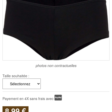
photos non contractuelles
Taille souhaitée :
Payement en 4X sans frais avec
8
.99
€