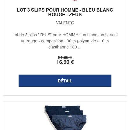
LOT 3 SLIPS POUR HOMME - BLEU BLANC
ROUGE - ZEUS
VALENTO
Lot de 3 slips "ZEUS" pour HOMME : un blanc, un bleu et
un rouge - composition : 90 % polyamide - 10 %
élasthanne 180 ...
21
.99
€
16
.90
€