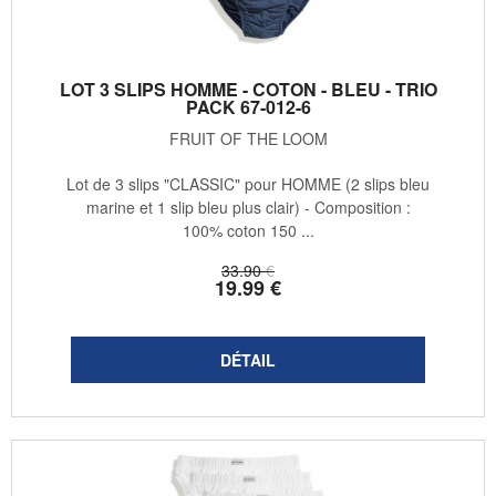
LOT 3 SLIPS HOMME - COTON - BLEU - TRIO
PACK 67-012-6
FRUIT OF THE LOOM
Lot de 3 slips "CLASSIC" pour HOMME (2 slips bleu
marine et 1 slip bleu plus clair) - Composition :
100% coton 150 ...
33
.90
€
19
.99
€