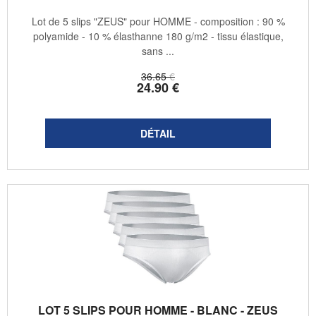
Lot de 5 slips "ZEUS" pour HOMME - composition : 90 %
polyamide - 10 % élasthanne 180 g/m2 - tissu élastique,
sans ...
36
.65
€
24
.90
€
LOT 5 SLIPS POUR HOMME - BLANC - ZEUS