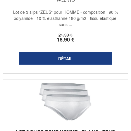
Lot de 3 slips "ZEUS" pour HOMME - composition : 90 %
polyamide - 10 % élasthanne 180 g/m2 - tissu élastique,
sans ...
21
.99
€
16
.90
€