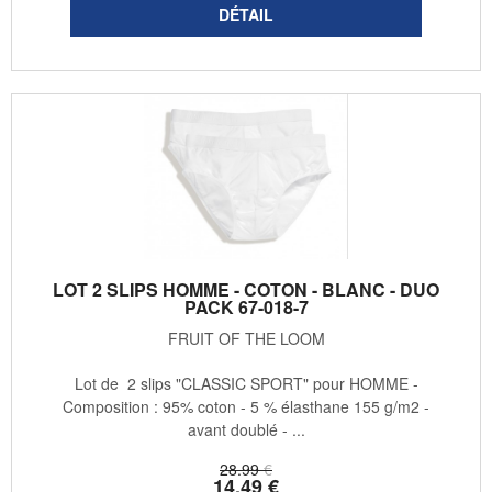
LOT 2 SLIPS HOMME - COTON - BLANC - DUO
PACK 67-018-7
FRUIT OF THE LOOM
Lot de 2 slips "CLASSIC SPORT" pour HOMME -
Composition : 95% coton - 5 % élasthane 155 g/m2 -
avant doublé - ...
28
.99
€
14
.49
€