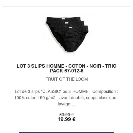
LOT 3 SLIPS HOMME - COTON - NOIR - TRIO
PACK 67-012-6
FRUIT OF THE LOOM
Lot de 3 slips "CLASSIC" pour HOMME - Composition :
100% coton 150 g/m2 - avant doublé, coupe classique -
lavage ...
33
.90
€
19
.99
€