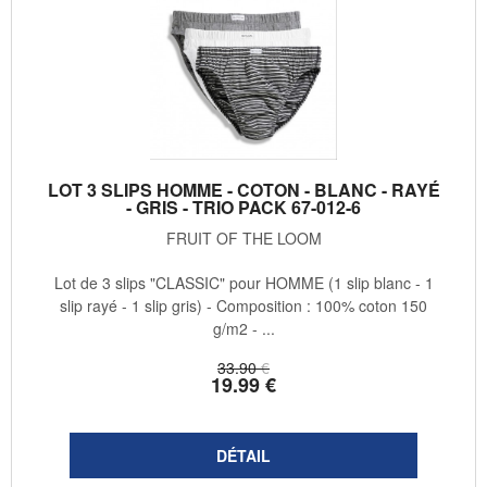
LOT 3 SLIPS HOMME - COTON - BLANC - RAYÉ
- GRIS - TRIO PACK 67-012-6
FRUIT OF THE LOOM
Lot de 3 slips "CLASSIC" pour HOMME (1 slip blanc - 1
slip rayé - 1 slip gris) - Composition : 100% coton 150
g/m2 - ...
33
.90
€
19
.99
€