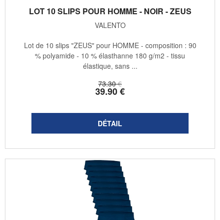
LOT 10 SLIPS POUR HOMME - NOIR - ZEUS
VALENTO
Lot de 10 slips "ZEUS" pour HOMME - composition : 90
% polyamide - 10 % élasthanne 180 g/m2 - tissu
élastique, sans ...
73
.30
€
39
.90
€