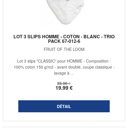
LOT 3 SLIPS HOMME - COTON - BLANC - TRIO
PACK 67-012-6
FRUIT OF THE LOOM
Lot 3 slips "CLASSIC" pour HOMME - Composition :
100% coton 150 g/m2 - avant doublé, coupe classique -
lavage à ...
33
.90
€
19
.99
€