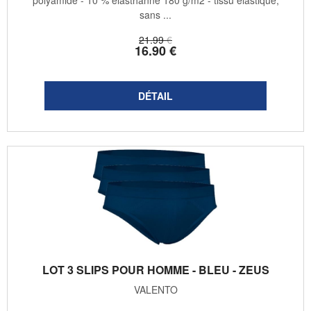
sans ...
21
.99
€
16
.90
€
LOT 3 SLIPS POUR HOMME - BLEU - ZEUS
VALENTO