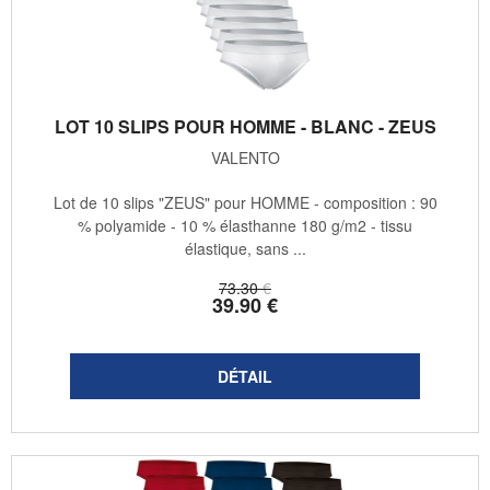
LOT 10 SLIPS POUR HOMME - BLANC - ZEUS
VALENTO
Lot de 10 slips "ZEUS" pour HOMME - composition : 90
% polyamide - 10 % élasthanne 180 g/m2 - tissu
élastique, sans ...
73
.30
€
39
.90
€