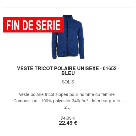
VESTE TRICOT POLAIRE UNISEXE - 01652 -
BLEU
SOL'S
Veste polaire tricot zippée pour homme ou femme -
Composition : 100% polyester 340g/m² - intérieur gratté -
2 ...
74
.99
€
22
.49
€