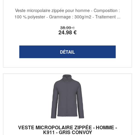
Veste micropolaire zippée pour homme - Composition :
100 % polyester - Grammage : 300g/m2 - Traitement ...
38
.99
€
24
.98
€
VESTE MICROPOLAIRE ZIPPÉE - HOMME -
K911 - GRIS CONVOY