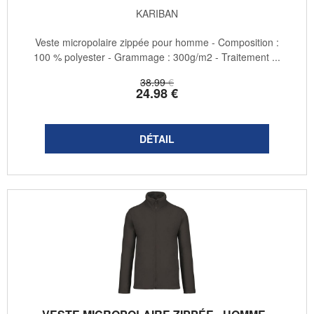
KARIBAN
Veste micropolaire zippée pour homme - Composition :
100 % polyester - Grammage : 300g/m2 - Traitement ...
38
.99
€
24
.98
€