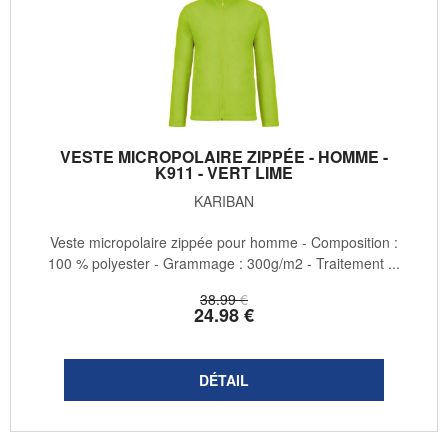
VESTE MICROPOLAIRE ZIPPÉE - HOMME -
K911 - VERT LIME
KARIBAN
Veste micropolaire zippée pour homme - Composition :
100 % polyester - Grammage : 300g/m2 - Traitement ...
38
.99
€
24
.98
€