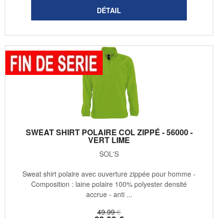
SWEAT SHIRT POLAIRE COL ZIPPÉ - 56000 -
VERT LIME
SOL'S
Sweat shirt polaire avec ouverture zippée pour homme -
Composition : laine polaire 100% polyester densité
accrue - anti ...
49
.99
€