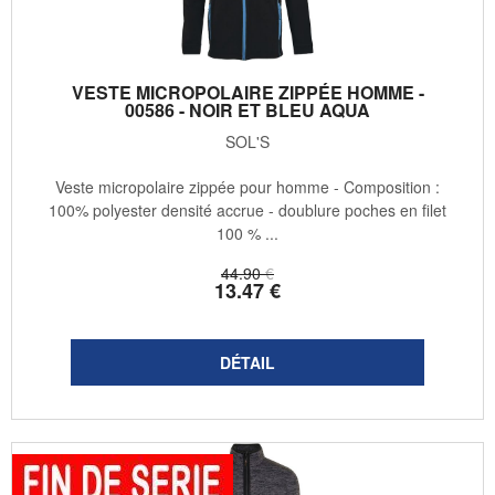
VESTE MICROPOLAIRE ZIPPÉE HOMME -
00586 - NOIR ET BLEU AQUA
SOL'S
Veste micropolaire zippée pour homme - Composition :
100% polyester densité accrue - doublure poches en filet
100 % ...
44
.90
€
13
.47
€