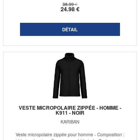
38
.99
€
24
.98
€
VESTE MICROPOLAIRE ZIPPÉE - HOMME -
K911 - NOIR
KARIBAN
Veste micropolaire zippée pour homme - Composition :