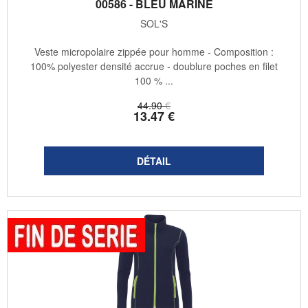
00586 - BLEU MARINE
SOL'S
Veste micropolaire zippée pour homme - Composition :
100% polyester densité accrue - doublure poches en filet
100 % ...
44
.90
€
13
.47
€