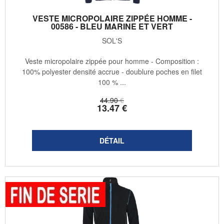
VESTE MICROPOLAIRE ZIPPÉE HOMME -
00586 - BLEU MARINE ET VERT
SOL'S
Veste micropolaire zippée pour homme - Composition :
100% polyester densité accrue - doublure poches en filet
100 % ...
44
.90
€
13
.47
€