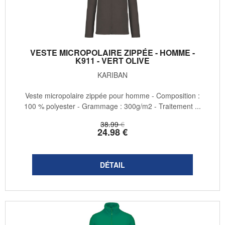
VESTE MICROPOLAIRE ZIPPÉE - HOMME -
K911 - VERT OLIVE
KARIBAN
Veste micropolaire zippée pour homme - Composition :
100 % polyester - Grammage : 300g/m2 - Traitement ...
38
.99
€
24
.98
€