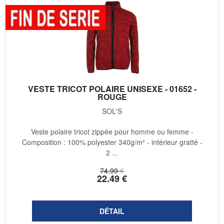
VESTE TRICOT POLAIRE UNISEXE - 01652 -
ROUGE
SOL'S
Veste polaire tricot zippée pour homme ou femme -
Composition : 100% polyester 340g/m² - intérieur gratté -
2 ...
74
.99
€
22
.49
€