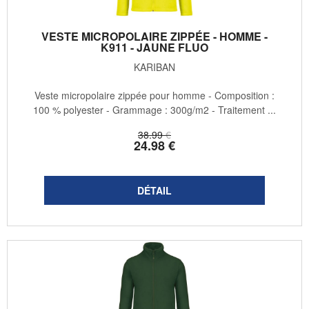
VESTE MICROPOLAIRE ZIPPÉE - HOMME -
K911 - JAUNE FLUO
KARIBAN
Veste micropolaire zippée pour homme - Composition :
100 % polyester - Grammage : 300g/m2 - Traitement ...
38
.99
€
24
.98
€