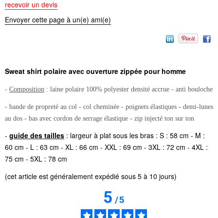
recevoir un devis
Envoyer cette page à un(e) ami(e)
Sweat shirt polaire avec ouverture zippée pour homme
-
Composition
: laine polaire 100% polyester densité accrue - anti bouloche
- bande de propreté au col - col cheminée - poignets élastiques - demi-lunes
au dos - bas avec cordon de serrage élastique - zip injecté ton sur ton
-
guide des tailles
: largeur à plat sous les bras : S : 58 cm - M :
60 cm - L : 63 cm - XL : 66 cm - XXL : 69 cm - 3XL : 72 cm - 4XL :
75 cm - 5XL : 78 cm
(cet article est généralement expédié sous 5 à 10 jours)
5
/
5