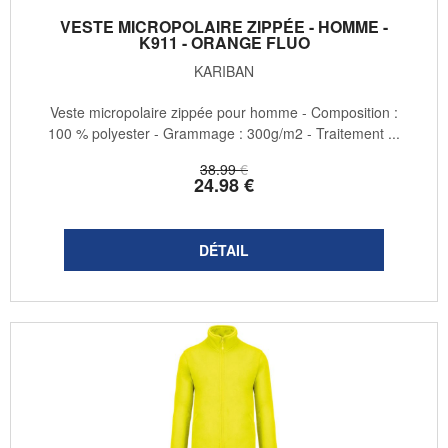
VESTE MICROPOLAIRE ZIPPÉE - HOMME -
K911 - ORANGE FLUO
KARIBAN
Veste micropolaire zippée pour homme - Composition :
100 % polyester - Grammage : 300g/m2 - Traitement ...
38
.99
€
24
.98
€