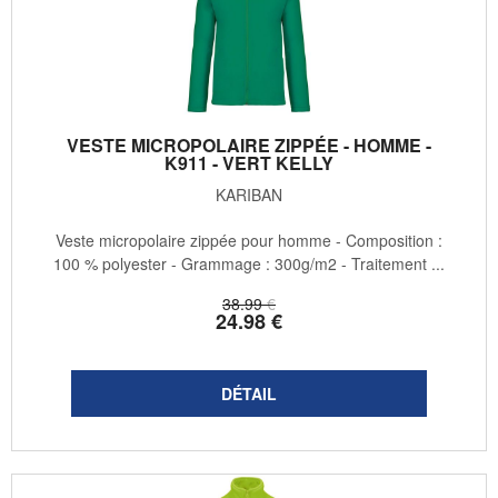
VESTE MICROPOLAIRE ZIPPÉE - HOMME -
K911 - VERT KELLY
KARIBAN
Veste micropolaire zippée pour homme - Composition :
100 % polyester - Grammage : 300g/m2 - Traitement ...
38
.99
€
24
.98
€