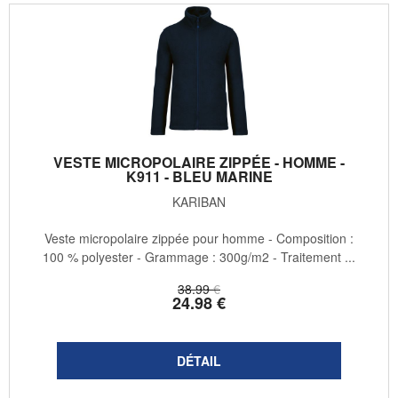
VESTE MICROPOLAIRE ZIPPÉE - HOMME -
K911 - BLEU MARINE
KARIBAN
Veste micropolaire zippée pour homme - Composition :
100 % polyester - Grammage : 300g/m2 - Traitement ...
38
.99
€
24
.98
€