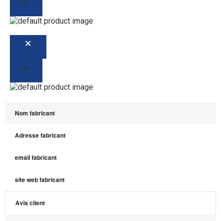
Nom fabricant
Adresse fabricant
email fabricant
site web fabricant
Avis client