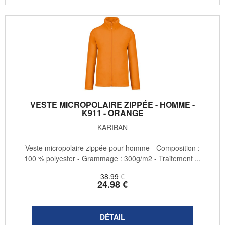
VESTE MICROPOLAIRE ZIPPÉE - HOMME -
K911 - ORANGE
KARIBAN
Veste micropolaire zippée pour homme - Composition :
100 % polyester - Grammage : 300g/m2 - Traitement ...
38
.99
€
24
.98
€