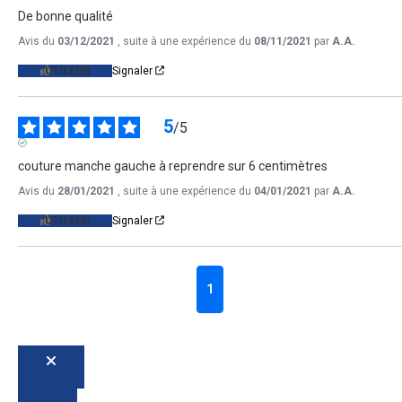
AVIS VÉRIFIÉ
De bonne qualité
Avis du
03/12/2021
, suite à une expérience du
08/11/2021
par
A.A.
UTILE
(0)
Signaler
5
/
5
AVIS VÉRIFIÉ
couture manche gauche à reprendre sur 6 centimètres
Avis du
28/01/2021
, suite à une expérience du
04/01/2021
par
A.A.
UTILE
(0)
Signaler
1