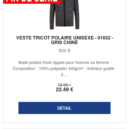
VESTE TRICOT POLAIRE UNISEXE - 01652 -
GRIS CHINÉ
SOL'S
Veste polaire tricot zippée pour homme ou femme -
Composition : 100% polyester 340g/m² - intérieur gratté -
2 ...
74
.99
€
22
.49
€