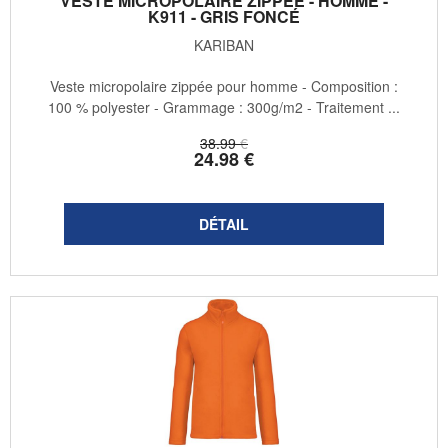
VESTE MICROPOLAIRE ZIPPÉE - HOMME -
K911 - GRIS FONCÉ
KARIBAN
Veste micropolaire zippée pour homme - Composition :
100 % polyester - Grammage : 300g/m2 - Traitement ...
38
.99
€
24
.98
€