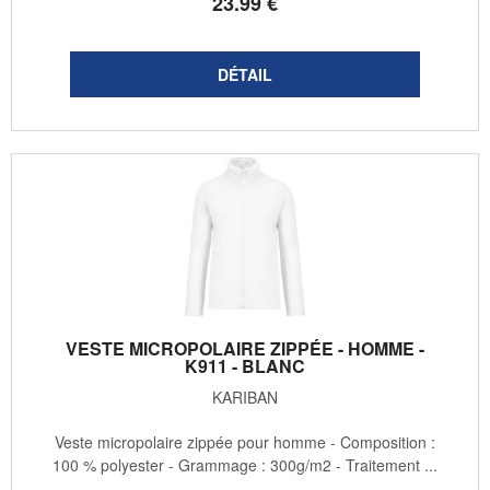
23
.99
€
VESTE MICROPOLAIRE ZIPPÉE - HOMME -
K911 - BLANC
KARIBAN
Veste micropolaire zippée pour homme - Composition :
100 % polyester - Grammage : 300g/m2 - Traitement ...