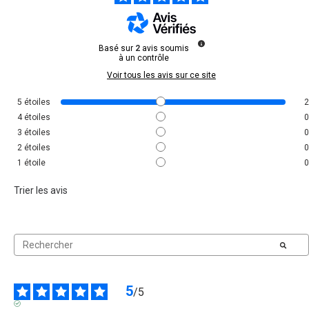
Basé sur
2
avis soumis
à un contrôle
Voir tous les avis sur ce site
5
étoiles
2
4
étoiles
0
3
étoiles
0
2
étoiles
0
1
étoile
0
Trier les avis
5
/
5