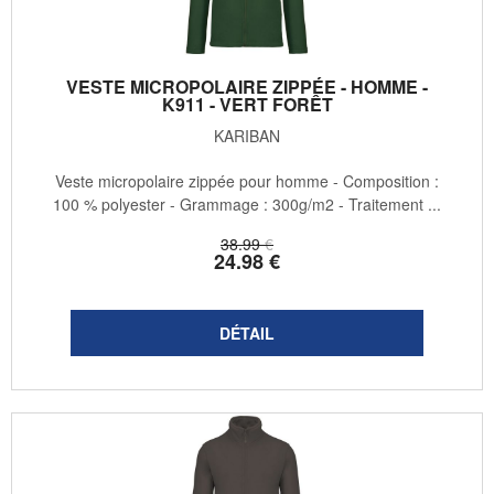
VESTE MICROPOLAIRE ZIPPÉE - HOMME -
K911 - VERT FORÊT
KARIBAN
Veste micropolaire zippée pour homme - Composition :
100 % polyester - Grammage : 300g/m2 - Traitement ...
38
.99
€
24
.98
€