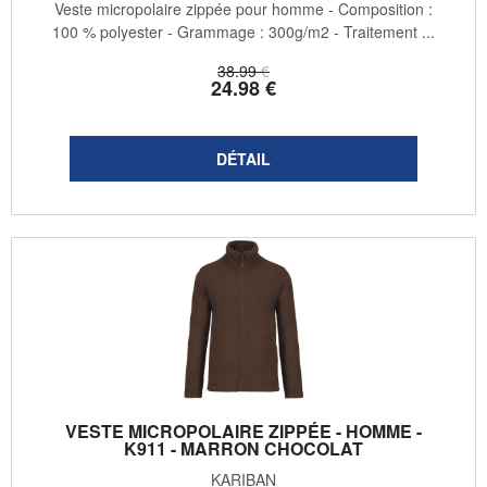
Veste micropolaire zippée pour homme - Composition :
100 % polyester - Grammage : 300g/m2 - Traitement ...
38
.99
€
24
.98
€
VESTE MICROPOLAIRE ZIPPÉE - HOMME -
K911 - MARRON CHOCOLAT
KARIBAN