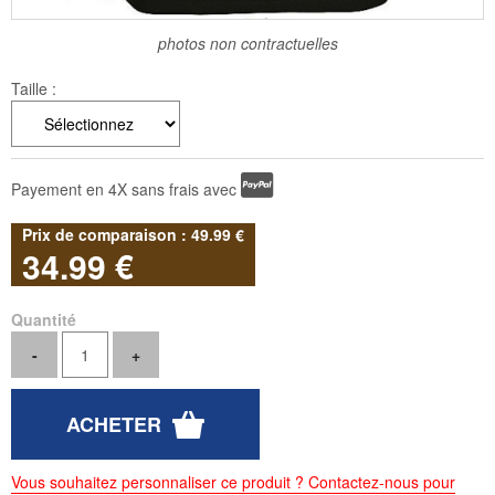
photos non contractuelles
Taille :
Payement en 4X sans frais avec
49
.99
€
34
.99
€
Quantité
Vous souhaitez personnaliser ce produit ? Contactez-nous pour