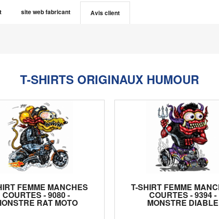
t
site web fabricant
Avis client
T-SHIRTS ORIGINAUX HUMOUR
HIRT FEMME MANCHES
T-SHIRT FEMME MAN
COURTES - 9080 -
COURTES - 9394 -
MONSTRE RAT MOTO
MONSTRE DIABLE