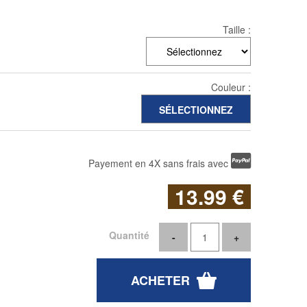
Taille :
Couleur :
Payement en 4X sans frais avec
13
.99
€
Quantité