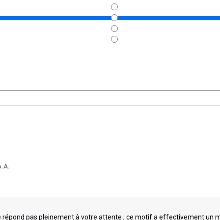
A.A.
 répond pas pleinement à votre attente ; ce motif a effectivement un meil