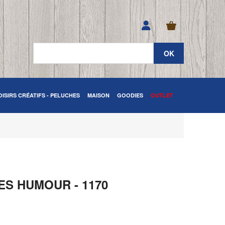
OISIRS CRÉATIFS - PELUCHES
MAISON
GOODIES
OUTLET
S HUMOUR - 1170