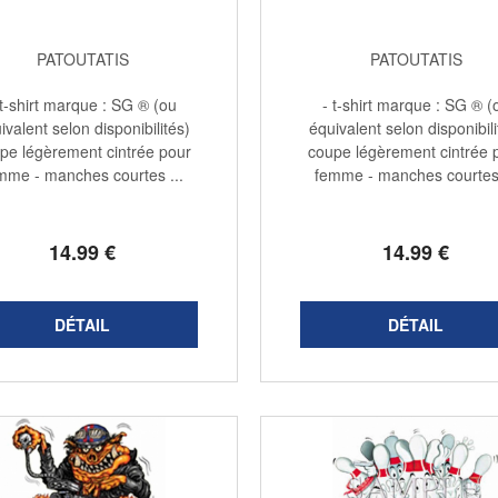
PATOUTATIS
PATOUTATIS
 t-shirt marque : SG ® (ou
- t-shirt marque : SG ® (
ivalent selon disponibilités)
équivalent selon disponibili
pe légèrement cintrée pour
coupe légèrement cintrée 
mme - manches courtes ...
femme - manches courtes 
14
.99
€
14
.99
€