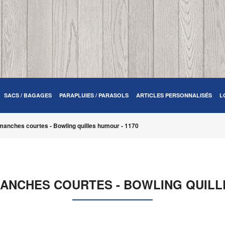
SACS / BAGAGES
PARAPLUIES / PARASOLS
ARTICLES PERSONNALISÉS
L
manches courtes - Bowling quilles humour - 1170
MANCHES COURTES - BOWLING QUILLE