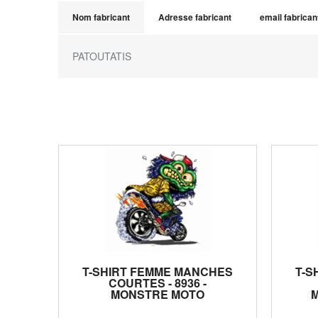
Nom fabricant
Adresse fabricant
email fabrican
PATOUTATIS
T-SHIRT FEMME MANCHES
T-S
COURTES - 8936 -
MONSTRE MOTO