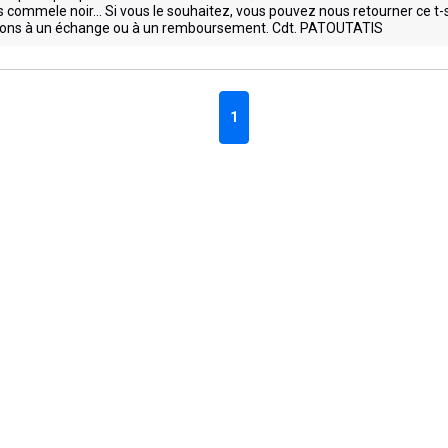
 commele noir... Si vous le souhaitez, vous pouvez nous retourner ce t-s
éderons à un échange ou à un remboursement. Cdt. PATOUTATIS
1