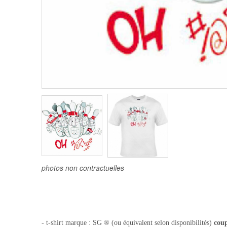
photos non contractuelles
- t-shirt
marque : SG ® (ou équivalent selon disponibilités)
cou