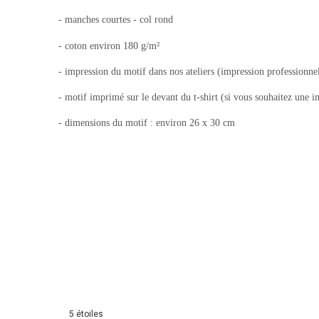
- manches courtes - col rond
- coton environ 180 g/m²
- impression du motif dans nos ateliers (impression professionnel
- motif imprimé sur le devant du t-shirt (si vous souhaitez une i
- dimensions du motif : environ 26 x 30 cm
5
étoiles