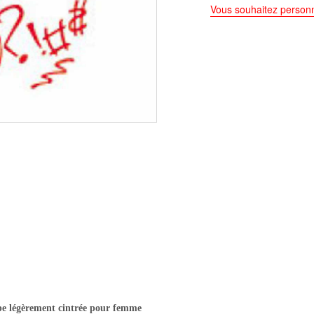
Vous souhaitez personn
pe légèrement cintrée pour femme