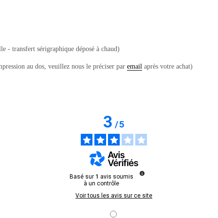
le - transfert sérigraphique déposé à chaud)
mpression au dos, veuillez nous le préciser par
email
après votre achat)
3
/
5
Basé sur
1
avis soumis
à un contrôle
Voir tous les avis sur ce site