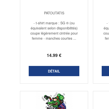
PATOUTATIS
- t-shirt marque : SG ® (ou
-
équivalent selon disponibilités)
équ
coupe légèrement cintrée pour
cou
femme - manches courtes ...
fe
14
.99
€