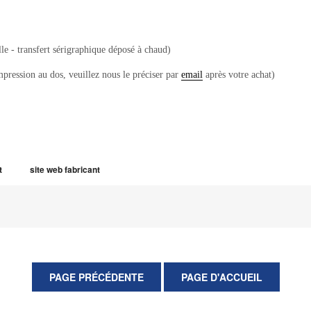
le - transfert sérigraphique déposé à chaud)
mpression au dos, veuillez nous le préciser par
email
après votre achat)
t
site web fabricant