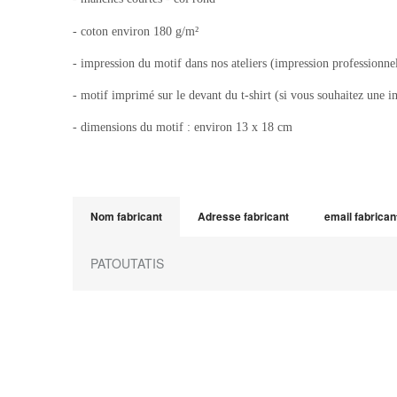
- coton environ 180 g/m²
- impression du motif dans nos ateliers (impression professionnel
- motif imprimé sur le devant du t-shirt (si vous souhaitez une i
- dimensions du motif : environ 13 x 18 cm
Nom fabricant
Adresse fabricant
email fabrican
PATOUTATIS