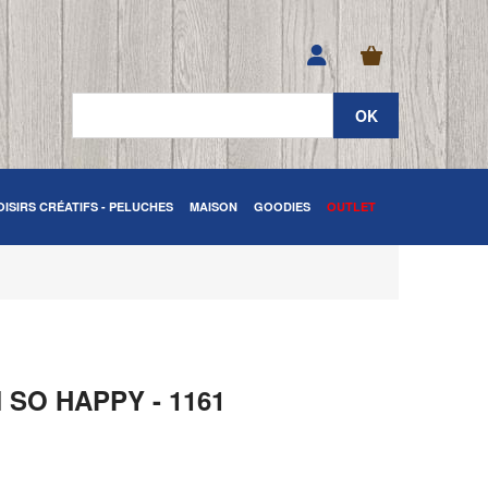
OISIRS CRÉATIFS - PELUCHES
MAISON
GOODIES
OUTLET
 SO HAPPY - 1161