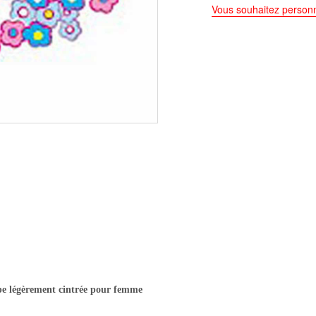
Vous souhaitez personn
pe légèrement cintrée pour femme