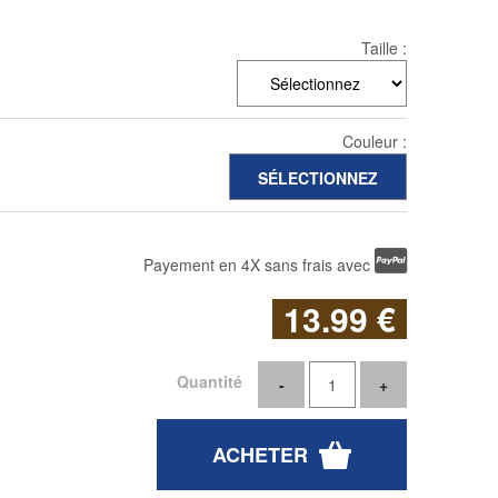
Taille :
Couleur :
Payement en 4X sans frais avec
13
.99
€
Quantité