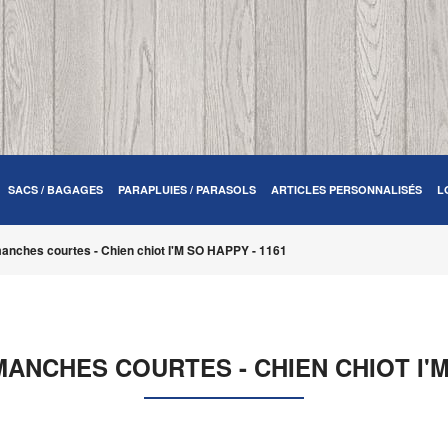
SACS / BAGAGES
PARAPLUIES / PARASOLS
ARTICLES PERSONNALISÉS
L
anches courtes - Chien chiot I'M SO HAPPY - 1161
ANCHES COURTES - CHIEN CHIOT I'M