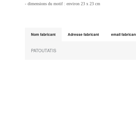
- dimensions du motif : environ 23 x 23 cm
Nom fabricant
Adresse fabricant
email fabrican
PATOUTATIS