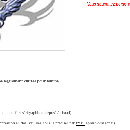
Vous souhaitez personn
pe légèrement cintrée pour femme
le - transfert sérigraphique déposé à chaud)
mpression au dos, veuillez nous le préciser par
email
après votre achat)