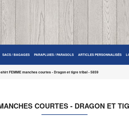
SACS / BAGAGES
PARAPLUIES / PARASOLS
ARTICLES PERSONNALISÉS
L
-shirt FEMME manches courtes - Dragon et tigre tribal - 5859
MANCHES COURTES - DRAGON ET TIGR