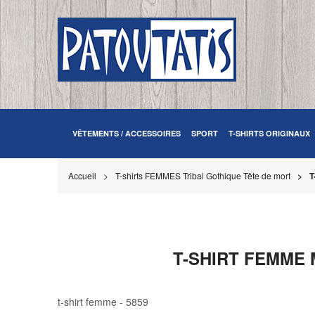
VÊTEMENTS / ACCESSOIRES
SPORT
T-SHIRTS ORIGINAUX
Accueil
T-shirts FEMMES Tribal Gothique Tête de mort
T
T-SHIRT FEMME 
t-shirt femme - 5859