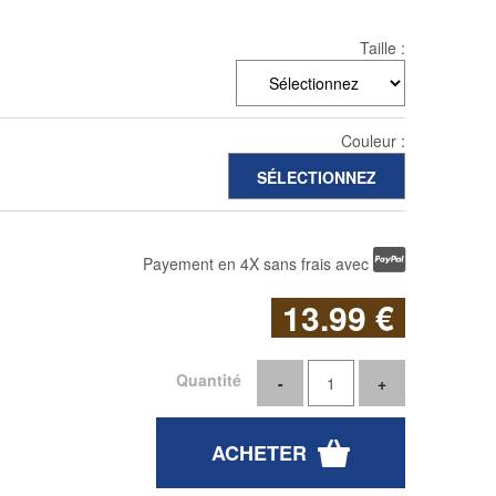
Taille :
Couleur :
Payement en 4X sans frais avec
13
.99
€
Quantité