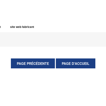
t
site web fabricant