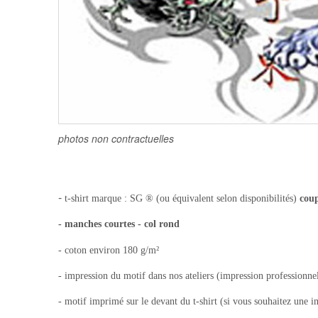
photos non contractuelles
-
t-shirt
marque : SG ® (ou équivalent selon disponibilités)
cou
- manches courtes - col rond
- coton environ 180 g/m²
- impression du motif dans nos ateliers (impression professionnel
- motif imprimé sur le devant du t-shirt (si vous souhaitez une i