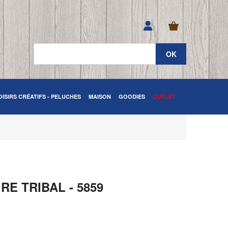
OISIRS CRÉATIFS - PELUCHES
MAISON
GOODIES
OUTLET
E TRIBAL - 5859