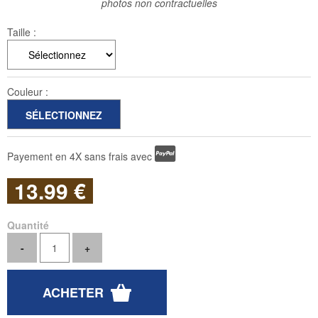
photos non contractuelles
Taille :
Couleur :
Payement en 4X sans frais avec
13
.99
€
Quantité