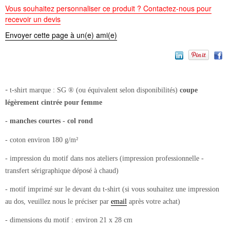
Vous souhaitez personnaliser ce produit ? Contactez-nous pour
recevoir un devis
Envoyer cette page à un(e) ami(e)
-
t-shirt
marque : SG ® (ou équivalent selon disponibilités)
coupe
légèrement cintrée pour femme
- manches courtes - col rond
- coton environ 180 g/m²
- impression du motif dans nos ateliers (impression professionnelle -
transfert sérigraphique déposé à chaud)
- motif imprimé sur le devant du t-shirt (si vous souhaitez une impression
au dos, veuillez nous le préciser par
email
après votre achat)
- dimensions du motif : environ 21 x 28 cm