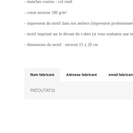
- manches courtes - col rond
- coton environ 180 g/m²
- impression du motif dans nos ateliers (impression professionne
- motif imprimé sur le devant du t-shirt (si vous souhaitez une i
- dimensions du motif : environ 15 x 20 cm
Nom fabricant
Adresse fabricant
email fabrican
PATOUTATIS