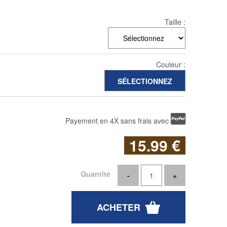
Taille :
Couleur :
Payement en 4X sans frais avec
15
.99
€
Quantité