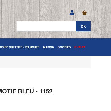
OISIRS CRÉATIFS - PELUCHES
MAISON
GOODIES
OUTLET
OTIF BLEU - 1152