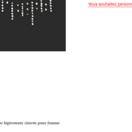
Vous souhaitez personn
pe légèrement cintrée pour femme