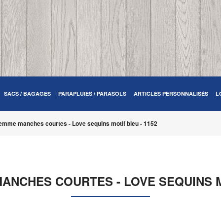
SACS / BAGAGES
PARAPLUIES / PARASOLS
ARTICLES PERSONNALISÉS
L
 femme manches courtes - Love sequins motif bleu - 1152
ANCHES COURTES - LOVE SEQUINS M