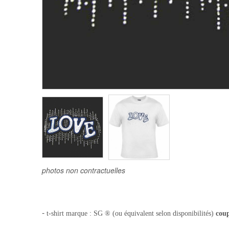
photos non contractuelles
-
t-shirt
marque : SG ® (ou équivalent selon disponibilités)
cou