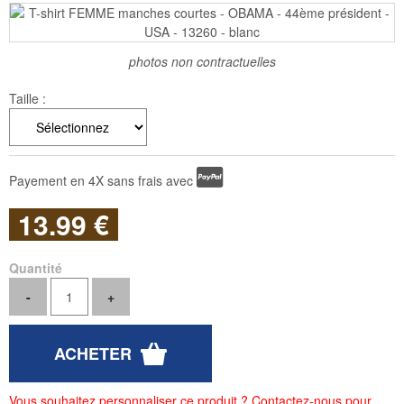
photos non contractuelles
Taille :
Payement en 4X sans frais avec
13
.99
€
Quantité
Vous souhaitez personnaliser ce produit ? Contactez-nous pour