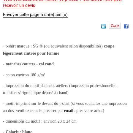
recevoir un devis
Envoyer cette page à un(e) ami(e)
-
t-shirt
marque : SG ® (ou équivalent selon disponibilités)
coupe
légèrement cintrée pour femme
- manches courtes - col rond
- coton environ 180 g/m²
- impression du motif dans nos ateliers (impression professionnelle -
transfert sérigraphique déposé à chaud)
- motif imprimé sur le devant du t-shirt (si vous souhaitez une impression
au dos, veuillez nous le préciser par
email
après votre achat)
- dimensions du motif : environ 23 x 24 cm
-
Coloris : blanc