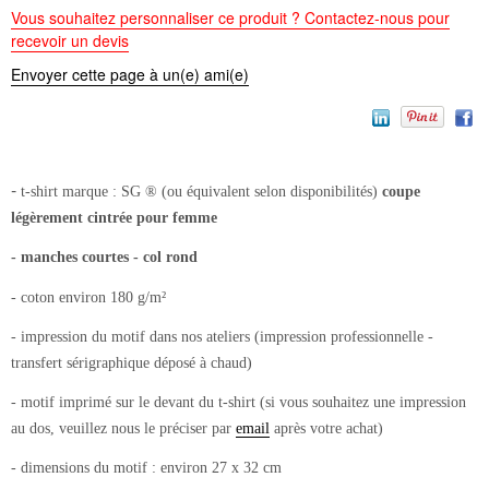
Vous souhaitez personnaliser ce produit ? Contactez-nous pour
recevoir un devis
Envoyer cette page à un(e) ami(e)
-
t-shirt
marque : SG ® (ou équivalent selon disponibilités)
coupe
légèrement cintrée pour femme
- manches courtes - col rond
- coton environ 180 g/m²
- impression du motif dans nos ateliers (impression professionnelle -
transfert sérigraphique déposé à chaud)
- motif imprimé sur le devant du t-shirt (si vous souhaitez une impression
au dos, veuillez nous le préciser par
email
après votre achat)
- dimensions du motif : environ 27 x 32 cm