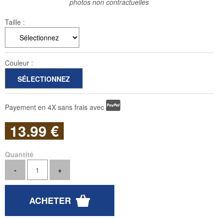
photos non contractuelles
Taille :
Couleur :
Payement en 4X sans frais avec
13
.99
€
Quantité