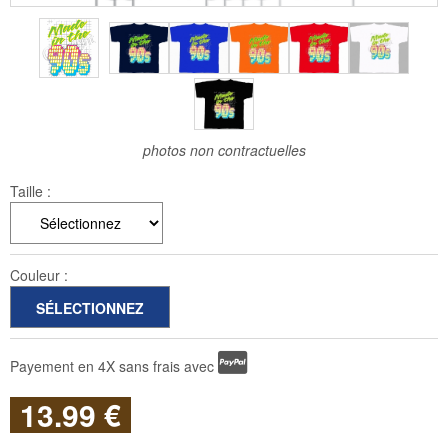
photos non contractuelles
Taille :
Couleur :
Payement en 4X sans frais avec
13
.99
€