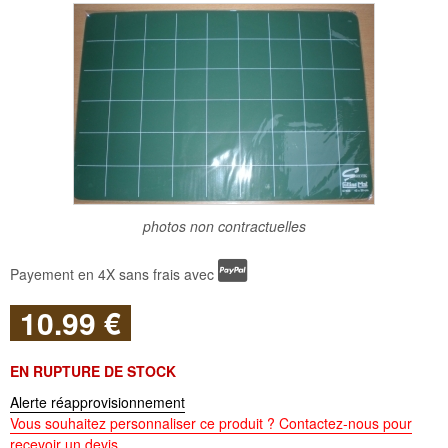
photos non contractuelles
Payement en 4X sans frais avec
10
.99
€
EN RUPTURE DE STOCK
Alerte réapprovisionnement
Vous souhaitez personnaliser ce produit ? Contactez-nous pour
recevoir un devis