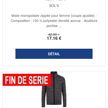
SOL'S
Veste micropolaire zippée pour femme (coupe ajustée) -
Composition : 100 % polyester densité accrue - doublure
poches ...
42
.90
€
17
.16
€