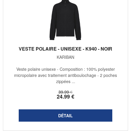
VESTE POLAIRE - UNISEXE - K940 - NOIR
KARIBAN
Veste polaire unisexe - Composition : 100% polyester
micropolaire avec traitement antiboulochage - 2 poches
zippées ...
39
.99
€
24
.99
€