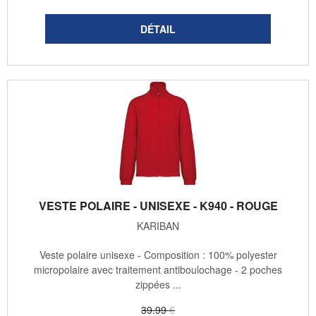
VESTE POLAIRE - UNISEXE - K940 - ROUGE
KARIBAN
Veste polaire unisexe - Composition : 100% polyester
micropolaire avec traitement antiboulochage - 2 poches
zippées ...
39
.99
€