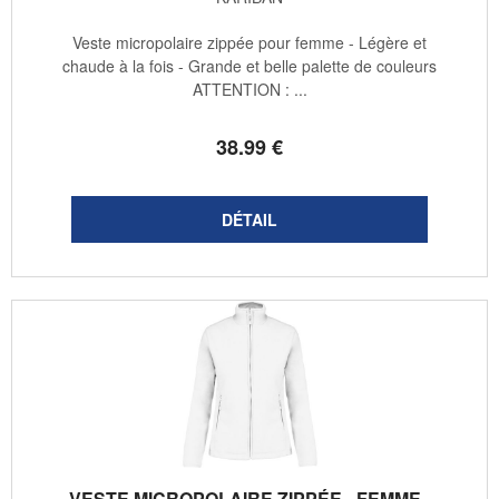
Veste micropolaire zippée pour femme - Légère et
chaude à la fois - Grande et belle palette de couleurs
ATTENTION : ...
38
.99
€
VESTE MICROPOLAIRE ZIPPÉE - FEMME -