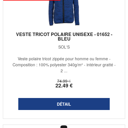
VESTE TRICOT POLAIRE UNISEXE - 01652 -
BLEU
SOL'S
Veste polaire tricot zippée pour homme ou femme -
Composition : 100% polyester 340g/m² - intérieur gratté -
2 ...
74
.99
€
22
.49
€