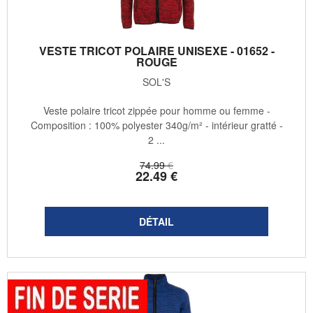
VESTE TRICOT POLAIRE UNISEXE - 01652 -
ROUGE
SOL'S
Veste polaire tricot zippée pour homme ou femme -
Composition : 100% polyester 340g/m² - intérieur gratté -
2 ...
74
.99
€
22
.49
€