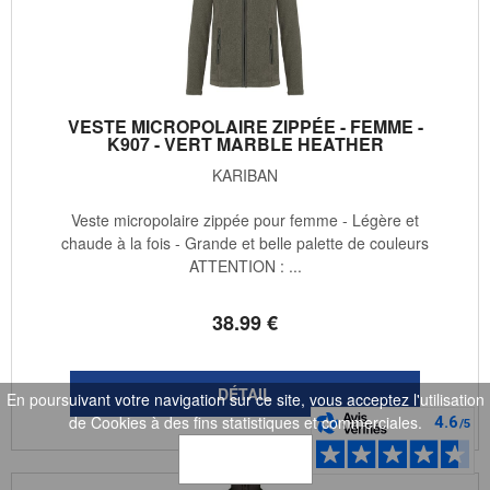
VESTE MICROPOLAIRE ZIPPÉE - FEMME -
K907 - VERT MARBLE HEATHER
KARIBAN
Veste micropolaire zippée pour femme - Légère et
chaude à la fois - Grande et belle palette de couleurs
ATTENTION : ...
38
.99
€
En poursuivant votre navigation sur ce site, vous acceptez l'utilisation
de Cookies à des fins statistiques et commerciales.
OK