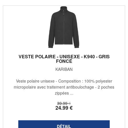
VESTE POLAIRE - UNISEXE - K940 - GRIS
FONCÉ
KARIBAN
Veste polaire unisexe - Composition : 100% polyester
micropolaire avec traitement antiboulochage - 2 poches
zippées ...
39
.99
€
24
.99
€