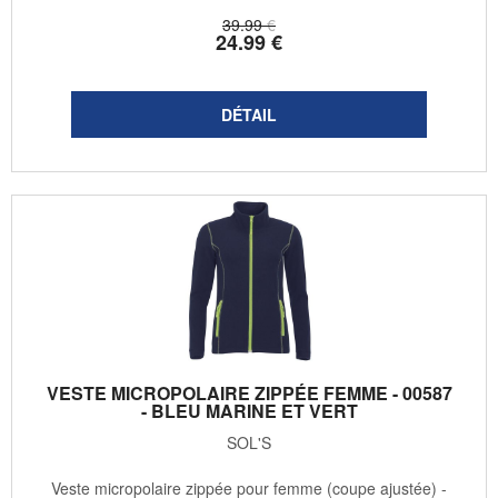
39
.99
€
24
.99
€
VESTE MICROPOLAIRE ZIPPÉE FEMME - 00587
- BLEU MARINE ET VERT
SOL'S
Veste micropolaire zippée pour femme (coupe ajustée) -