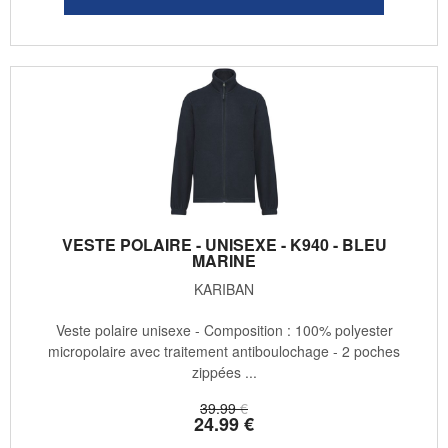
VESTE POLAIRE - UNISEXE - K940 - BLEU
MARINE
KARIBAN
Veste polaire unisexe - Composition : 100% polyester
micropolaire avec traitement antiboulochage - 2 poches
zippées ...
39
.99
€
24
.99
€