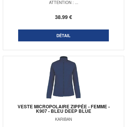
ATTENTION : ...
38
.99
€
VESTE MICROPOLAIRE ZIPPÉE - FEMME -
K907 - BLEU DEEP BLUE
KARIBAN