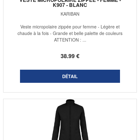
K907 - BLANC
KARIBAN
Veste micropolaire zippée pour femme - Légère et
chaude à la fois - Grande et belle palette de couleurs
ATTENTION : ...
38
.99
€