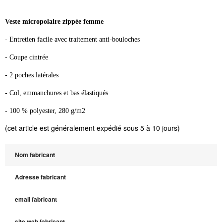
Veste micropolaire zippée femme
- Entretien facile avec traitement anti-bouloches
- Coupe cintrée
- 2 poches latérales
- Col, emmanchures et bas élastiqués
- 100 % polyester, 280 g/m2
(cet article est généralement expédié sous 5 à 10 jours)
Nom fabricant
Adresse fabricant
email fabricant
site web fabricant