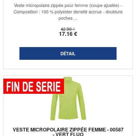
Veste micropolaire zippée pour femme (coupe ajustée) -
Composition : 100 % polyester densité accrue - doublure
poches ...
42
.90
€
17
.16
€
VESTE MICROPOLAIRE ZIPPÉE FEMME - 00587
- VERT FLUO