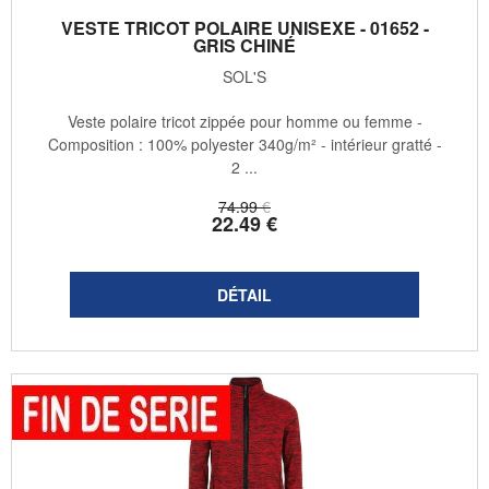
VESTE TRICOT POLAIRE UNISEXE - 01652 -
GRIS CHINÉ
SOL'S
Veste polaire tricot zippée pour homme ou femme -
Composition : 100% polyester 340g/m² - intérieur gratté -
2 ...
74
.99
€
22
.49
€