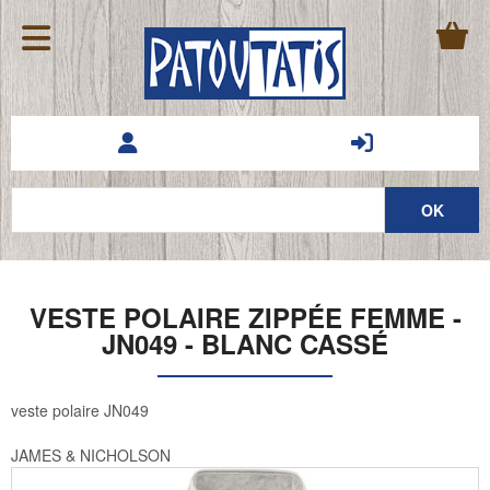
VESTE POLAIRE ZIPPÉE FEMME -
JN049 - BLANC CASSÉ
veste polaire JN049
JAMES & NICHOLSON