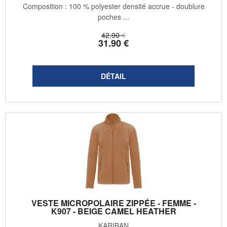
Composition : 100 % polyester densité accrue - doublure
poches ...
42
.90
€
31
.90
€
VESTE MICROPOLAIRE ZIPPÉE - FEMME -
K907 - BEIGE CAMEL HEATHER
KARIBAN