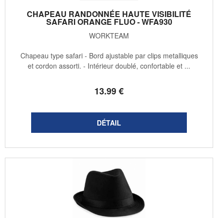
CHAPEAU RANDONNÉE HAUTE VISIBILITÉ
SAFARI ORANGE FLUO - WFA930
WORKTEAM
Chapeau type safari - Bord ajustable par clips metalliques
et cordon assorti. - Intérieur doublé, confortable et ...
13
.99
€