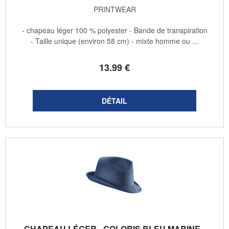
PRINTWEAR
- chapeau léger 100 % polyester - Bande de transpiration
- Taille unique (environ 58 cm) - mixte homme ou ...
13
.99
€
CHAPEAU LÉGER - COLORIS BLEU MARINE -