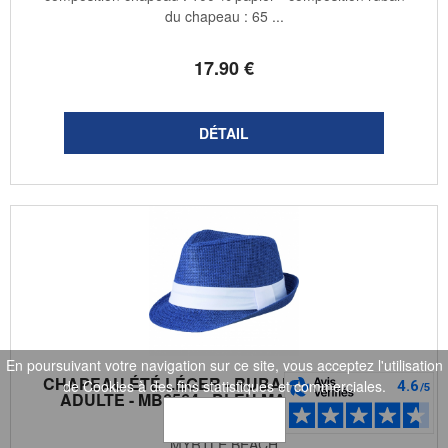
du chapeau : 65 ...
17
.90
€
En poursuivant votre navigation sur ce site, vous acceptez l'utilisation
CHAPEAU ÉTÉ LÉGER - RUBAN CONTRASTÉ-
de Cookies à des fins statistiques et commerciales.
ADULTE - MB6564 - BLEU MARINE RUBAN
BLANC
OK
MYRTLE BEACH