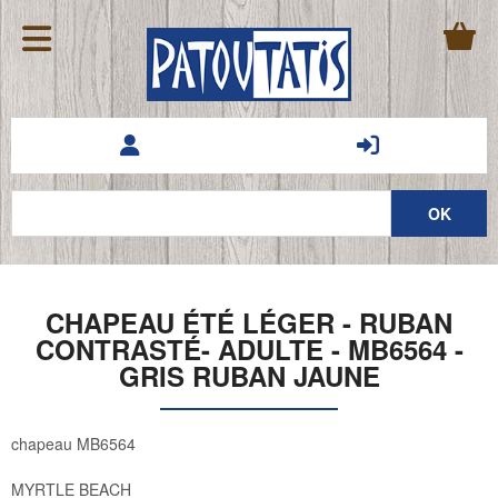
CHAPEAU ÉTÉ LÉGER - RUBAN
CONTRASTÉ- ADULTE - MB6564 -
GRIS RUBAN JAUNE
chapeau MB6564
MYRTLE BEACH