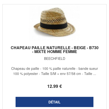
CHAPEAU PAILLE NATURELLE - BEIGE - B730
- MIXTE HOMME FEMME
BEECHFIELD
Chapeau de paille - 100 % paille naturelle - bande sueur
100 % polyester - Taille S/M = env 57/58 cm - Taille ...
12
.99
€