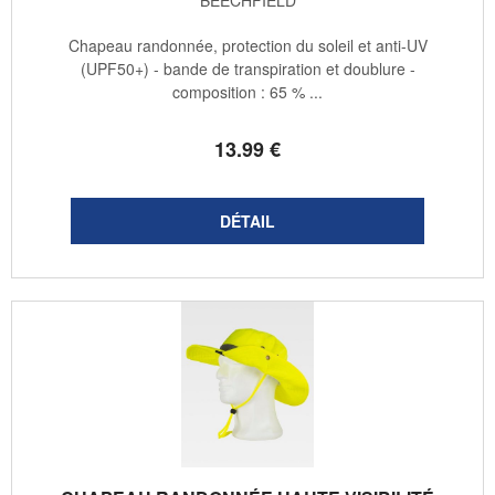
BEECHFIELD
Chapeau randonnée, protection du soleil et anti-UV
(UPF50+) - bande de transpiration et doublure -
composition : 65 % ...
13
.99
€