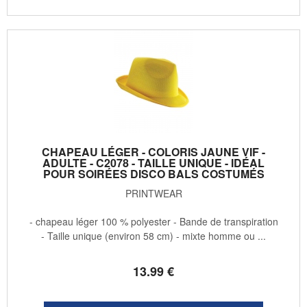
CHAPEAU LÉGER - COLORIS JAUNE VIF -
ADULTE - C2078 - TAILLE UNIQUE - IDÉAL
POUR SOIRÉES DISCO BALS COSTUMÉS
PRINTWEAR
- chapeau léger 100 % polyester - Bande de transpiration
- Taille unique (environ 58 cm) - mixte homme ou ...
13
.99
€