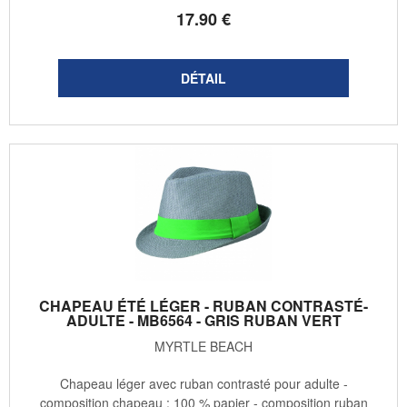
17
.90
€
CHAPEAU ÉTÉ LÉGER - RUBAN CONTRASTÉ-
ADULTE - MB6564 - GRIS RUBAN VERT
MYRTLE BEACH
Chapeau léger avec ruban contrasté pour adulte -
composition chapeau : 100 % papier - composition ruban