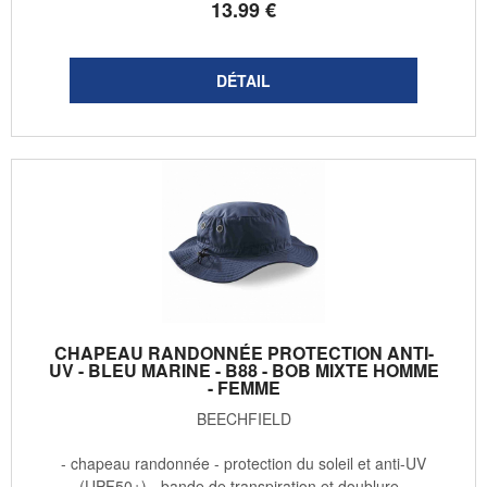
13
.99
€
CHAPEAU RANDONNÉE PROTECTION ANTI-
UV - BLEU MARINE - B88 - BOB MIXTE HOMME
- FEMME
BEECHFIELD
- chapeau randonnée - protection du soleil et anti-UV
(UPF50+) - bande de transpiration et doublure -