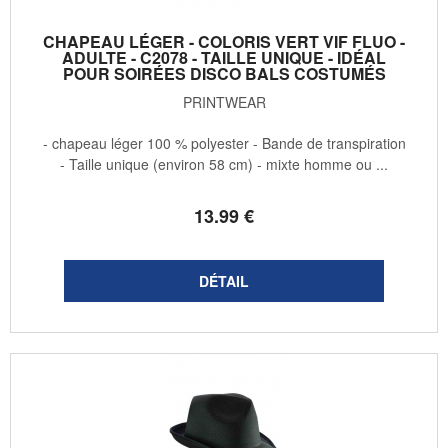
CHAPEAU LÉGER - COLORIS VERT VIF FLUO -
ADULTE - C2078 - TAILLE UNIQUE - IDÉAL
POUR SOIRÉES DISCO BALS COSTUMÉS
PRINTWEAR
- chapeau léger 100 % polyester - Bande de transpiration
- Taille unique (environ 58 cm) - mixte homme ou ...
13
.99
€