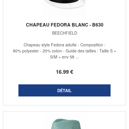
CHAPEAU FEDORA BLANC - B630
BEECHFIELD
Chapeau style Fedora adulte - Composition :
80% polyester - 20% coton - Guide des tailles : Taille S =
S/M = env 58 ...
16
.99
€