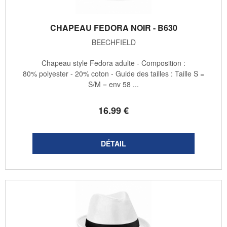
CHAPEAU FEDORA NOIR - B630
BEECHFIELD
Chapeau style Fedora adulte - Composition :
80% polyester - 20% coton - Guide des tailles : Taille S =
S/M = env 58 ...
16
.99
€