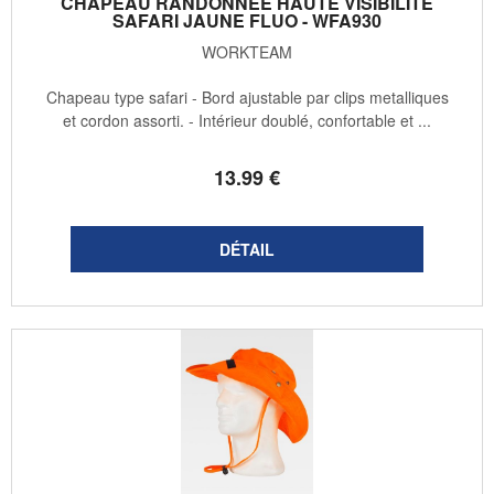
CHAPEAU RANDONNÉE HAUTE VISIBILITÉ
SAFARI JAUNE FLUO - WFA930
WORKTEAM
Chapeau type safari - Bord ajustable par clips metalliques
et cordon assorti. - Intérieur doublé, confortable et ...
13
.99
€