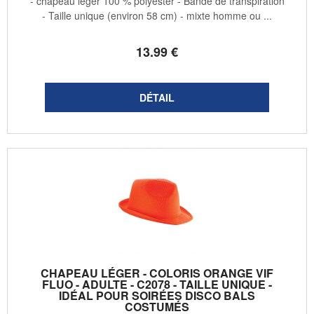
- chapeau léger 100 % polyester - Bande de transpiration
- Taille unique (environ 58 cm) - mixte homme ou ...
13
.99
€
CHAPEAU LÉGER - COLORIS ORANGE VIF
FLUO - ADULTE - C2078 - TAILLE UNIQUE -
IDÉAL POUR SOIRÉES DISCO BALS
COSTUMÉS