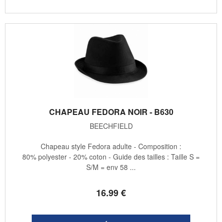
CHAPEAU FEDORA NOIR - B630
BEECHFIELD
Chapeau style Fedora adulte - Composition :
80% polyester - 20% coton - Guide des tailles : Taille S =
S/M = env 58 ...
16
.99
€