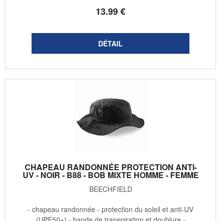
13
.99
€
CHAPEAU RANDONNÉE PROTECTION ANTI-
UV - NOIR - B88 - BOB MIXTE HOMME - FEMME
BEECHFIELD
- chapeau randonnée - protection du soleil et anti-UV
(UPF50+) - bande de transpiration et doublure -