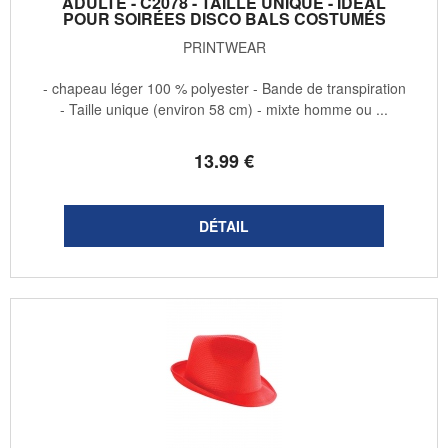
ADULTE - C2078 - TAILLE UNIQUE - IDÉAL
POUR SOIRÉES DISCO BALS COSTUMÉS
PRINTWEAR
- chapeau léger 100 % polyester - Bande de transpiration
- Taille unique (environ 58 cm) - mixte homme ou ...
13
.99
€