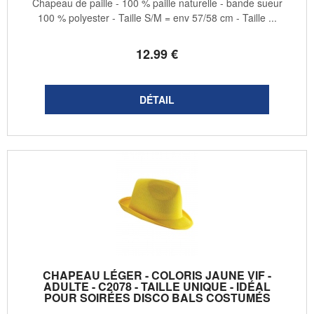
Chapeau de paille - 100 % paille naturelle - bande sueur
100 % polyester - Taille S/M = env 57/58 cm - Taille ...
12
.99
€
CHAPEAU LÉGER - COLORIS JAUNE VIF -
ADULTE - C2078 - TAILLE UNIQUE - IDÉAL
POUR SOIRÉES DISCO BALS COSTUMÉS