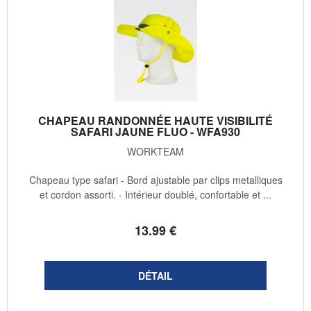
CHAPEAU RANDONNÉE HAUTE VISIBILITÉ
SAFARI JAUNE FLUO - WFA930
WORKTEAM
Chapeau type safari - Bord ajustable par clips metalliques
et cordon assorti. - Intérieur doublé, confortable et ...
13
.99
€