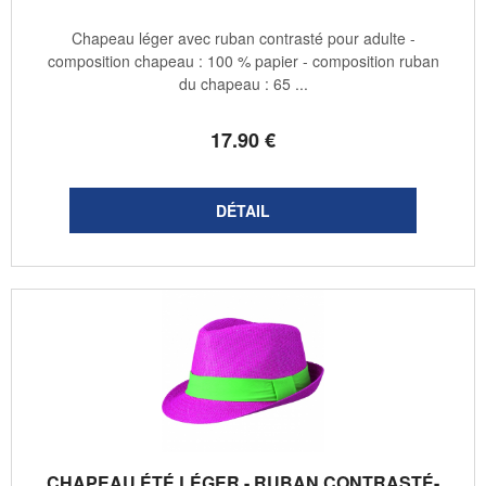
Chapeau léger avec ruban contrasté pour adulte -
composition chapeau : 100 % papier - composition ruban
du chapeau : 65 ...
17
.90
€
CHAPEAU ÉTÉ LÉGER - RUBAN CONTRASTÉ-