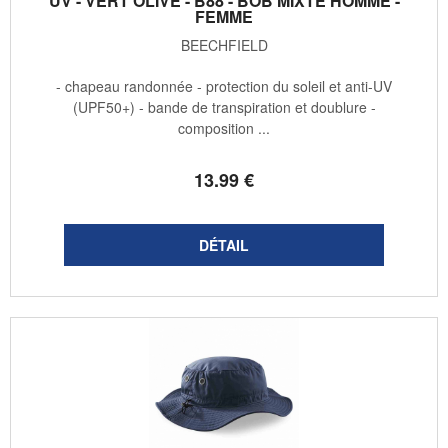
UV - VERT OLIVE - B88 - BOB MIXTE HOMME -
FEMME
BEECHFIELD
- chapeau randonnée - protection du soleil et anti-UV
(UPF50+) - bande de transpiration et doublure -
composition ...
13
.99
€