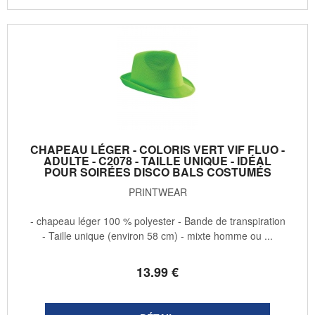
CHAPEAU LÉGER - COLORIS VERT VIF FLUO -
ADULTE - C2078 - TAILLE UNIQUE - IDÉAL
POUR SOIRÉES DISCO BALS COSTUMÉS
PRINTWEAR
- chapeau léger 100 % polyester - Bande de transpiration
- Taille unique (environ 58 cm) - mixte homme ou ...
13
.99
€