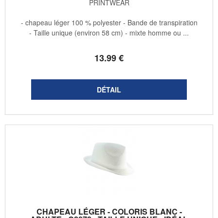
PRINTWEAR
- chapeau léger 100 % polyester - Bande de transpiration
- Taille unique (environ 58 cm) - mixte homme ou ...
13
.99
€
CHAPEAU LÉGER - COLORIS BLANC -