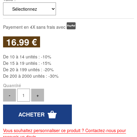
Payement en 4X sans frais avec
16
.99
€
De 10 à 14 unités :
-10%
De 15 à 19 unités :
-15%
De 20 à 199 unités :
-20%
De 200 à 2000 unités :
-30%
Quantité
Vous souhaitez personnaliser ce produit ? Contactez-nous pour
recevoir un devis