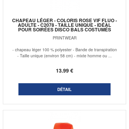
CHAPEAU LÉGER - COLORIS ROSE VIF FLUO -
ADULTE - C2078 - TAILLE UNIQUE - IDÉAL
POUR SOIRÉES DISCO BALS COSTUMÉS
PRINTWEAR
- chapeau léger 100 % polyester - Bande de transpiration
- Taille unique (environ 58 cm) - mixte homme ou ...
13
.99
€