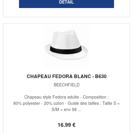
CHAPEAU FEDORA BLANC - B630
BEECHFIELD
Chapeau style Fedora adulte - Composition :
80% polyester - 20% coton - Guide des tailles : Taille S =
S/M = env 58 ...
16
.99
€