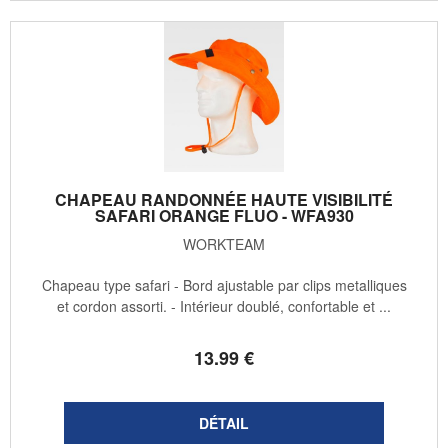
CHAPEAU RANDONNÉE HAUTE VISIBILITÉ
SAFARI ORANGE FLUO - WFA930
WORKTEAM
Chapeau type safari - Bord ajustable par clips metalliques
et cordon assorti. - Intérieur doublé, confortable et ...
13
.99
€