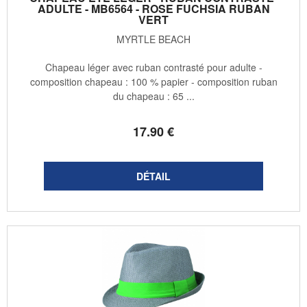
ADULTE - MB6564 - ROSE FUCHSIA RUBAN
VERT
MYRTLE BEACH
Chapeau léger avec ruban contrasté pour adulte -
composition chapeau : 100 % papier - composition ruban
du chapeau : 65 ...
17
.90
€