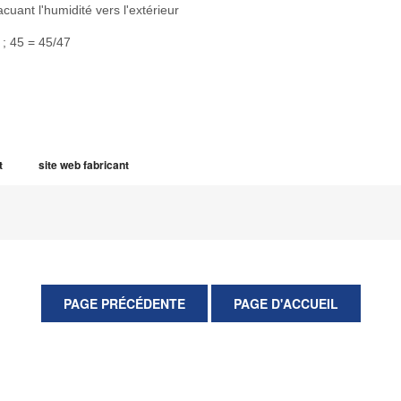
cuant l'humidité vers l'extérieur
 ; 45 = 45/47
t
site web fabricant