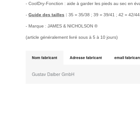
- CoolDry-Fonction : aide à garder les pieds au sec en éva
-
Guide des tailles
:
35 = 35/38 ; 39 = 39/41 ; 42 = 42/44
- Marque : JAMES & NICHOLSON ®
(article généralement livré sous à 5 à 10 jours)
Nom fabricant
Adresse fabricant
email fabrican
Gustav Daiber GmbH