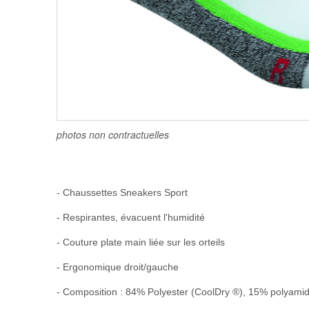
photos non contractuelles
- Chaussettes Sneakers Sport
- Respirantes, évacuent l'humidité
- Couture plate main liée sur les orteils
- Ergonomique droit/gauche
- Composition : 84% Polyester (CoolDry ®), 15% polyami