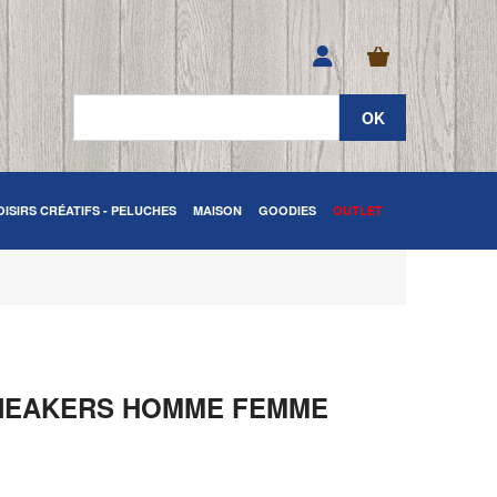
OISIRS CRÉATIFS - PELUCHES
MAISON
GOODIES
OUTLET
 SNEAKERS HOMME FEMME