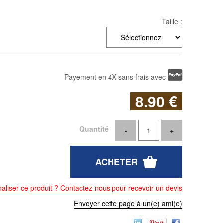
Taille :
Payement en 4X sans frais avec
8
.90
€
Quantité
aliser ce produit ? Contactez-nous pour recevoir un devis
Envoyer cette page à un(e) ami(e)