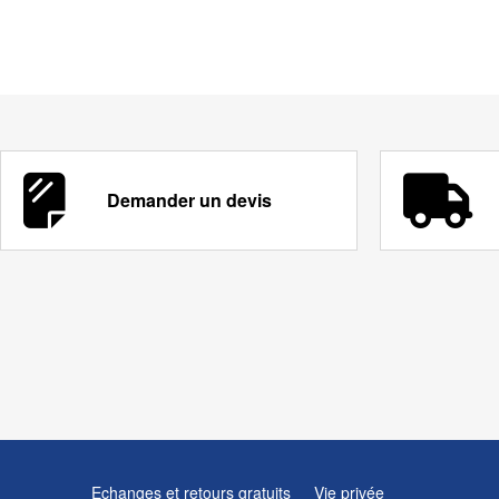
Demander un devis
Echanges et retours gratuits
Vie privée