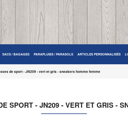
SACS / BAGAGES
PARAPLUIES / PARASOLS
ARTICLES PERSONNALISÉS
L
sses de sport - JN209 - vert et gris - sneakers homme femme
E SPORT - JN209 - VERT ET GRIS -