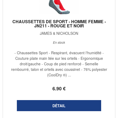
CHAUSSETTES DE SPORT - HOMME FEMME -
JN211 - ROUGE ET NOIR
JAMES & NICHOLSON
En stock
- Chaussettes Sport - Respirant, évacuent l'humidité -
Couture plate main liée sur les orteils - Ergonomique
droit/gauche - Coup de pied renforcé - Semelle
rembourré, talon et orteils avec coussinet - 76% polyester
(CoolDry ®) ...
6
.90
€