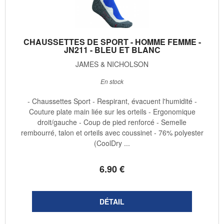
CHAUSSETTES DE SPORT - HOMME FEMME -
JN211 - BLEU ET BLANC
JAMES & NICHOLSON
En stock
- Chaussettes Sport - Respirant, évacuent l'humidité -
Couture plate main liée sur les orteils - Ergonomique
droit/gauche - Coup de pied renforcé - Semelle
rembourré, talon et orteils avec coussinet - 76% polyester
(CoolDry ...
6
.90
€