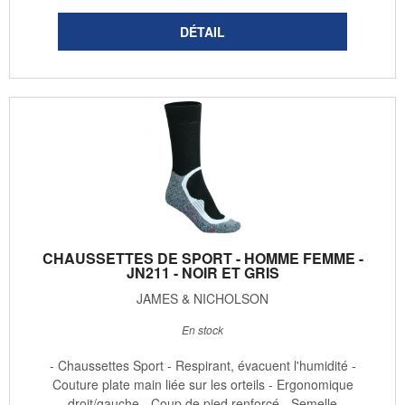
CHAUSSETTES DE SPORT - HOMME FEMME -
JN211 - NOIR ET GRIS
JAMES & NICHOLSON
En stock
- Chaussettes Sport - Respirant, évacuent l'humidité -
Couture plate main liée sur les orteils - Ergonomique
droit/gauche - Coup de pied renforcé - Semelle