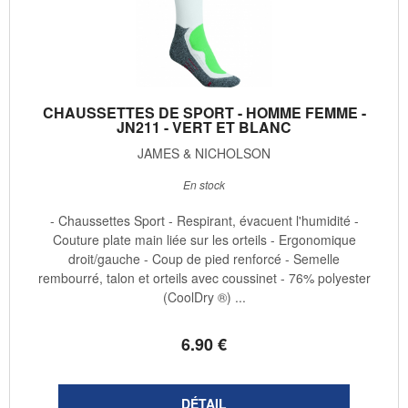
CHAUSSETTES DE SPORT - HOMME FEMME -
JN211 - VERT ET BLANC
JAMES & NICHOLSON
En stock
- Chaussettes Sport - Respirant, évacuent l'humidité -
Couture plate main liée sur les orteils - Ergonomique
droit/gauche - Coup de pied renforcé - Semelle
rembourré, talon et orteils avec coussinet - 76% polyester
(CoolDry ®) ...
6
.90
€