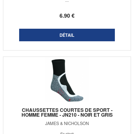
...
6
.90
€
CHAUSSETTES COURTES DE SPORT -
HOMME FEMME - JN210 - NOIR ET GRIS
JAMES & NICHOLSON
En stock