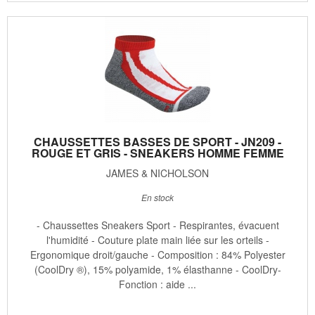
CHAUSSETTES BASSES DE SPORT - JN209 -
ROUGE ET GRIS - SNEAKERS HOMME FEMME
JAMES & NICHOLSON
En stock
- Chaussettes Sneakers Sport - Respirantes, évacuent
l'humidité - Couture plate main liée sur les orteils -
Ergonomique droit/gauche - Composition : 84% Polyester
(CoolDry ®), 15% polyamide, 1% élasthanne - CoolDry-
Fonction : aide ...