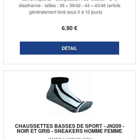
élasthanne - tailles : 39 = 39/42 - 43 = 43/46 (article
généralement livré sous 5 à 10 jours)
6
.90
€
CHAUSSETTES BASSES DE SPORT - JN209 -
NOIR ET GRIS - SNEAKERS HOMME FEMME