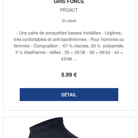
GRIS FONCÉ
PROACT
En stock
- Une paire de socquettes basses invisibles - Légères,
très confortables et anti-bactériennes - Pour hommes ou
femmes - Composition : 67 % viscose, 30 % polyamide,
3 % élasthanne - tailles : 35 = 35/38 - 39 = 39/42 - 43 =
43/46 ...
5
.99
€