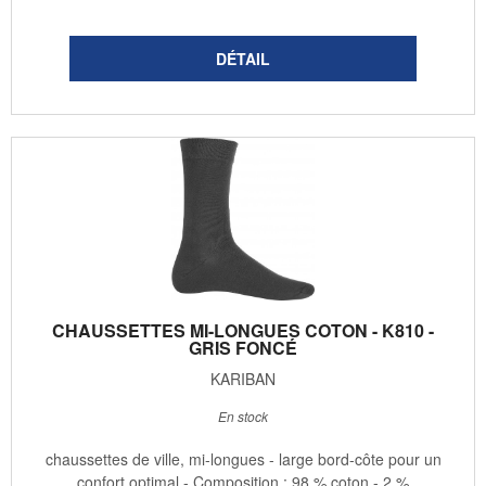
CHAUSSETTES MI-LONGUES COTON - K810 -
GRIS FONCÉ
KARIBAN
En stock
chaussettes de ville, mi-longues - large bord-côte pour un
confort optimal - Composition : 98 % coton - 2 %