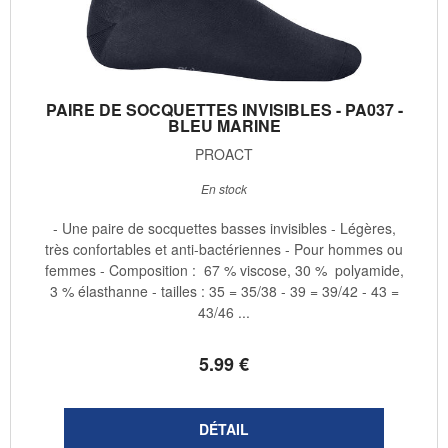
PAIRE DE SOCQUETTES INVISIBLES - PA037 -
BLEU MARINE
PROACT
En stock
- Une paire de socquettes basses invisibles - Légères,
très confortables et anti-bactériennes - Pour hommes ou
femmes - Composition : 67 % viscose, 30 % polyamide,
3 % élasthanne - tailles : 35 = 35/38 - 39 = 39/42 - 43 =
43/46 ...
5
.99
€