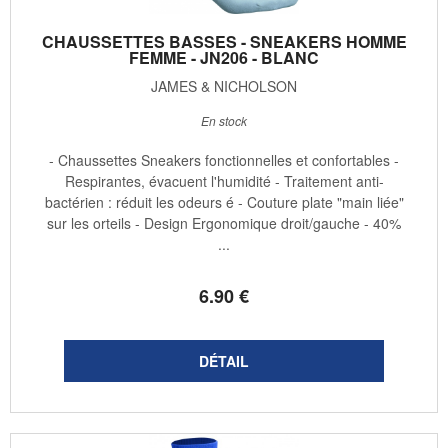
CHAUSSETTES BASSES - SNEAKERS HOMME
FEMME - JN206 - BLANC
JAMES & NICHOLSON
En stock
- Chaussettes Sneakers fonctionnelles et confortables -
Respirantes, évacuent l'humidité - Traitement anti-
bactérien : réduit les odeurs é - Couture plate "main liée"
sur les orteils - Design Ergonomique droit/gauche - 40%
...
6
.90
€