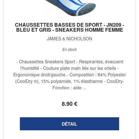
CHAUSSETTES BASSES DE SPORT - JN209 -
BLEU ET GRIS - SNEAKERS HOMME FEMME
JAMES & NICHOLSON
En stock
- Chaussettes Sneakers Sport - Respirantes, évacuent
l'humidité - Couture plate main liée sur les orteils -
Ergonomique droit/gauche - Composition : 84% Polyester
(CoolDry ®), 15% polyamide, 1% élasthanne - CoolDry-
Fonction : aide ...
8
.90
€