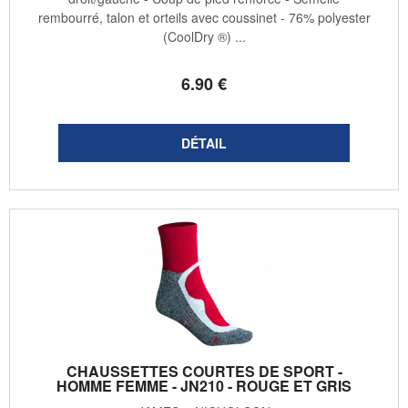
rembourré, talon et orteils avec coussinet - 76% polyester
(CoolDry ®) ...
6
.90
€
CHAUSSETTES COURTES DE SPORT -
HOMME FEMME - JN210 - ROUGE ET GRIS