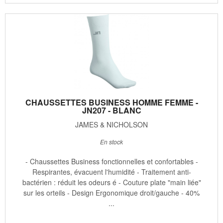
CHAUSSETTES BUSINESS HOMME FEMME -
JN207 - BLANC
JAMES & NICHOLSON
En stock
- Chaussettes Business fonctionnelles et confortables -
Respirantes, évacuent l'humidité - Traitement anti-
bactérien : réduit les odeurs é - Couture plate "main liée"
sur les orteils - Design Ergonomique droit/gauche - 40%
...