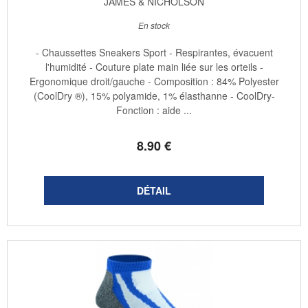
JAMES & NICHOLSON
En stock
- Chaussettes Sneakers Sport - Respirantes, évacuent
l'humidité - Couture plate main liée sur les orteils -
Ergonomique droit/gauche - Composition : 84% Polyester
(CoolDry ®), 15% polyamide, 1% élasthanne - CoolDry-
Fonction : aide ...
8
.90
€