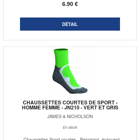
6
.90
€
CHAUSSETTES COURTES DE SPORT -
HOMME FEMME - JN210 - VERT ET GRIS
JAMES & NICHOLSON
En stock
- Chaussettes Sport courtes - Respirant, évacuent