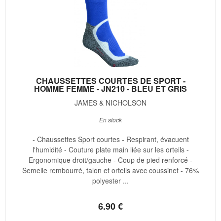
CHAUSSETTES COURTES DE SPORT -
HOMME FEMME - JN210 - BLEU ET GRIS
JAMES & NICHOLSON
En stock
- Chaussettes Sport courtes - Respirant, évacuent
l'humidité - Couture plate main liée sur les orteils -
Ergonomique droit/gauche - Coup de pied renforcé -
Semelle rembourré, talon et orteils avec coussinet - 76%
polyester ...
6
.90
€