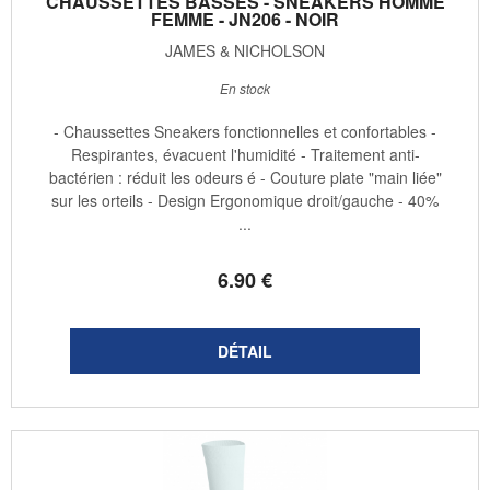
CHAUSSETTES BASSES - SNEAKERS HOMME
FEMME - JN206 - NOIR
JAMES & NICHOLSON
En stock
- Chaussettes Sneakers fonctionnelles et confortables -
Respirantes, évacuent l'humidité - Traitement anti-
bactérien : réduit les odeurs é - Couture plate "main liée"
sur les orteils - Design Ergonomique droit/gauche - 40%
...
6
.90
€