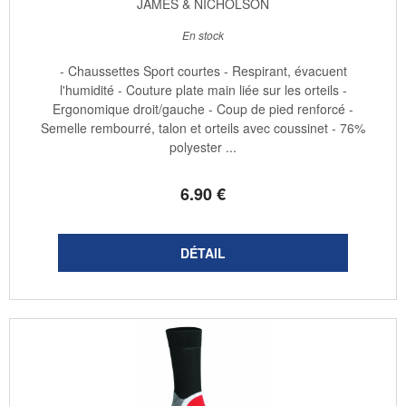
JAMES & NICHOLSON
En stock
- Chaussettes Sport courtes - Respirant, évacuent
l'humidité - Couture plate main liée sur les orteils -
Ergonomique droit/gauche - Coup de pied renforcé -
Semelle rembourré, talon et orteils avec coussinet - 76%
polyester ...
6
.90
€