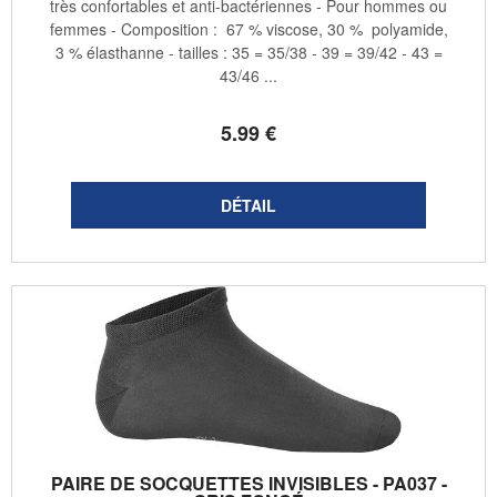
très confortables et anti-bactériennes - Pour hommes ou
femmes - Composition : 67 % viscose, 30 % polyamide,
3 % élasthanne - tailles : 35 = 35/38 - 39 = 39/42 - 43 =
43/46 ...
5
.99
€
PAIRE DE SOCQUETTES INVISIBLES - PA037 -