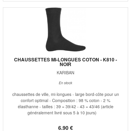
CHAUSSETTES MI-LONGUES COTON - K810 -
NOIR
KARIBAN
En stock
chaussettes de ville, mi-longues - large bord-côte pour un
confort optimal - Composition : 98 % coton - 2 %
élasthanne - tailles : 39 = 39/42 - 43 = 43/46 (article
généralement livré sous 5 à 10 jours)
6
.90
€