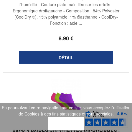
l'humidité - Couture plate main liée sur les orteils -
Ergonomique droit/gauche - Composition : 84% Polyester
(CoolDry ®), 15% polyamide, 1% élasthanne - CoolDry-
Fonction : aide ...
8
.90
€
En poursuivant votre navigation sur ce site, vous acceptez l'utilisation
de Cookies à des fins statistiques et commerciales.
OK
PACK 3 PAIRES SOCQUETTES MICROFIBRES -