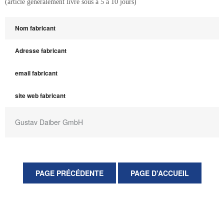
(article généralement livré sous à 5 à 10 jours)
Nom fabricant
Adresse fabricant
email fabricant
site web fabricant
Gustav Daiber GmbH