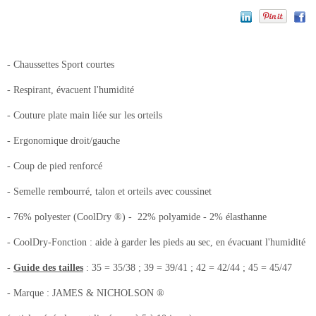
- Chaussettes Sport courtes
- Respirant, évacuent l'humidité
- Couture plate main liée sur les orteils
- Ergonomique droit/gauche
- Coup de pied renforcé
- Semelle rembourré, talon et orteils avec coussinet
- 76% polyester (CoolDry ®) - 22% polyamide - 2% élasthanne
- CoolDry-Fonction : aide à garder les pieds au sec, en évacuant l'humidité
-
Guide des tailles
: 35 = 35/38 ; 39 = 39/41 ; 42 = 42/44 ; 45 = 45/47
- Marque : JAMES & NICHOLSON ®