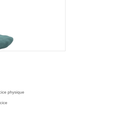
cice physique
cice