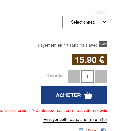
Taille :
Payement en 4X sans frais avec
15
.90
€
Quantité
aliser ce produit ? Contactez-nous pour recevoir un devis
Envoyer cette page à un(e) ami(e)