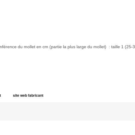
onférence du mollet en cm (partie la plus large du mollet) : taille 1 (25-31
t
site web fabricant