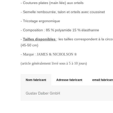
- Coutures plates (main liée) aux orteils
- Semelle rembourrée, talon et orteils avec coussinet
- Tricotage ergonomique
- Composition : 85 % polyamide 15 % élasthanne
-
Tailles disponibles
: les tailles correspondent à la circ
(45-50 cm)
- Marque : JAMES & NICHOLSON ®
(article généralement livré sous à 5 à 10 jours)
Nom fabricant
Adresse fabricant
email fabrican
Gustav Daiber GmbH