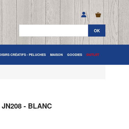
OISIRS CRÉATIFS - PELUCHES
MAISON
GOODIES
OUTLET
JN208 - BLANC