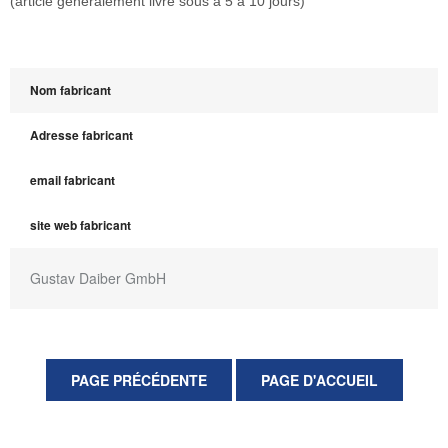
(article généralement livré sous à 5 à 10 jours)
Nom fabricant
Adresse fabricant
email fabricant
site web fabricant
Gustav Daiber GmbH