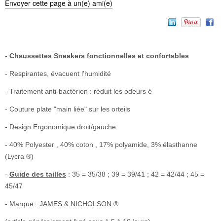
Envoyer cette page à un(e) ami(e)
- Chaussettes Sneakers fonctionnelles et confortables
- Respirantes, évacuent l'humidité
- Traitement anti-bactérien : réduit les odeurs é
- Couture plate "main liée" sur les orteils
- Design Ergonomique droit/gauche
- 40% Polyester , 40% coton , 17% polyamide, 3% élasthanne
(Lycra ®)
-
Guide des tailles
: 35 = 35/38 ; 39 = 39/41 ; 42 = 42/44 ; 45 =
45/47
- Marque : JAMES & NICHOLSON ®