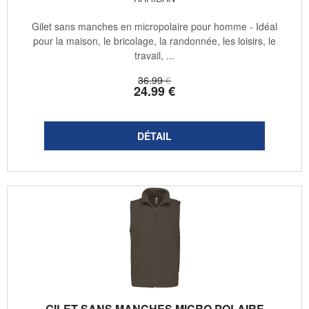
Gilet sans manches en micropolaire pour homme - Idéal
pour la maison, le bricolage, la randonnée, les loisirs, le
travail, ...
36
.99
€
24
.99
€
GILET SANS MANCHES MICRO POLAIRE