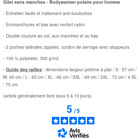
Gilet sans manches - Bodywarmer polaire pour homme
- Entretien facile et traitement anti-bouloches
- Emmanchures et bas avec renfort nylon
- Double couture au col, aux manches et au bas
- 2 poches latérales zippées, cordon de serrage avec stoppeurs
- 100 % polyester, 300 g/m2
-
Guide des tailles
: dimensions largeur poitrine à plat : S : 57 cm /
M: 60 cm / L : 63 cm / XL : 66 cm / XXL : 69 cm / 3XL : 72 cm / 4 XL
: 75 cm
(article généralement livré sous 5 à 10 jours)
5
/
5