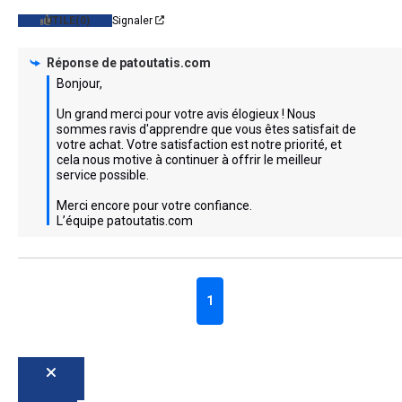
UTILE
(0)
Signaler
Réponse de
patoutatis.com
Bonjour,

Un grand merci pour votre avis élogieux ! Nous 
sommes ravis d'apprendre que vous êtes satisfait de 
votre achat. Votre satisfaction est notre priorité, et 
cela nous motive à continuer à offrir le meilleur 
service possible.

Merci encore pour votre confiance.

L’équipe patoutatis.com
1