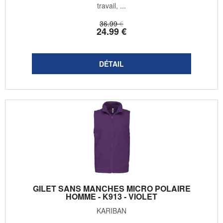
travail, ...
36
.99
€
24
.99
€
GILET SANS MANCHES MICRO POLAIRE
HOMME - K913 - VIOLET
KARIBAN