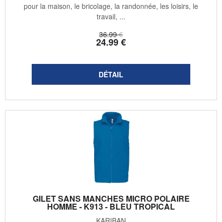
pour la maison, le bricolage, la randonnée, les loisirs, le
travail, ...
36
.99
€
24
.99
€
GILET SANS MANCHES MICRO POLAIRE
HOMME - K913 - BLEU TROPICAL
KARIBAN