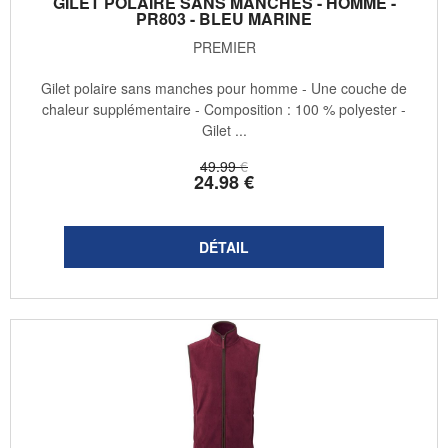
GILET POLAIRE SANS MANCHES - HOMME -
PR803 - BLEU MARINE
PREMIER
Gilet polaire sans manches pour homme - Une couche de
chaleur supplémentaire - Composition : 100 % polyester -
Gilet ...
49
.99
€
24
.98
€