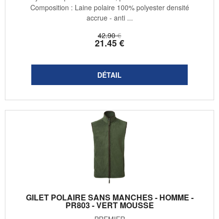
Composition : Laine polaire 100% polyester densité
accrue - anti ...
42
.90
€
21
.45
€
GILET POLAIRE SANS MANCHES - HOMME -
PR803 - VERT MOUSSE
PREMIER