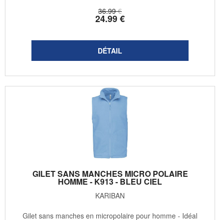
36
.99
€
24
.99
€
GILET SANS MANCHES MICRO POLAIRE
HOMME - K913 - BLEU CIEL
KARIBAN
Gilet sans manches en micropolaire pour homme - Idéal