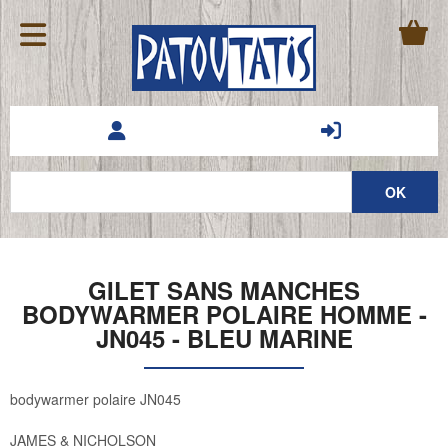
GILET SANS MANCHES
BODYWARMER POLAIRE HOMME -
JN045 - BLEU MARINE
bodywarmer polaire JN045
JAMES & NICHOLSON