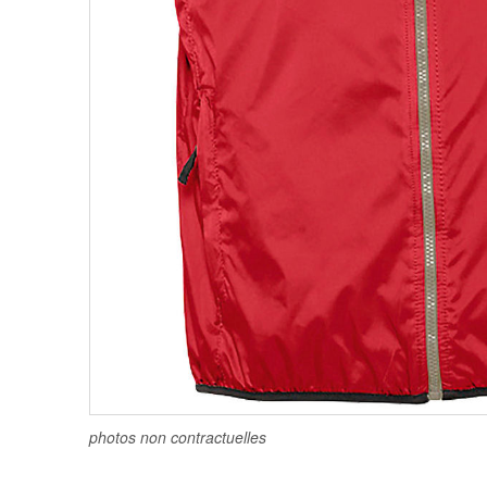
photos non contractuelles