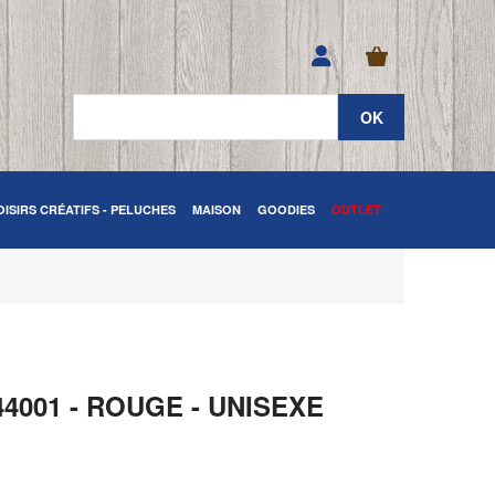
OISIRS CRÉATIFS - PELUCHES
MAISON
GOODIES
OUTLET
001 - ROUGE - UNISEXE