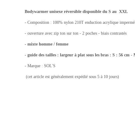
Bodywarmer unisexe réversible disponible du S au XXL
- Composition : 100% nylon 210T enduction acrylique imperméabl
- ouverture avec zip ton sur ton - 2 poches - biais contrastés
- mixte homme / femme
- guide des tailles : largeur à plat sous les bras : S : 56 cm
- Marque : SOL'S
(cet article est généralement expédié sous 5 à 10 jours)