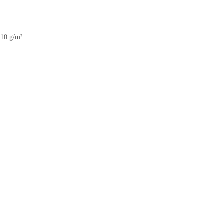
210 g/m²