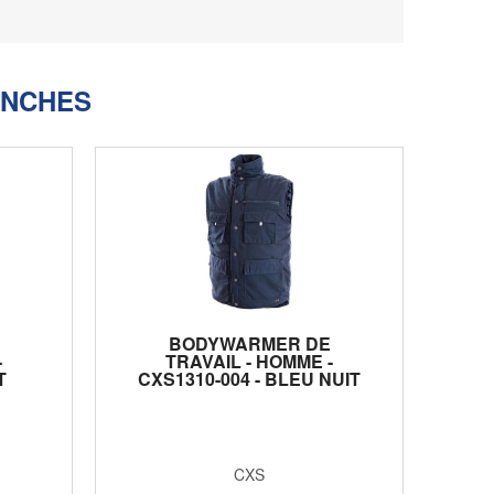
ANCHES
BODYWARMER DE
-
TRAVAIL - HOMME -
T
CXS1310-004 - BLEU NUIT
CXS