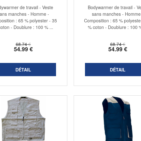
ywarmer de travail - Veste
Bodywarmer de travail - V
ans manches - Homme -
sans manches - Homme
sition : 65 % polyester - 35
Composition : 65 % polyeste
oton - Doublure : 100 % ...
% coton - Doublure : 100 %
68
.74
€
68
.74
€
54
.99
€
54
.99
€