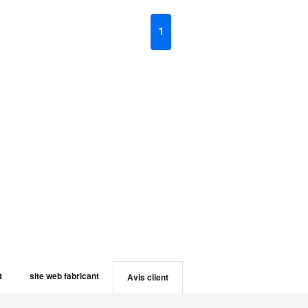
1
t
site web fabricant
Avis client