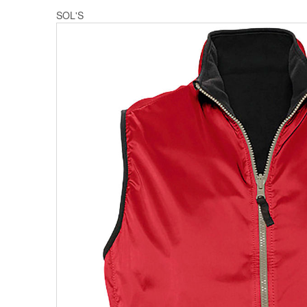
SOL'S