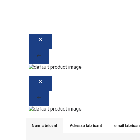
Nom fabricant
Adresse fabricant
email fabrican