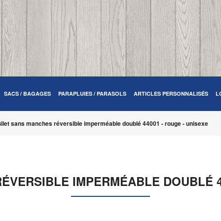
SACS / BAGAGES
PARAPLUIES / PARASOLS
ARTICLES PERSONNALISÉS
L
ilet sans manches réversible imperméable doublé 44001 - rouge - unisexe
ÉVERSIBLE IMPERMÉABLE DOUBLÉ 44