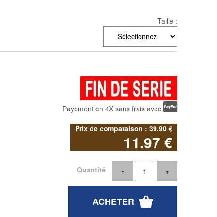
Taille :
Payement en 4X sans frais avec
39
.90
€
11
.97
€
Quantité