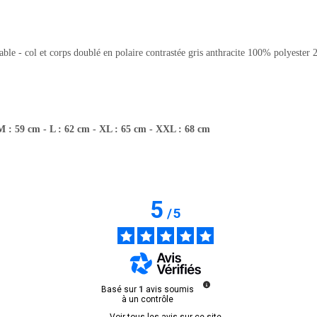
e - col et corps doublé en polaire contrastée gris anthracite 100% polyester 
 - M : 59 cm - L : 62 cm - XL : 65 cm - XXL : 68 cm
5
/
5
Basé sur
1
avis soumis
à un contrôle