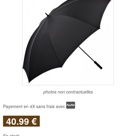
photos non contractuelles
Payement en 4X sans frais avec
40
.99
€
En stock