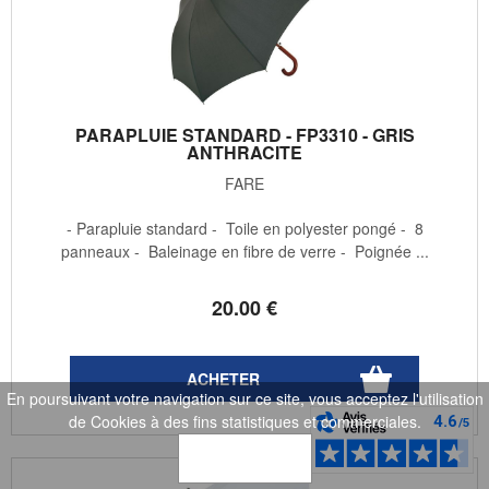
PARAPLUIE STANDARD - FP3310 - GRIS
ANTHRACITE
FARE
- Parapluie standard - Toile en polyester pongé - 8
panneaux - Baleinage en fibre de verre - Poignée ...
20
.00
€
En poursuivant votre navigation sur ce site, vous acceptez l'utilisation
de Cookies à des fins statistiques et commerciales.
OK