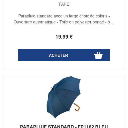
FARE
Parapluie standard avec un large choix de coloris -
Ouverture automatique - Toile en polyester pongé - 8 ...
19
.99
€
PARAPLUIE STANDARD - FP1162 BLEU