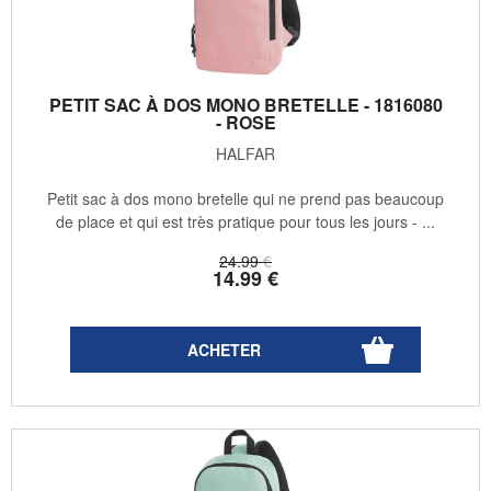
PETIT SAC À DOS MONO BRETELLE - 1816080
- ROSE
HALFAR
Petit sac à dos mono bretelle qui ne prend pas beaucoup
de place et qui est très pratique pour tous les jours - ...
24
.99
€
14
.99
€