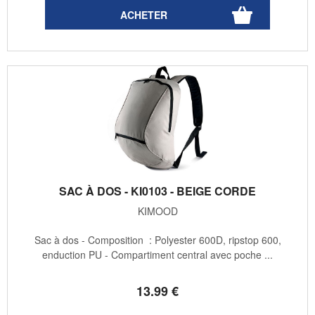
SAC À DOS - KI0103 - BEIGE CORDE
KIMOOD
Sac à dos - Composition : Polyester 600D, ripstop 600,
enduction PU - Compartiment central avec poche ...
13
.99
€