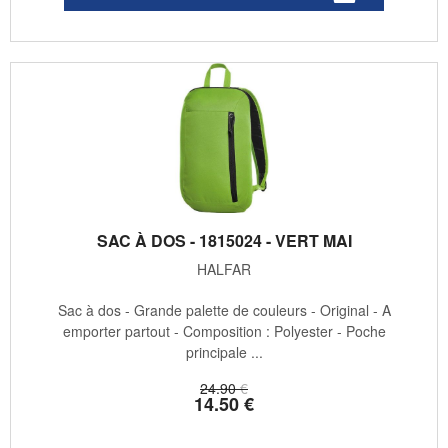
SAC À DOS - 1815024 - VERT MAI
HALFAR
Sac à dos - Grande palette de couleurs - Original - A
emporter partout - Composition : Polyester - Poche
principale ...
24
.90
€
14
.50
€