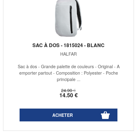
SAC À DOS - 1815024 - BLANC
HALFAR
Sac à dos - Grande palette de couleurs - Original - A
emporter partout - Composition : Polyester - Poche
principale ...
24
.90
€
14
.50
€