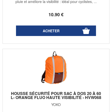
pluie et améliore la visibilité : idéal pour cyclistes, ...
10
.90
€
HOUSSE SÉCURITÉ POUR SAC À DOS 20 À 60
L- ORANGE FLUO HAUTE VISIBILITÉ - HVW068
YOKO