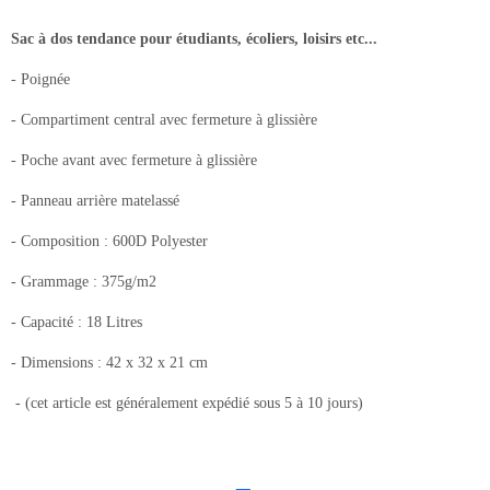
Sac à dos tendance pour étudiants, écoliers, loisirs etc...
- Poignée
- Compartiment central avec fermeture à glissière
- Poche avant avec fermeture à glissière
- Panneau arrière matelassé
- Composition : 600D Polyester
- Grammage : 375g/m2
- Capacité : 18 Litres
- Dimensions : 42 x 32 x 21 cm
- (cet article est généralement expédié sous 5 à 10 jours)