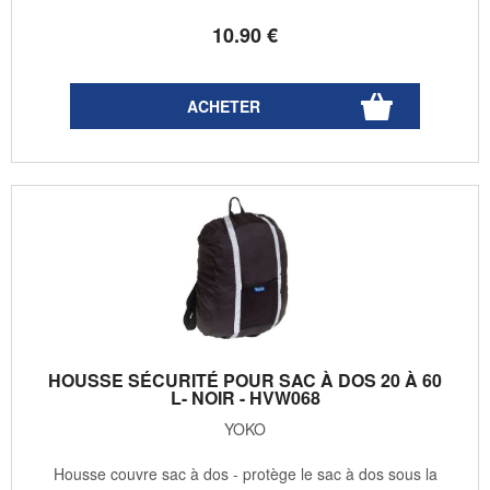
10
.90
€
HOUSSE SÉCURITÉ POUR SAC À DOS 20 À 60
L- NOIR - HVW068
YOKO
Housse couvre sac à dos - protège le sac à dos sous la