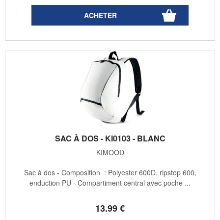
SAC À DOS - KI0103 - BLANC
KIMOOD
Sac à dos - Composition : Polyester 600D, ripstop 600,
enduction PU - Compartiment central avec poche ...
13
.99
€