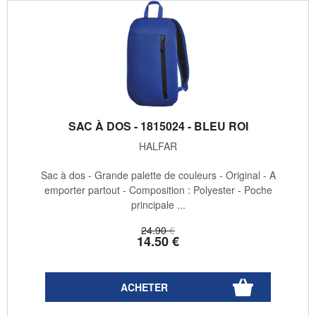
SAC À DOS - 1815024 - BLEU ROI
HALFAR
Sac à dos - Grande palette de couleurs - Original - A
emporter partout - Composition : Polyester - Poche
principale ...
24
.90
€
14
.50
€