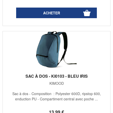
SAC À DOS - KI0103 - BLEU IRIS
KIMOOD
Sac à dos - Composition : Polyester 600D, ripstop 600,
enduction PU - Compartiment central avec poche ...
13
.99
€