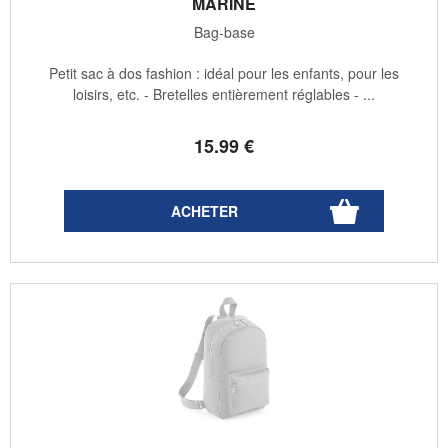
MARINE
Bag-base
Petit sac à dos fashion : idéal pour les enfants, pour les
loisirs, etc. - Bretelles entièrement réglables - ...
15
.99
€