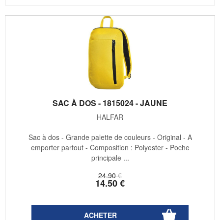
SAC À DOS - 1815024 - JAUNE
HALFAR
Sac à dos - Grande palette de couleurs - Original - A
emporter partout - Composition : Polyester - Poche
principale ...
24
.90
€
14
.50
€