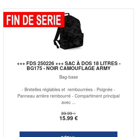
+++ FDS 250226 +++ SAC À DOS 18 LITRES -
BG175 - NOIR CAMOUFLAGE ARMY
Bag-base
- Bretelles réglables et rembourrées - Poignée -
Panneau arrière rembourré - Compartiment principal
avec ...
39
.99
€
15
.99
€