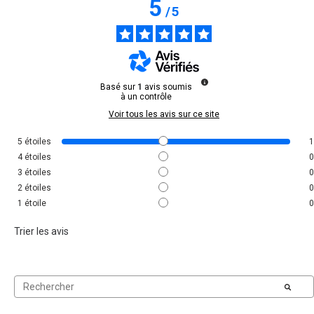
5
/
5
Basé sur
1
avis soumis
à un contrôle
Voir tous les avis sur ce site
5
étoiles
1
4
étoiles
0
3
étoiles
0
2
étoiles
0
1
étoile
0
Trier les avis