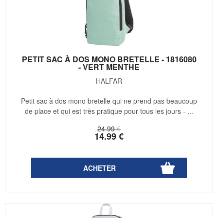
PETIT SAC À DOS MONO BRETELLE - 1816080
- VERT MENTHE
HALFAR
Petit sac à dos mono bretelle qui ne prend pas beaucoup
de place et qui est très pratique pour tous les jours - ...
24
.99
€
14
.99
€