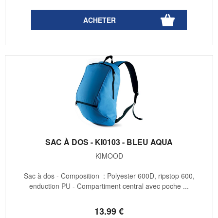
SAC À DOS - KI0103 - BLEU AQUA
KIMOOD
Sac à dos - Composition : Polyester 600D, ripstop 600,
enduction PU - Compartiment central avec poche ...
13
.99
€