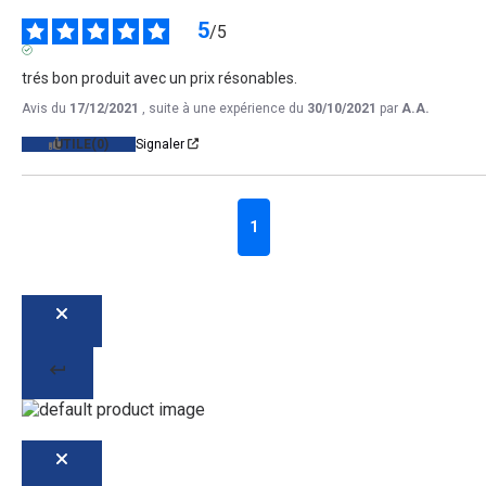
5
/
5
AVIS VÉRIFIÉ
trés bon produit avec un prix résonables.
Avis du
17/12/2021
, suite à une expérience du
30/10/2021
par
A.A.
UTILE
(0)
Signaler
1