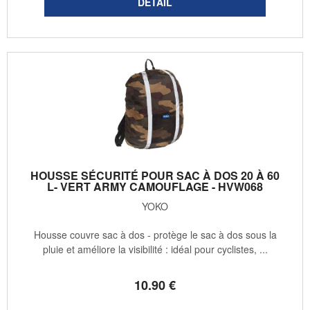
HOUSSE SÉCURITÉ POUR SAC À DOS 20 À 60
L- VERT ARMY CAMOUFLAGE - HVW068
YOKO
Housse couvre sac à dos - protège le sac à dos sous la
pluie et améliore la visibilité : idéal pour cyclistes, ...
10
.90
€