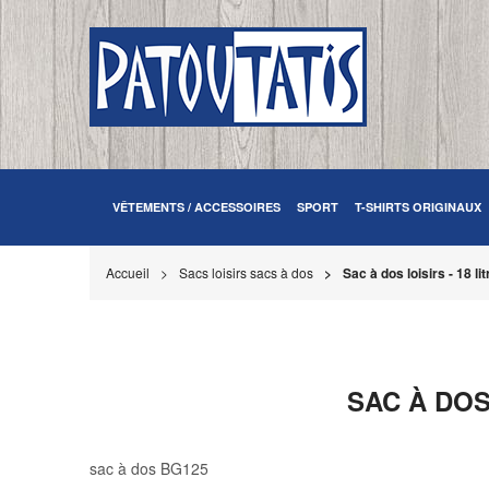
VÊTEMENTS / ACCESSOIRES
SPORT
T-SHIRTS ORIGINAUX
Accueil
Sacs loisirs sacs à dos
Sac à dos loisirs - 18 li
SAC À DOS
sac à dos BG125