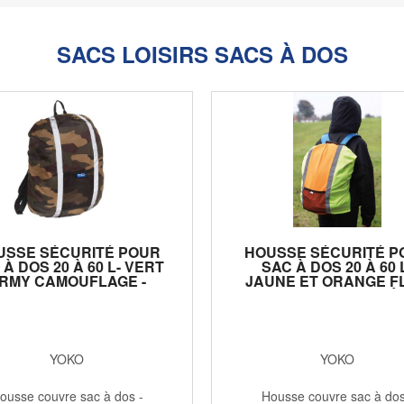
SACS LOISIRS SACS À DOS
USSE SÉCURITÉ POUR
HOUSSE SÉCURITÉ P
 À DOS 20 À 60 L- VERT
SAC À DOS 20 À 60 
RMY CAMOUFLAGE -
JAUNE ET ORANGE F
HVW068
HAUTE VISIBILITÉ 
HVW068
YOKO
YOKO
ousse couvre sac à dos -
Housse couvre sac à dos