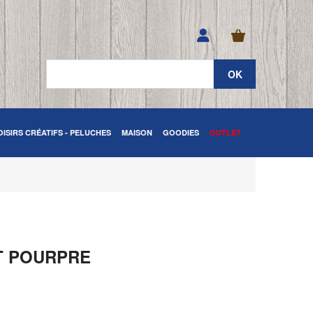
OISIRS CRÉATIFS - PELUCHES
MAISON
GOODIES
OUTLET
ET POURPRE