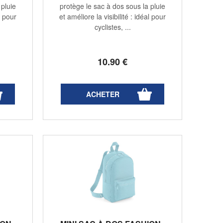
 pluie
protège le sac à dos sous la pluie
l pour
et améliore la visibilité : idéal pour
cyclistes, ...
10
.90
€