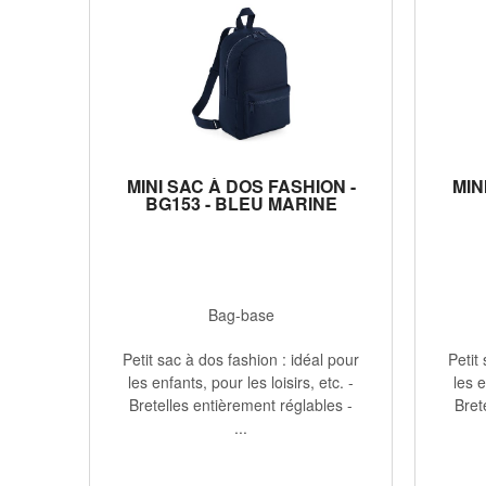
MINI SAC À DOS FASHION -
MIN
BG153 - BLEU MARINE
Bag-base
Petit sac à dos fashion : idéal pour
Petit
les enfants, pour les loisirs, etc. -
les e
Bretelles entièrement réglables -
Bret
...