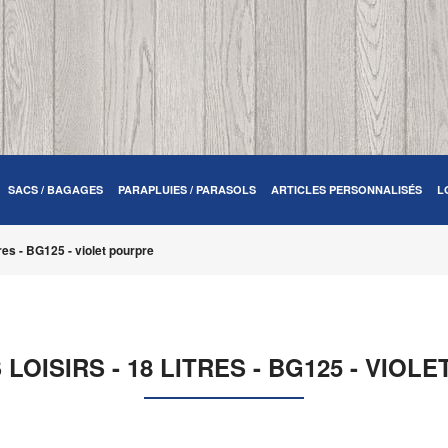
SACS / BAGAGES
PARAPLUIES / PARASOLS
ARTICLES PERSONNALISÉS
L
tres - BG125 - violet pourpre
 LOISIRS - 18 LITRES - BG125 - VIOL