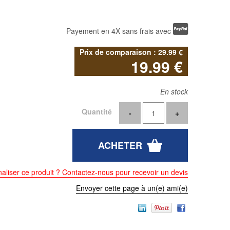
Payement en 4X sans frais avec
29
.99
€
19
.99
€
En stock
Quantité
aliser ce produit ? Contactez-nous pour recevoir un devis
Envoyer cette page à un(e) ami(e)