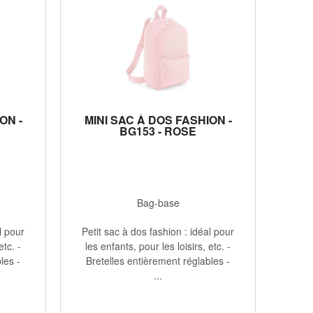
ON -
MINI SAC À DOS FASHION -
BG153 - ROSE
Bag-base
l pour
Petit sac à dos fashion : idéal pour
etc. -
les enfants, pour les loisirs, etc. -
les -
Bretelles entièrement réglables -
...