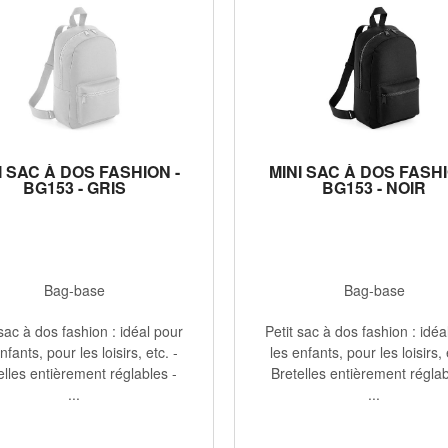
I SAC À DOS FASHION -
MINI SAC À DOS FASHI
BG153 - GRIS
BG153 - NOIR
Bag-base
Bag-base
 sac à dos fashion : idéal pour
Petit sac à dos fashion : idéa
nfants, pour les loisirs, etc. -
les enfants, pour les loisirs, 
elles entièrement réglables -
Bretelles entièrement réglab
...
...