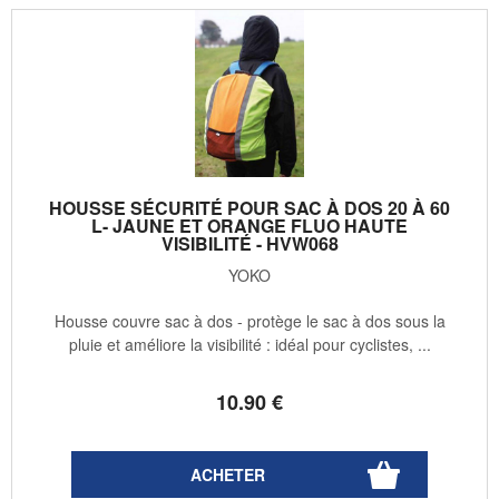
HOUSSE SÉCURITÉ POUR SAC À DOS 20 À 60
L- JAUNE ET ORANGE FLUO HAUTE
VISIBILITÉ - HVW068
YOKO
Housse couvre sac à dos - protège le sac à dos sous la
pluie et améliore la visibilité : idéal pour cyclistes, ...
10
.90
€