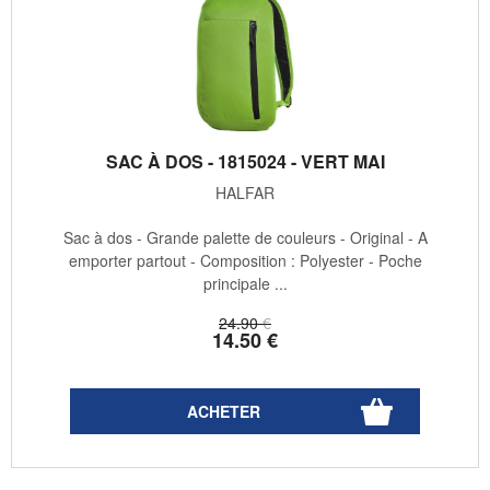
SAC À DOS - 1815024 - VERT MAI
HALFAR
Sac à dos - Grande palette de couleurs - Original - A
emporter partout - Composition : Polyester - Poche
principale ...
24
.90
€
14
.50
€