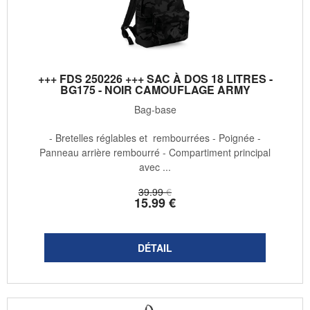
+++ FDS 250226 +++ SAC À DOS 18 LITRES -
BG175 - NOIR CAMOUFLAGE ARMY
Bag-base
- Bretelles réglables et rembourrées - Poignée -
Panneau arrière rembourré - Compartiment principal
avec ...
39
.99
€
15
.99
€