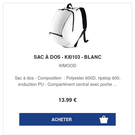
SAC À DOS - KI0103 - BLANC
KIMOOD
Sac à dos - Composition : Polyester 600D, ripstop 600,
enduction PU - Compartiment central avec poche ...
13
.99
€