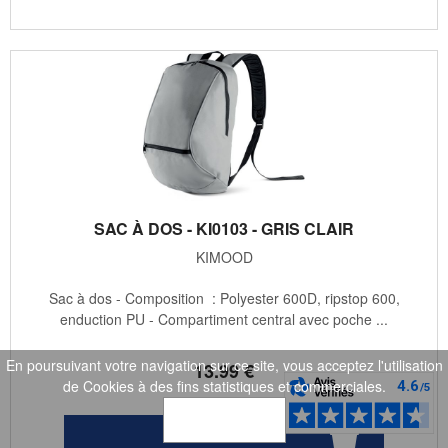
SAC À DOS - KI0103 - GRIS CLAIR
KIMOOD
Sac à dos - Composition : Polyester 600D, ripstop 600,
enduction PU - Compartiment central avec poche ...
En poursuivant votre navigation sur ce site, vous acceptez l'utilisation
13
.99
€
de Cookies à des fins statistiques et commerciales.
OK