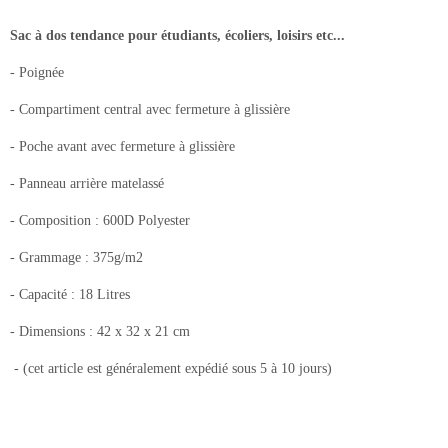
Sac à dos tendance pour étudiants, écoliers, loisirs etc...
- Poignée
- Compartiment central avec fermeture à glissière
- Poche avant avec fermeture à glissière
- Panneau arrière matelassé
- Composition : 600D Polyester
- Grammage : 375g/m2
- Capacité : 18 Litres
- Dimensions : 42 x 32 x 21 cm
- (cet article est généralement expédié sous 5 à 10 jours)