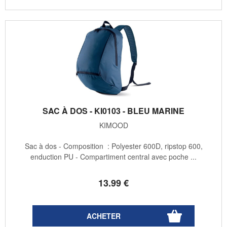
SAC À DOS - KI0103 - BLEU MARINE
KIMOOD
Sac à dos - Composition : Polyester 600D, ripstop 600,
enduction PU - Compartiment central avec poche ...
13
.99
€