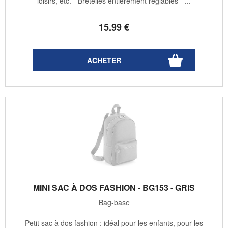
loisirs, etc. - Bretelles entièrement réglables - ...
15
.99
€
MINI SAC À DOS FASHION - BG153 - GRIS
Bag-base
Petit sac à dos fashion : idéal pour les enfants, pour les