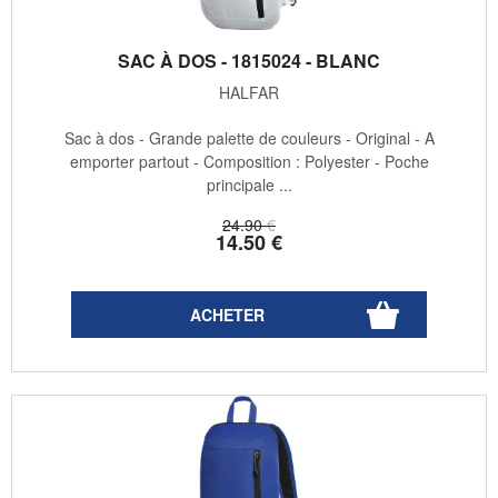
SAC À DOS - 1815024 - BLANC
HALFAR
Sac à dos - Grande palette de couleurs - Original - A
emporter partout - Composition : Polyester - Poche
principale ...
24
.90
€
14
.50
€