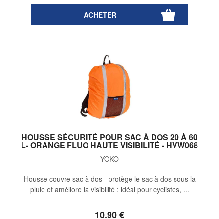
HOUSSE SÉCURITÉ POUR SAC À DOS 20 À 60
L- ORANGE FLUO HAUTE VISIBILITÉ - HVW068
YOKO
Housse couvre sac à dos - protège le sac à dos sous la
pluie et améliore la visibilité : idéal pour cyclistes, ...
10
.90
€