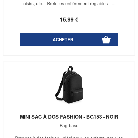
loisirs, etc. - Bretelles entièrement réglables - ...
15
.99
€
MINI SAC À DOS FASHION - BG153 - NOIR
Bag-base