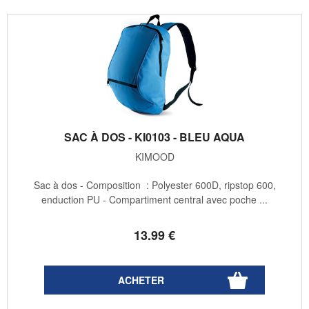
SAC À DOS - KI0103 - BLEU AQUA
KIMOOD
Sac à dos - Composition : Polyester 600D, ripstop 600,
enduction PU - Compartiment central avec poche ...
13
.99
€