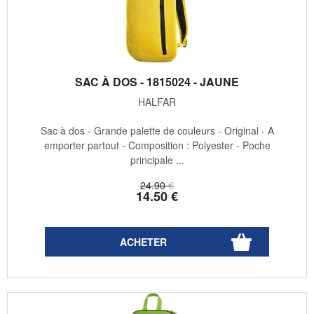
SAC À DOS - 1815024 - JAUNE
HALFAR
Sac à dos - Grande palette de couleurs - Original - A
emporter partout - Composition : Polyester - Poche
principale ...
24
.90
€
14
.50
€