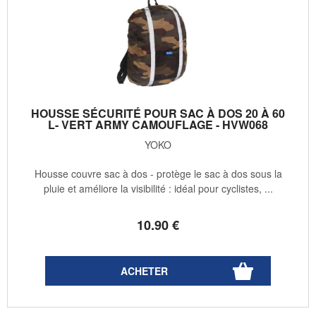
HOUSSE SÉCURITÉ POUR SAC À DOS 20 À 60
L- VERT ARMY CAMOUFLAGE - HVW068
YOKO
Housse couvre sac à dos - protège le sac à dos sous la
pluie et améliore la visibilité : idéal pour cyclistes, ...
10
.90
€