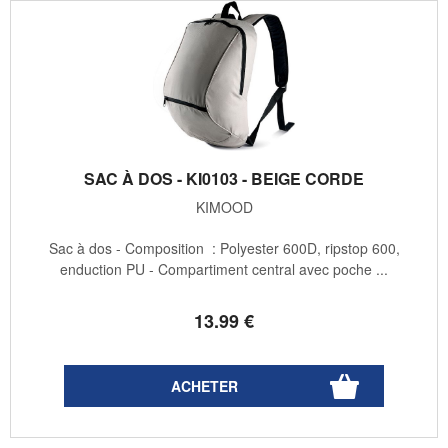
SAC À DOS - KI0103 - BEIGE CORDE
KIMOOD
Sac à dos - Composition : Polyester 600D, ripstop 600,
enduction PU - Compartiment central avec poche ...
13
.99
€