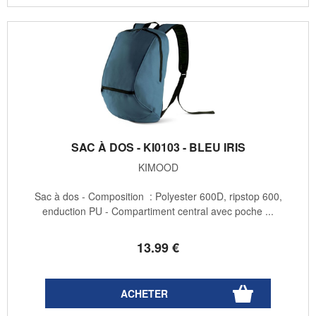
SAC À DOS - KI0103 - BLEU IRIS
KIMOOD
Sac à dos - Composition : Polyester 600D, ripstop 600,
enduction PU - Compartiment central avec poche ...
13
.99
€