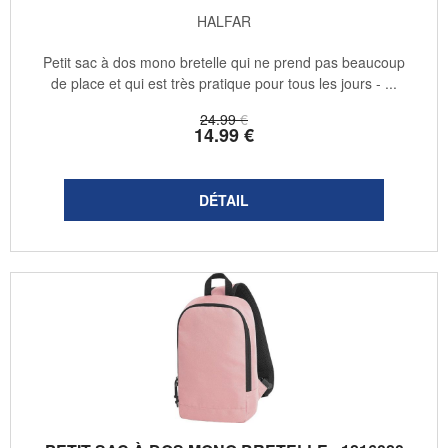
HALFAR
Petit sac à dos mono bretelle qui ne prend pas beaucoup
de place et qui est très pratique pour tous les jours - ...
24
.99
€
14
.99
€