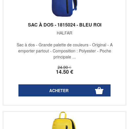
SAC À DOS - 1815024 - BLEU ROI
HALFAR
Sac à dos - Grande palette de couleurs - Original - A
emporter partout - Composition : Polyester - Poche
principale ...
24
.90
€
14
.50
€