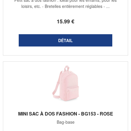
Petit sac à dos fashion : idéal pour les enfants, pour les
loisirs, etc. - Bretelles entièrement réglables - ...
15
.99
€
MINI SAC À DOS FASHION - BG153 - ROSE
Bag-base