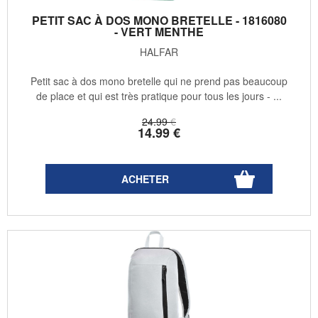
PETIT SAC À DOS MONO BRETELLE - 1816080
- VERT MENTHE
HALFAR
Petit sac à dos mono bretelle qui ne prend pas beaucoup
de place et qui est très pratique pour tous les jours - ...
24
.99
€
14
.99
€