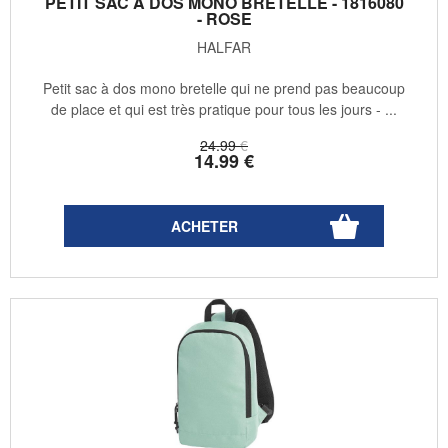
PETIT SAC À DOS MONO BRETELLE - 1816080
- ROSE
HALFAR
Petit sac à dos mono bretelle qui ne prend pas beaucoup
de place et qui est très pratique pour tous les jours - ...
24
.99
€
14
.99
€