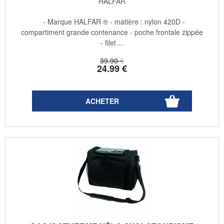
HALFAR
- Marque HALFAR ® - matière : nylon 420D -
compartiment grande contenance - poche frontale zippée
- filet ...
39
.90
€
24
.99
€