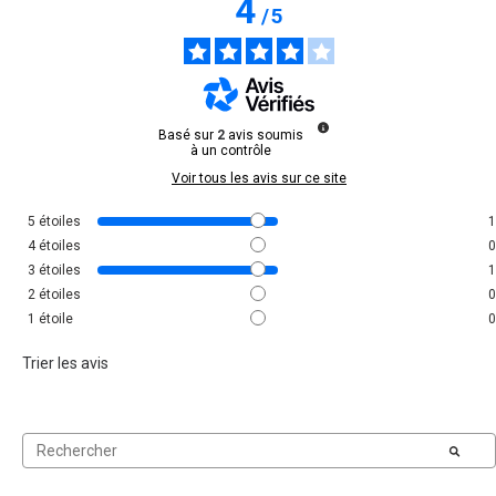
4
/
5
Basé sur
2
avis soumis
à un contrôle
Voir tous les avis sur ce site
5
étoiles
1
4
étoiles
0
3
étoiles
1
2
étoiles
0
1
étoile
0
Trier les avis