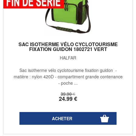
SAC ISOTHERME VÉLO CYCLOTOURISME
FIXATION GUIDON 1802721 VERT
HALFAR
Sac isotherme vélo cyclotourisme fixation guidon -
matière : nylon 420D - compartiment grande contenance
- poche ...
39
.90
€
24
.99
€