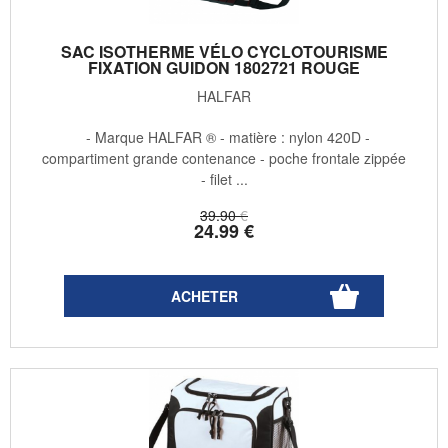
SAC ISOTHERME VÉLO CYCLOTOURISME
FIXATION GUIDON 1802721 ROUGE
HALFAR
- Marque HALFAR ® - matière : nylon 420D -
compartiment grande contenance - poche frontale zippée
- filet ...
39
.90
€
24
.99
€