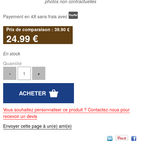
photos non contractuelles
Payement en 4X sans frais avec
39
.90
€
24
.99
€
En stock
Quantité
Vous souhaitez personnaliser ce produit ? Contactez-nous pour
recevoir un devis
Envoyer cette page à un(e) ami(e)