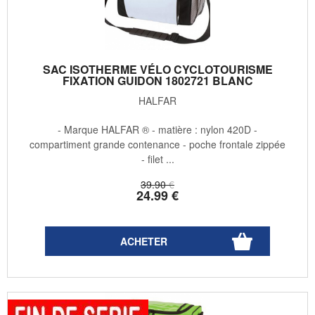
SAC ISOTHERME VÉLO CYCLOTOURISME
FIXATION GUIDON 1802721 BLANC
HALFAR
- Marque HALFAR ® - matière : nylon 420D -
compartiment grande contenance - poche frontale zippée
- filet ...
39
.90
€
24
.99
€