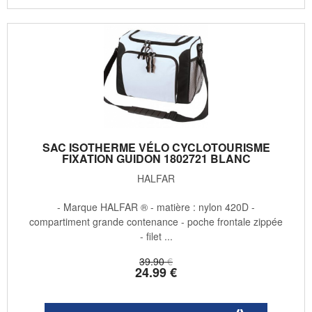
SAC ISOTHERME VÉLO CYCLOTOURISME
FIXATION GUIDON 1802721 BLANC
HALFAR
- Marque HALFAR ® - matière : nylon 420D -
compartiment grande contenance - poche frontale zippée
- filet ...
39
.90
€
24
.99
€