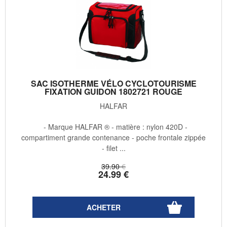
SAC ISOTHERME VÉLO CYCLOTOURISME
FIXATION GUIDON 1802721 ROUGE
HALFAR
- Marque HALFAR ® - matière : nylon 420D -
compartiment grande contenance - poche frontale zippée
- filet ...
39
.90
€
24
.99
€