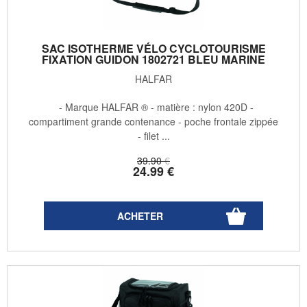
SAC ISOTHERME VÉLO CYCLOTOURISME
FIXATION GUIDON 1802721 BLEU MARINE
HALFAR
- Marque HALFAR ® - matière : nylon 420D -
compartiment grande contenance - poche frontale zippée
- filet ...
39
.90
€
24
.99
€