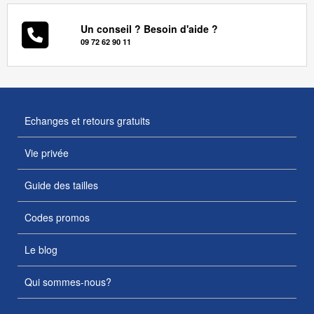
Un conseil ? Besoin d'aide ?
09 72 62 90 11
Echanges et retours gratuits
Vie privée
Guide des tailles
Codes promos
Le blog
Qui sommes-nous?