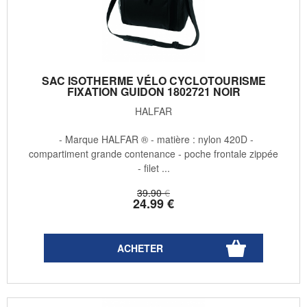
SAC ISOTHERME VÉLO CYCLOTOURISME
FIXATION GUIDON 1802721 NOIR
HALFAR
- Marque HALFAR ® - matière : nylon 420D -
compartiment grande contenance - poche frontale zippée
- filet ...
39
.90
€
24
.99
€