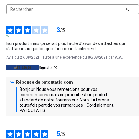
3
/
5
AVIS VÉRIFIÉ
Bon produit mais ça serait plus facile d'avoir des attaches qui 
s'attache au guidon qui s'accroche facilement
Avis du
27/09/2021
, suite à une expérience du
06/08/2021
par
A.A.
UTILE
(0)
Signaler
Réponse de
patoutatis.com
Bonjour. Nous vous remercions pour vos 
commentaires mais ce produit est un produit 
standard de notre fournisseur. Nous lui ferons 
toutefois part de vos remarques... Cordialement. 
PATOUTATIS
5
/
5