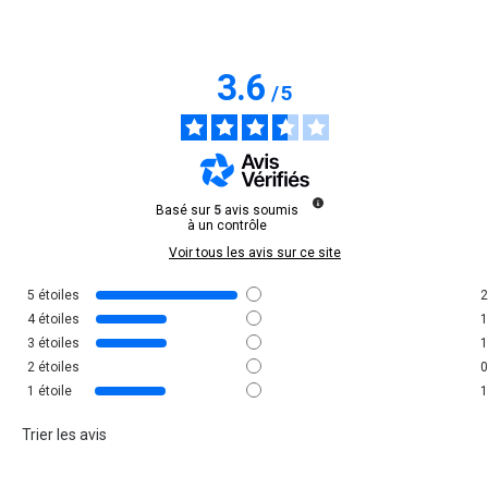
3.6
/
5
Basé sur
5
avis soumis
à un contrôle
Voir tous les avis sur ce site
5
étoiles
2
4
étoiles
1
3
étoiles
1
2
étoiles
0
1
étoile
1
Trier les avis