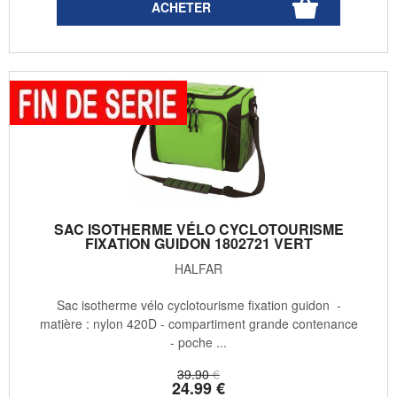
SAC ISOTHERME VÉLO CYCLOTOURISME
FIXATION GUIDON 1802721 VERT
HALFAR
Sac isotherme vélo cyclotourisme fixation guidon -
matière : nylon 420D - compartiment grande contenance
- poche ...
39
.90
€
24
.99
€