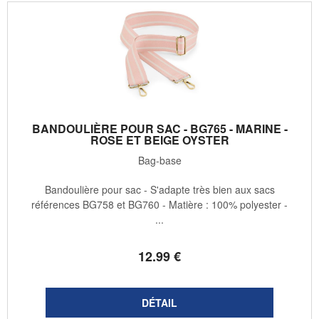
BANDOULIÈRE POUR SAC - BG765 - MARINE -
ROSE ET BEIGE OYSTER
Bag-base
Bandoulière pour sac - S'adapte très bien aux sacs
références BG758 et BG760 - Matière : 100% polyester -
...
12
.99
€