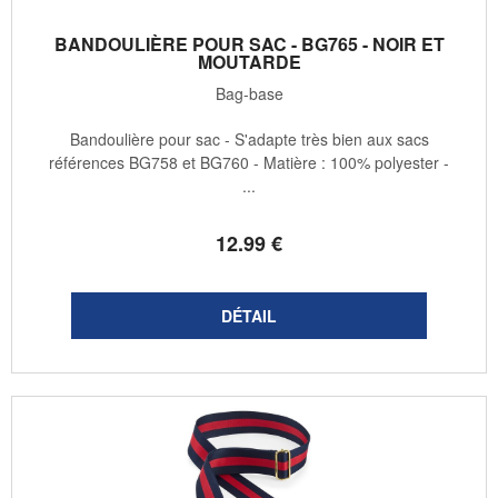
BANDOULIÈRE POUR SAC - BG765 - NOIR ET
MOUTARDE
Bag-base
Bandoulière pour sac - S'adapte très bien aux sacs
références BG758 et BG760 - Matière : 100% polyester -
...
12
.99
€