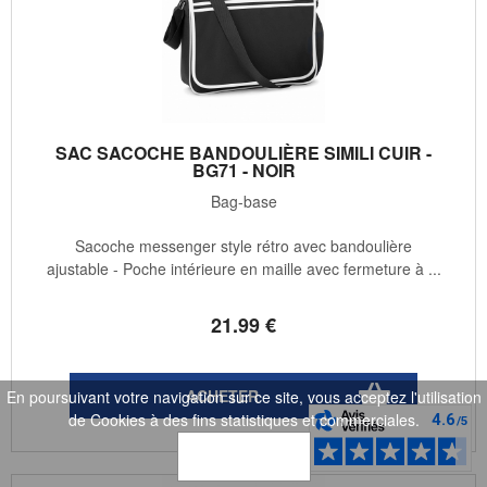
SAC SACOCHE BANDOULIÈRE SIMILI CUIR -
BG71 - NOIR
Bag-base
Sacoche messenger style rétro avec bandoulière
ajustable - Poche intérieure en maille avec fermeture à ...
21
.99
€
En poursuivant votre navigation sur ce site, vous acceptez l'utilisation
de Cookies à des fins statistiques et commerciales.
OK