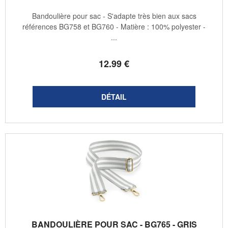
Bandoulière pour sac - S'adapte très bien aux sacs
références BG758 et BG760 - Matière : 100% polyester -
...
12
.99
€
BANDOULIÈRE POUR SAC - BG765 - GRIS