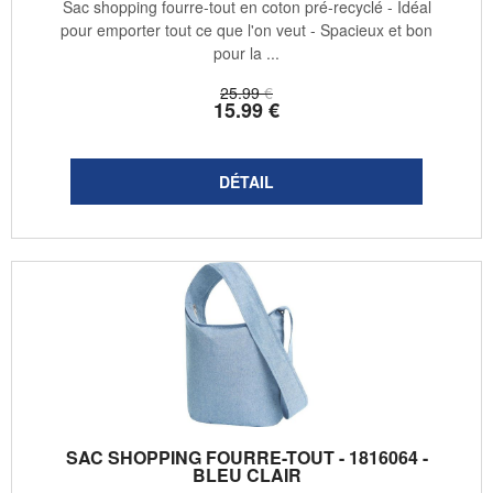
Sac shopping fourre-tout en coton pré-recyclé - Idéal
pour emporter tout ce que l'on veut - Spacieux et bon
pour la ...
25
.99
€
15
.99
€
SAC SHOPPING FOURRE-TOUT - 1816064 -
BLEU CLAIR