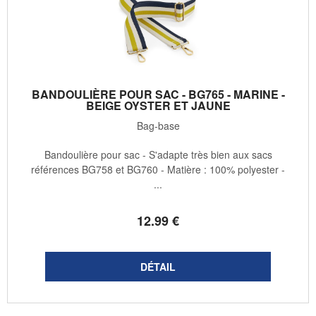
BANDOULIÈRE POUR SAC - BG765 - MARINE -
BEIGE OYSTER ET JAUNE
Bag-base
Bandoulière pour sac - S'adapte très bien aux sacs
références BG758 et BG760 - Matière : 100% polyester -
...
12
.99
€