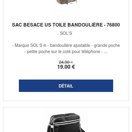
SAC BESACE US TOILE BANDOULIÈRE - 76800
SOL'S
- Marque SOL'S ® - bandoulière ajustable - grande poche
- petite poche sur le coté pour téléphone - ...
24
.99
€
19
.00
€