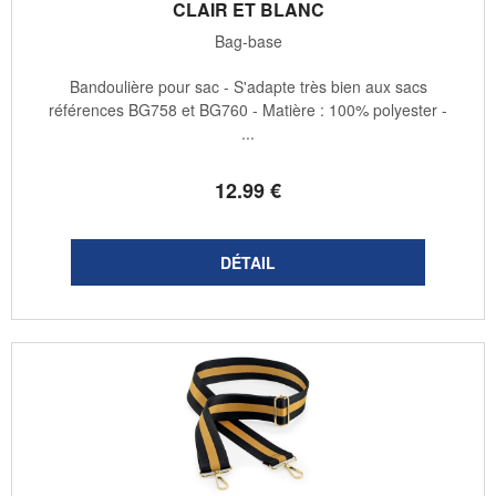
CLAIR ET BLANC
Bag-base
Bandoulière pour sac - S'adapte très bien aux sacs
références BG758 et BG760 - Matière : 100% polyester -
...
12
.99
€