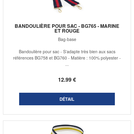
BANDOULIÈRE POUR SAC - BG765 - MARINE
ET ROUGE
Bag-base
Bandoulière pour sac - S'adapte très bien aux sacs
références BG758 et BG760 - Matière : 100% polyester -
...
12
.99
€