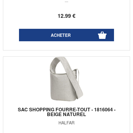
...
12
.99
€
SAC SHOPPING FOURRE-TOUT - 1816064 -
BEIGE NATUREL
HALFAR