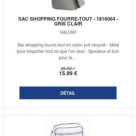
SAC SHOPPING FOURRE-TOUT - 1816064 -
GRIS CLAIR
HALFAR
Sac shopping fourre-tout en coton pré-recyclé - Idéal
pour emporter tout ce que l'on veut - Spacieux et bon
pour la ...
25
.99
€
15
.99
€