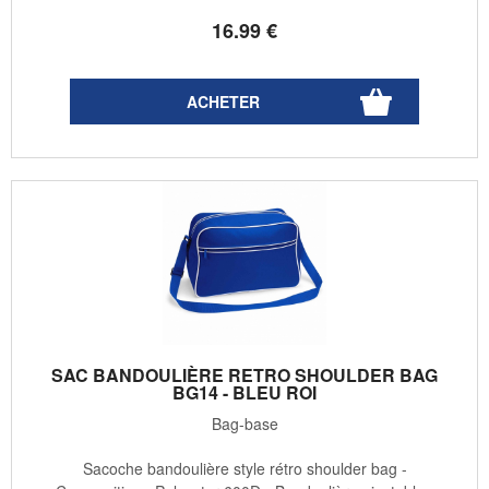
16
.99
€
SAC BANDOULIÈRE RETRO SHOULDER BAG
BG14 - BLEU ROI
Bag-base
Sacoche bandoulière style rétro shoulder bag -