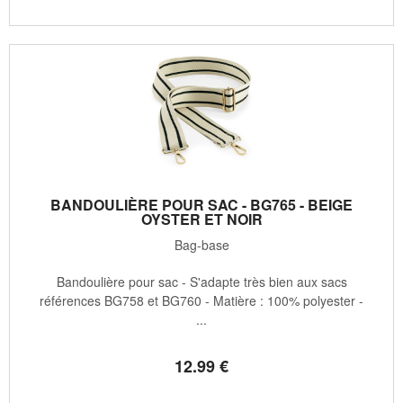
BANDOULIÈRE POUR SAC - BG765 - BEIGE
OYSTER ET NOIR
Bag-base
Bandoulière pour sac - S'adapte très bien aux sacs
références BG758 et BG760 - Matière : 100% polyester -
...
12
.99
€