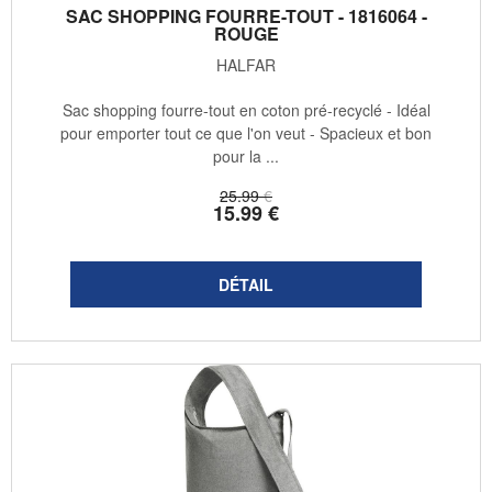
SAC SHOPPING FOURRE-TOUT - 1816064 -
ROUGE
HALFAR
Sac shopping fourre-tout en coton pré-recyclé - Idéal
pour emporter tout ce que l'on veut - Spacieux et bon
pour la ...
25
.99
€
15
.99
€