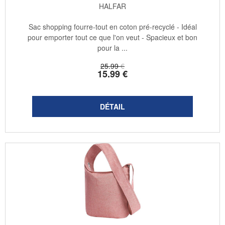
HALFAR
Sac shopping fourre-tout en coton pré-recyclé - Idéal
pour emporter tout ce que l'on veut - Spacieux et bon
pour la ...
25
.99
€
15
.99
€