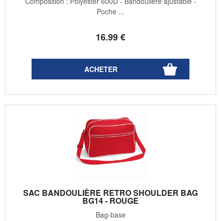
Composition : Polyester 600D - Bandoulière ajustable -
Poche ...
16
.99
€
SAC BANDOULIÈRE RETRO SHOULDER BAG
BG14 - ROUGE
Bag-base