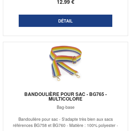
12
.99
€
BANDOULIÈRE POUR SAC - BG765 -
MULTICOLORE
Bag-base
Bandoulière pour sac - S'adapte très bien aux sacs
références BG758 et BG760 - Matière : 100% polyester -