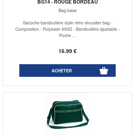
BG14 - ROUGE BORDEAU
Bag-base
Sacoche bandoulière style rétro shoulder bag -
Composition : Polyester 600D - Bandoulière ajustable -
Poche ...
16
.99
€