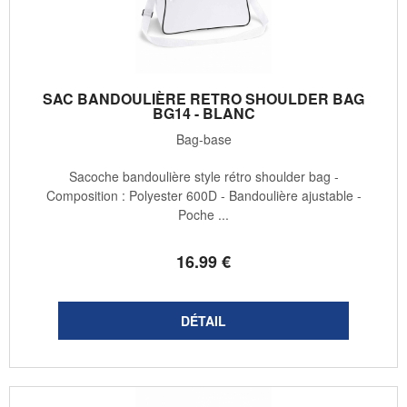
SAC BANDOULIÈRE RETRO SHOULDER BAG
BG14 - BLANC
Bag-base
Sacoche bandoulière style rétro shoulder bag -
Composition : Polyester 600D - Bandoulière ajustable -
Poche ...
16
.99
€