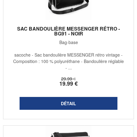
SAC BANDOULIÈRE MESSENGER RÉTRO -
BG91 - NOIR
Bag-base
sacoche - Sac bandoulière MESSENGER rétro vintage -
Composition : 100 % polyuréthane - Bandoulière réglable
- ...
29
.99
€
19
.99
€