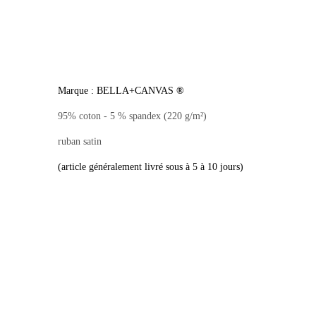
Marque : BELLA+CANVAS
®
95% coton - 5 % spandex (220 g/m²)
ruban satin
(article généralement livré sous à 5 à 10 jours)