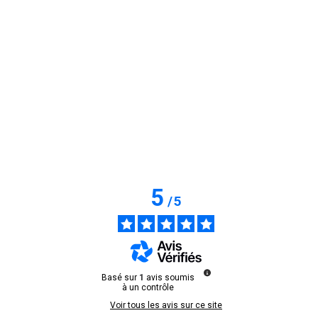
5
/
5
Basé sur
1
avis soumis
à un contrôle
Voir tous les avis sur ce site