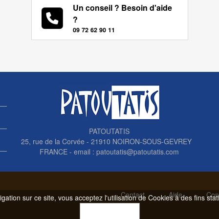
Un conseil ? Besoin d'aide
?
09 72 62 90 11
PATOUTATIS
25, rue de la Corvée - 21910 NOIRON-SOUS-GEVREY
FRANCE - email :
patoutatis@patoutatis.com
Contact
Aide
Con
gation sur ce site, vous acceptez l'utilisation de Cookies à des fins sta
OK