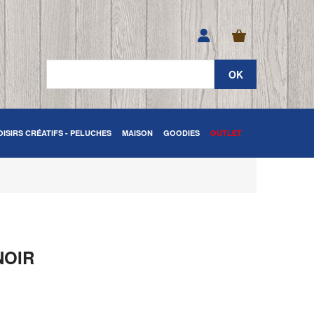
OISIRS CRÉATIFS - PELUCHES
MAISON
GOODIES
OUTLET
NOIR