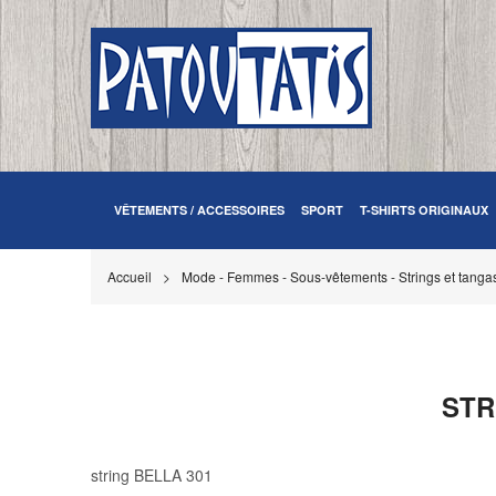
VÊTEMENTS / ACCESSOIRES
SPORT
T-SHIRTS ORIGINAUX
Accueil
Mode - Femmes - Sous-vêtements - Strings et tanga
STR
string BELLA 301