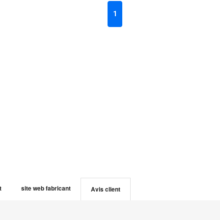
1
t
site web fabricant
Avis client