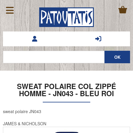
SWEAT POLAIRE COL ZIPPÉ
HOMME - JN043 - BLEU ROI
sweat polaire JN043
JAMES & NICHOLSON