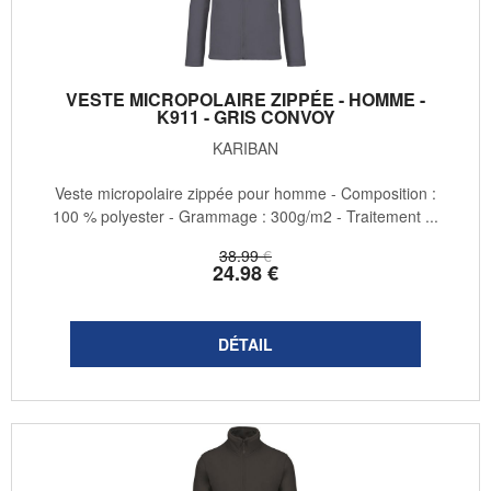
VESTE MICROPOLAIRE ZIPPÉE - HOMME -
K911 - GRIS CONVOY
KARIBAN
Veste micropolaire zippée pour homme - Composition :
100 % polyester - Grammage : 300g/m2 - Traitement ...
38
.99
€
24
.98
€