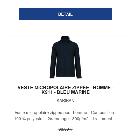
VESTE MICROPOLAIRE ZIPPÉE - HOMME -
K911 - BLEU MARINE
KARIBAN
Veste micropolaire zippée pour homme - Composition :
100 % polyester - Grammage : 300g/m2 - Traitement ...
38
.99
€