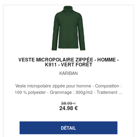
VESTE MICROPOLAIRE ZIPPÉE - HOMME -
K911 - VERT FORÊT
KARIBAN
Veste micropolaire zippée pour homme - Composition :
100 % polyester - Grammage : 300g/m2 - Traitement ...
38
.99
€
24
.98
€