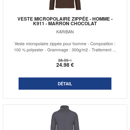
VESTE MICROPOLAIRE ZIPPÉE - HOMME -
K911 - MARRON CHOCOLAT
KARIBAN
Veste micropolaire zippée pour homme - Composition :
100 % polyester - Grammage : 300g/m2 - Traitement ...
38
.99
€
24
.98
€