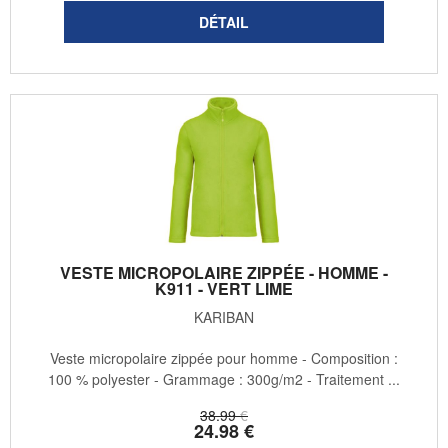
VESTE MICROPOLAIRE ZIPPÉE - HOMME -
K911 - VERT LIME
KARIBAN
Veste micropolaire zippée pour homme - Composition :
100 % polyester - Grammage : 300g/m2 - Traitement ...
38
.99
€
24
.98
€