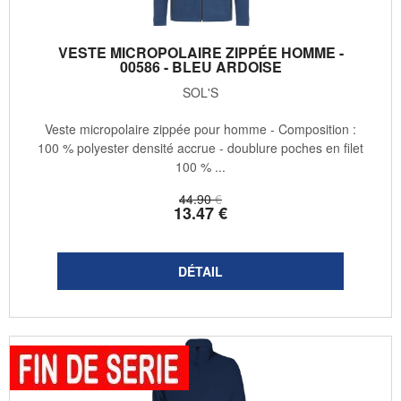
VESTE MICROPOLAIRE ZIPPÉE HOMME -
00586 - BLEU ARDOISE
SOL'S
Veste micropolaire zippée pour homme - Composition :
100 % polyester densité accrue - doublure poches en filet
100 % ...
44
.90
€
13
.47
€