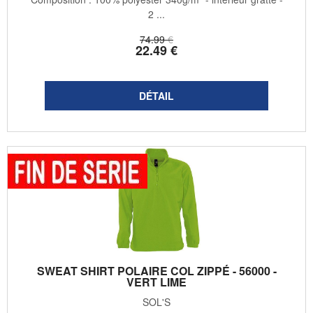
2 ...
74
.99
€
22
.49
€
SWEAT SHIRT POLAIRE COL ZIPPÉ - 56000 -
VERT LIME
SOL'S