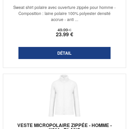
Sweat shirt polaire avec ouverture zippée pour homme -
Composition : laine polaire 100% polyester densité
accrue - anti ...
49
.99
€
23
.99
€
VESTE MICROPOLAIRE ZIPPÉE - HOMME -