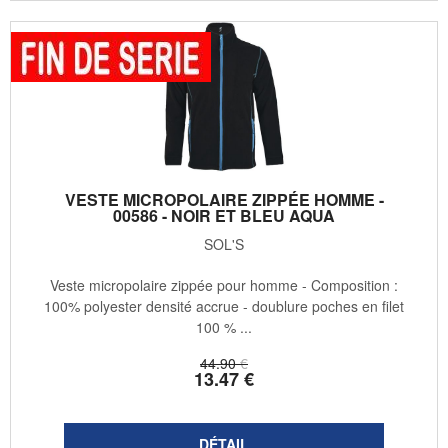
VESTE MICROPOLAIRE ZIPPÉE HOMME -
00586 - NOIR ET BLEU AQUA
SOL'S
Veste micropolaire zippée pour homme - Composition :
100% polyester densité accrue - doublure poches en filet
100 % ...
44
.90
€
13
.47
€