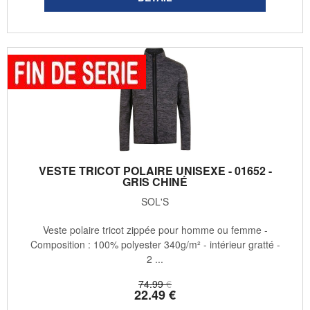
VESTE TRICOT POLAIRE UNISEXE - 01652 -
GRIS CHINÉ
SOL'S
Veste polaire tricot zippée pour homme ou femme -
Composition : 100% polyester 340g/m² - intérieur gratté -
2 ...
74
.99
€
22
.49
€