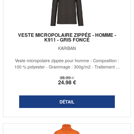
VESTE MICROPOLAIRE ZIPPÉE - HOMME -
K911 - GRIS FONCÉ
KARIBAN
Veste micropolaire zippée pour homme - Composition :
100 % polyester - Grammage : 300g/m2 - Traitement ...
38
.99
€
24
.98
€