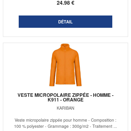
24
.98
€
VESTE MICROPOLAIRE ZIPPÉE - HOMME -
K911 - ORANGE
KARIBAN
Veste micropolaire zippée pour homme - Composition :
100 % polyester - Grammage : 300g/m2 - Traitement ...