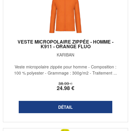
VESTE MICROPOLAIRE ZIPPÉE - HOMME -
K911 - ORANGE FLUO
KARIBAN
Veste micropolaire zippée pour homme - Composition :
100 % polyester - Grammage : 300g/m2 - Traitement ...
38
.99
€
24
.98
€