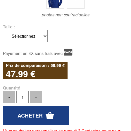
photos non contractuelles
Taille :
Payement en 4X sans frais avec
59
.99
€
47
.99
€
Quantité
Vous souhaitez personnaliser ce produit ? Contactez-nous pour