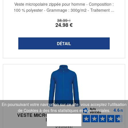
Veste micropolaire zippée pour homme - Composition :
100 % polyester - Grammage : 300g/m2 - Traitement ...
38
.99
€
24
.98
€
En poursuivant votre navigation sur ce site, vous acceptez l'utilisation
de Cookies à des fins statistiques et commerciales.
VESTE MICROPOLAIRE ZIPPÉE - HOMME -
K911 - BLEU ROI
OK
KARIBAN