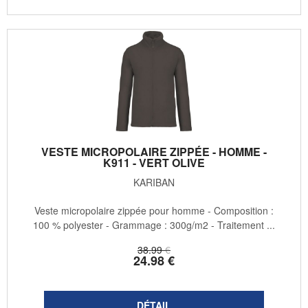
VESTE MICROPOLAIRE ZIPPÉE - HOMME -
K911 - VERT OLIVE
KARIBAN
Veste micropolaire zippée pour homme - Composition :
100 % polyester - Grammage : 300g/m2 - Traitement ...
38
.99
€
24
.98
€