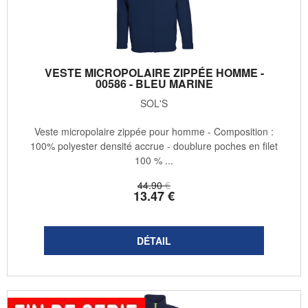
VESTE MICROPOLAIRE ZIPPÉE HOMME -
00586 - BLEU MARINE
SOL'S
Veste micropolaire zippée pour homme - Composition :
100% polyester densité accrue - doublure poches en filet
100 % ...
44
.90
€
13
.47
€