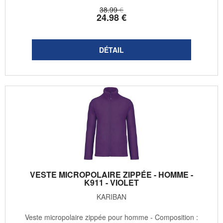
38
.99
€
24
.98
€
VESTE MICROPOLAIRE ZIPPÉE - HOMME -
K911 - VIOLET
KARIBAN
Veste micropolaire zippée pour homme - Composition :