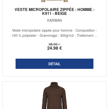
VESTE MICROPOLAIRE ZIPPÉE - HOMME -
K911 - BEIGE
KARIBAN
Veste micropolaire zippée pour homme - Composition :
100 % polyester - Grammage : 300g/m2 - Traitement ...
38
.99
€
24
.98
€