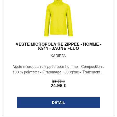
VESTE MICROPOLAIRE ZIPPÉE - HOMME -
K911 - JAUNE FLUO
KARIBAN
Veste micropolaire zippée pour homme - Composition :
100 % polyester - Grammage : 300g/m2 - Traitement ...
38
.99
€
24
.98
€