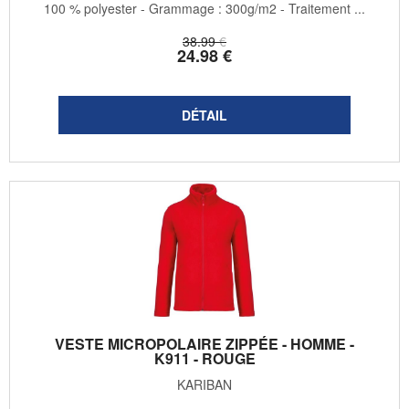
100 % polyester - Grammage : 300g/m2 - Traitement ...
38
.99
€
24
.98
€
VESTE MICROPOLAIRE ZIPPÉE - HOMME -
K911 - ROUGE
KARIBAN