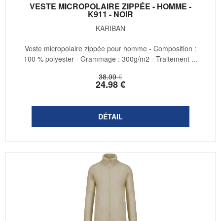
VESTE MICROPOLAIRE ZIPPÉE - HOMME -
K911 - NOIR
KARIBAN
Veste micropolaire zippée pour homme - Composition :
100 % polyester - Grammage : 300g/m2 - Traitement ...
38
.99
€
24
.98
€