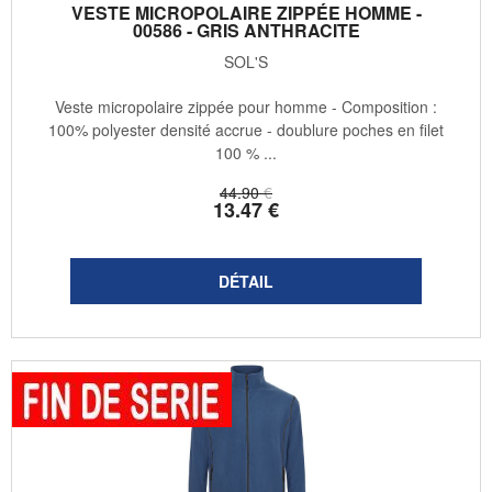
VESTE MICROPOLAIRE ZIPPÉE HOMME -
00586 - GRIS ANTHRACITE
SOL'S
Veste micropolaire zippée pour homme - Composition :
100% polyester densité accrue - doublure poches en filet
100 % ...
44
.90
€
13
.47
€