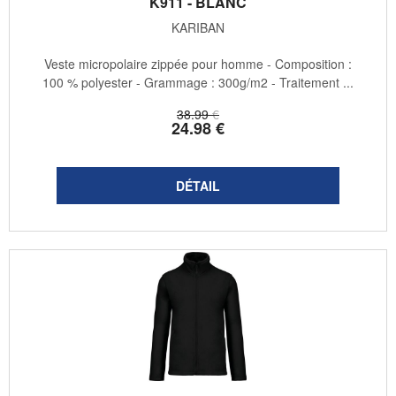
K911 - BLANC
KARIBAN
Veste micropolaire zippée pour homme - Composition :
100 % polyester - Grammage : 300g/m2 - Traitement ...
38
.99
€
24
.98
€