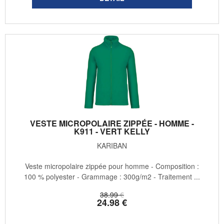
VESTE MICROPOLAIRE ZIPPÉE - HOMME -
K911 - VERT KELLY
KARIBAN
Veste micropolaire zippée pour homme - Composition :
100 % polyester - Grammage : 300g/m2 - Traitement ...
38
.99
€
24
.98
€