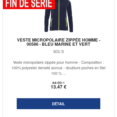
VESTE MICROPOLAIRE ZIPPÉE HOMME -
00586 - BLEU MARINE ET VERT
SOL'S
Veste micropolaire zippée pour homme - Composition :
100% polyester densité accrue - doublure poches en filet
100 % ...
44
.90
€
13
.47
€