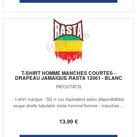
T-SHIRT HOMME MANCHES COURTES -
DRAPEAU JAMAIQUE RASTA 12061 - BLANC
PATOUTATIS
- t-shirt marque : SG ® (ou équivalent selon disponibilités)
coupe droite tubulaire mixte homme/femme - manches ...
13
.99
€