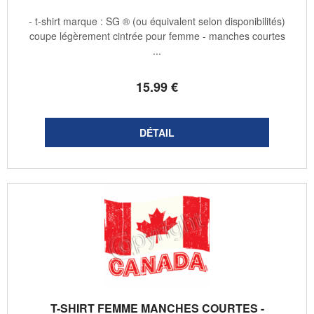
- t-shirt marque : SG ® (ou équivalent selon disponibilités)
coupe légèrement cintrée pour femme - manches courtes
...
15
.99
€
T-SHIRT FEMME MANCHES COURTES -