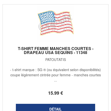
T-SHIRT FEMME MANCHES COURTES -
DRAPEAU USA SEQUINS - 11348
PATOUTATIS
- t-shirt marque : SG ® (ou équivalent selon disponibilités)
coupe légèrement cintrée pour femme - manches courtes
...
15
.99
€