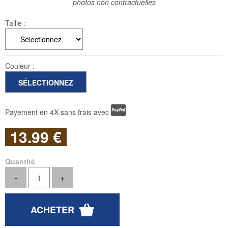
photos non contractuelles
Taille :
Couleur :
Payement en 4X sans frais avec
13
.99
€
Quantité