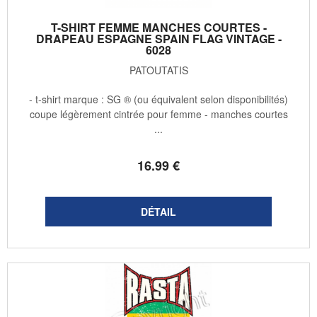
T-SHIRT FEMME MANCHES COURTES -
DRAPEAU ESPAGNE SPAIN FLAG VINTAGE -
6028
PATOUTATIS
- t-shirt marque : SG ® (ou équivalent selon disponibilités)
coupe légèrement cintrée pour femme - manches courtes
...
16
.99
€