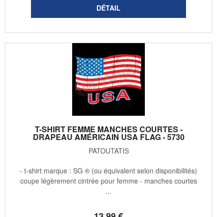
T-SHIRT FEMME MANCHES COURTES -
DRAPEAU AMÉRICAIN USA FLAG - 5730
PATOUTATIS
- t-shirt marque : SG ® (ou équivalent selon disponibilités)
coupe légèrement cintrée pour femme - manches courtes
...
13
.99
€