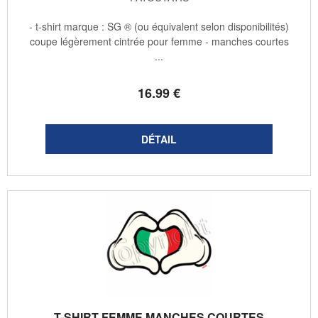
- t-shirt marque : SG ® (ou équivalent selon disponibilités)
coupe légèrement cintrée pour femme - manches courtes
...
16
.99
€
T-SHIRT FEMME MANCHES COURTES