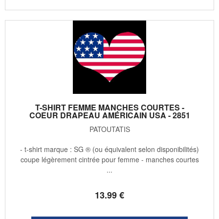
T-SHIRT FEMME MANCHES COURTES -
COEUR DRAPEAU AMÉRICAIN USA - 2851
PATOUTATIS
- t-shirt marque : SG ® (ou équivalent selon disponibilités)
coupe légèrement cintrée pour femme - manches courtes
...
13
.99
€