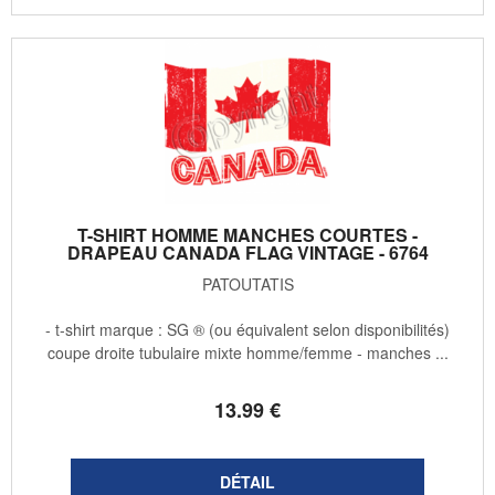
T-SHIRT HOMME MANCHES COURTES -
DRAPEAU CANADA FLAG VINTAGE - 6764
PATOUTATIS
- t-shirt marque : SG ® (ou équivalent selon disponibilités)
coupe droite tubulaire mixte homme/femme - manches ...
13
.99
€