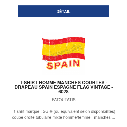
T-SHIRT HOMME MANCHES COURTES -
DRAPEAU SPAIN ESPAGNE FLAG VINTAGE -
6028
PATOUTATIS
- t-shirt marque : SG ® (ou équivalent selon disponibilités)
coupe droite tubulaire mixte homme/femme - manches ...