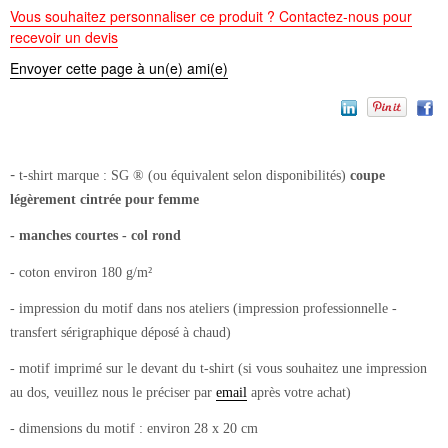
Vous souhaitez personnaliser ce produit ? Contactez-nous pour
recevoir un devis
Envoyer cette page à un(e) ami(e)
-
t-shirt
marque : SG ® (ou équivalent selon disponibilités)
coupe
légèrement cintrée pour femme
- manches courtes - col rond
- coton environ 180 g/m²
- impression du motif dans nos ateliers (impression professionnelle -
transfert sérigraphique déposé à chaud)
- motif imprimé sur le devant du t-shirt (si vous souhaitez une impression
au dos, veuillez nous le préciser par
email
après votre achat)
- dimensions du motif : environ 28 x 20 cm