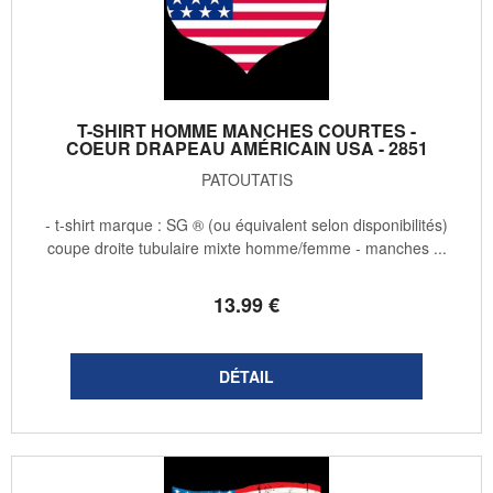
T-SHIRT HOMME MANCHES COURTES -
COEUR DRAPEAU AMÉRICAIN USA - 2851
PATOUTATIS
- t-shirt marque : SG ® (ou équivalent selon disponibilités)
coupe droite tubulaire mixte homme/femme - manches ...
13
.99
€