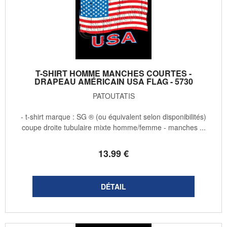
T-SHIRT HOMME MANCHES COURTES -
DRAPEAU AMÉRICAIN USA FLAG - 5730
PATOUTATIS
- t-shirt marque : SG ® (ou équivalent selon disponibilités)
coupe droite tubulaire mixte homme/femme - manches ...
13
.99
€