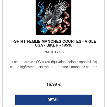
T-SHIRT FEMME MANCHES COURTES - AIGLE
USA - BIKER - 10538
PATOUTATIS
- t-shirt marque : SG ® (ou équivalent selon disponibilités)
coupe légèrement cintrée pour femme - manches courtes
...
16
.99
€