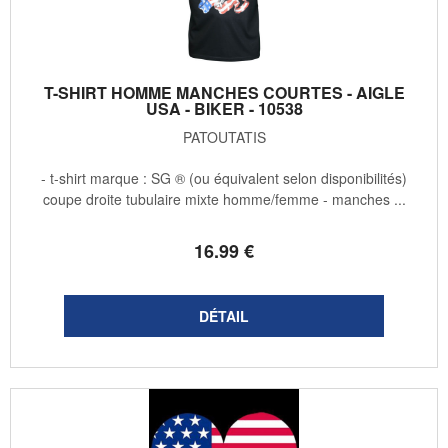
T-SHIRT HOMME MANCHES COURTES - AIGLE
USA - BIKER - 10538
PATOUTATIS
- t-shirt marque : SG ® (ou équivalent selon disponibilités)
coupe droite tubulaire mixte homme/femme - manches ...
16
.99
€