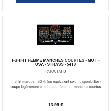
T-SHIRT FEMME MANCHES COURTES - MOTIF
USA - STRASS - 5418
PATOUTATIS
- t-shirt marque : SG ® (ou équivalent selon disponibilités)
coupe légèrement cintrée pour femme - manches courtes
...
13
.99
€