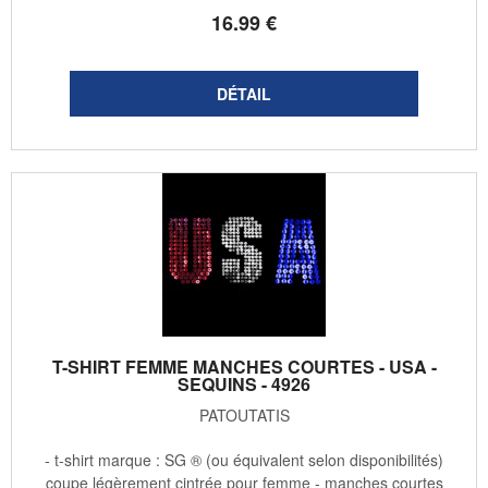
16
.99
€
T-SHIRT FEMME MANCHES COURTES - USA -
SEQUINS - 4926
PATOUTATIS
- t-shirt marque : SG ® (ou équivalent selon disponibilités)
coupe légèrement cintrée pour femme - manches courtes