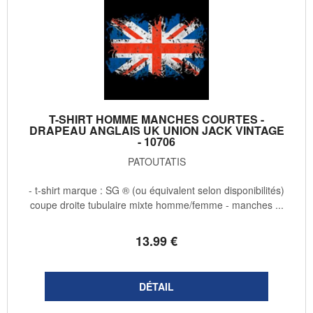
T-SHIRT HOMME MANCHES COURTES -
DRAPEAU ANGLAIS UK UNION JACK VINTAGE
- 10706
PATOUTATIS
- t-shirt marque : SG ® (ou équivalent selon disponibilités)
coupe droite tubulaire mixte homme/femme - manches ...
13
.99
€