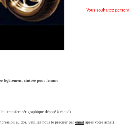
Vous souhaitez personn
pe légèrement cintrée pour femme
le - transfert sérigraphique déposé à chaud)
mpression au dos, veuillez nous le préciser par
email
après votre achat)