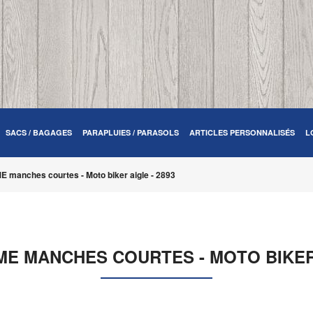
SACS / BAGAGES
PARAPLUIES / PARASOLS
ARTICLES PERSONNALISÉS
L
E manches courtes - Moto biker aigle - 2893
ME MANCHES COURTES - MOTO BIKER 