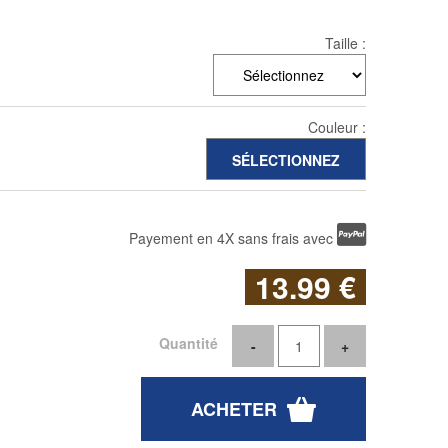
Taille :
Couleur :
Payement en 4X sans frais avec
13
.99
€
Quantité