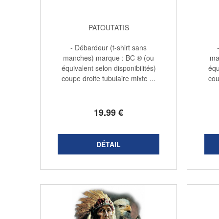
PATOUTATIS
- Débardeur (t-shirt sans
manches) marque : BC ® (ou
ma
équivalent selon disponibilités)
équ
coupe droite tubulaire mixte ...
cou
19
.99
€