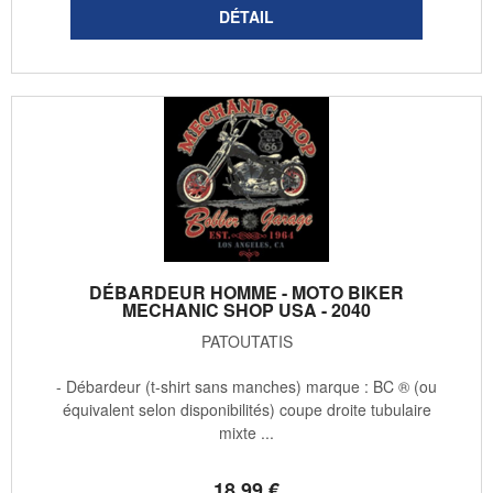
DÉBARDEUR HOMME - MOTO BIKER
MECHANIC SHOP USA - 2040
PATOUTATIS
- Débardeur (t-shirt sans manches) marque : BC ® (ou
équivalent selon disponibilités) coupe droite tubulaire
mixte ...
18
.99
€