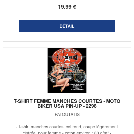
19
.99
€
T-SHIRT FEMME MANCHES COURTES - MOTO
BIKER USA PIN-UP - 2298
PATOUTATIS
- t-shirt manches courtes, col rond, coupe légèrement
cintrée, pour femme - coton environ 180 g/m² -