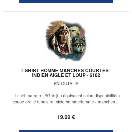
T-SHIRT HOMME MANCHES COURTES -
INDIEN AIGLE ET LOUP - 6182
PATOUTATIS
- t-shirt marque : SG ® (ou équivalent selon disponibilités)
coupe droite tubulaire mixte homme/femme - manches ...
19
.99
€