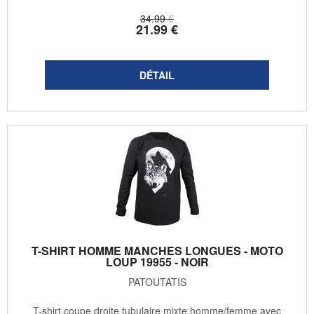
34
.99
€
21
.99
€
T-SHIRT HOMME MANCHES LONGUES - MOTO
LOUP 19955 - NOIR
PATOUTATIS
T-shirt coupe droite tubulaire mixte homme/femme avec