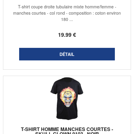
T-shirt coupe droite tubulaire mixte homme/femme -
manches courtes - col rond - composition : coton environ
180 ...
19
.99
€
T-SHIRT HOMME MANCHES COURTES -
SKULL CLOWN 9103 - NOIR