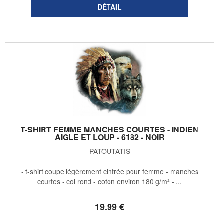
T-SHIRT FEMME MANCHES COURTES - INDIEN
AIGLE ET LOUP - 6182 - NOIR
PATOUTATIS
- t-shirt coupe légèrement cintrée pour femme - manches
courtes - col rond - coton environ 180 g/m² - ...
19
.99
€