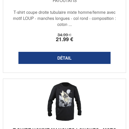
PATOUTATIS
T-shirt coupe droite tubulaire mixte homme/femme avec
motif LOUP - manches longues - col rond - composition :
coton ...
34
.99
€
21
.99
€