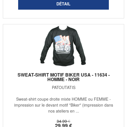
SWEAT-SHIRT MOTIF BIKER USA - 11634 -
HOMME - NOIR
PATOUTATIS
Sweat-shirt coupe droite mixte HOMME ou FEMME -
impression sur le devant motif "Biker" (impression dans
nos ateliers en ...
34
.99
€
29
.99
€