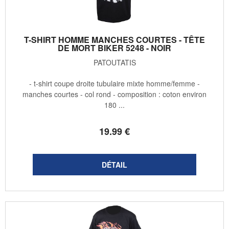
T-SHIRT HOMME MANCHES COURTES - TÊTE
DE MORT BIKER 5248 - NOIR
PATOUTATIS
- t-shirt coupe droite tubulaire mixte homme/femme -
manches courtes - col rond - composition : coton environ
180 ...
19
.99
€