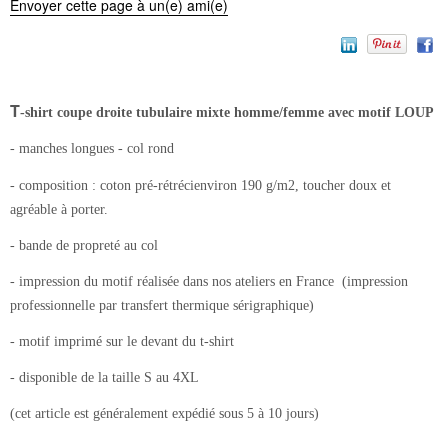
Envoyer cette page à un(e) ami(e)
T
-shirt
coupe droite tubulaire mixte homme/femme avec motif LOUP
- manches longues - col rond
- composition : coton pré-rétrécienviron 190 g/m2, toucher doux et
agréable à porter.
- bande de propreté au col
- impression du motif réalisée dans nos ateliers en France (impression
professionnelle par transfert thermique sérigraphique)
- motif imprimé sur le devant du t-shirt
- disponible de la taille S au 4XL
(cet article est généralement expédié sous 5 à 10 jours)