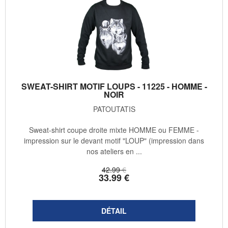
SWEAT-SHIRT MOTIF LOUPS - 11225 - HOMME -
NOIR
PATOUTATIS
Sweat-shirt coupe droite mixte HOMME ou FEMME -
impression sur le devant motif "LOUP" (impression dans
nos ateliers en ...
42
.99
€
33
.99
€