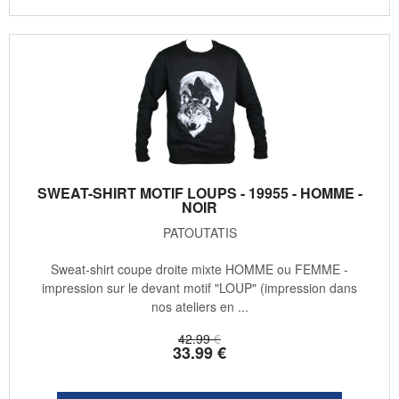
SWEAT-SHIRT MOTIF LOUPS - 19955 - HOMME -
NOIR
PATOUTATIS
Sweat-shirt coupe droite mixte HOMME ou FEMME -
impression sur le devant motif "LOUP" (impression dans
nos ateliers en ...
42
.99
€
33
.99
€