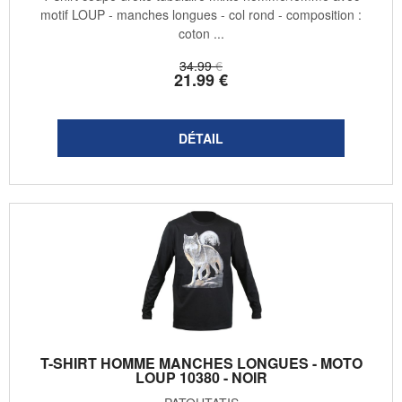
motif LOUP - manches longues - col rond - composition :
coton ...
34
.99
€
21
.99
€
T-SHIRT HOMME MANCHES LONGUES - MOTO
LOUP 10380 - NOIR