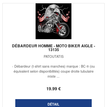
DÉBARDEUR HOMME - MOTO BIKER AIGLE -
13135
PATOUTATIS
- Débardeur (t-shirt sans manches) marque : BC ® (ou
équivalent selon disponibilités) coupe droite tubulaire
mixte ...
19
.99
€