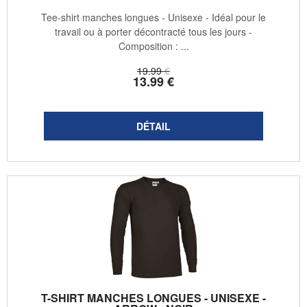
Tee-shirt manches longues - Unisexe - Idéal pour le
travail ou à porter décontracté tous les jours -
Composition : ...
19
.99
€
13
.99
€
T-SHIRT MANCHES LONGUES - UNISEXE -