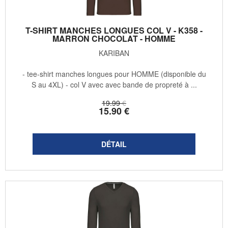
T-SHIRT MANCHES LONGUES COL V - K358 -
MARRON CHOCOLAT - HOMME
KARIBAN
- tee-shirt manches longues pour HOMME (disponible du
S au 4XL) - col V avec avec bande de propreté à ...
19
.99
€
15
.90
€