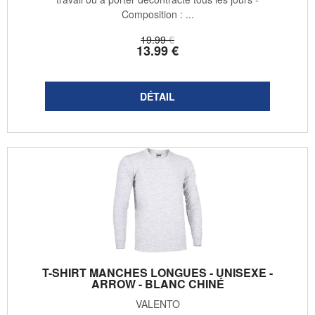
Composition : ...
19
.99
€
13
.99
€
T-SHIRT MANCHES LONGUES - UNISEXE -
ARROW - BLANC CHINÉ
VALENTO