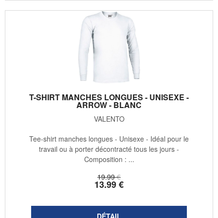
T-SHIRT MANCHES LONGUES - UNISEXE -
ARROW - BLANC
VALENTO
Tee-shirt manches longues - Unisexe - Idéal pour le
travail ou à porter décontracté tous les jours -
Composition : ...
19
.99
€
13
.99
€