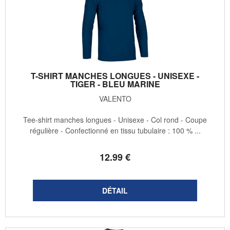
T-SHIRT MANCHES LONGUES - UNISEXE -
TIGER - BLEU MARINE
VALENTO
Tee-shirt manches longues - Unisexe - Col rond - Coupe
régulière - Confectionné en tissu tubulaire : 100 % ...
12
.99
€