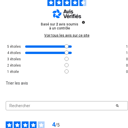
Basé sur
2
avis soumis
à un contrôle
Voir tous les avis sur ce site
5
étoiles
1
4
étoiles
1
3
étoiles
0
2
étoiles
0
1
étoile
0
Trier les avis
4
/
5