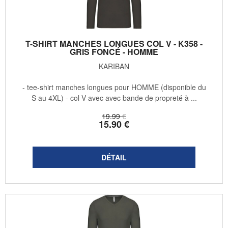
T-SHIRT MANCHES LONGUES COL V - K358 -
GRIS FONCÉ - HOMME
KARIBAN
- tee-shirt manches longues pour HOMME (disponible du
S au 4XL) - col V avec avec bande de propreté à ...
19
.99
€
15
.90
€