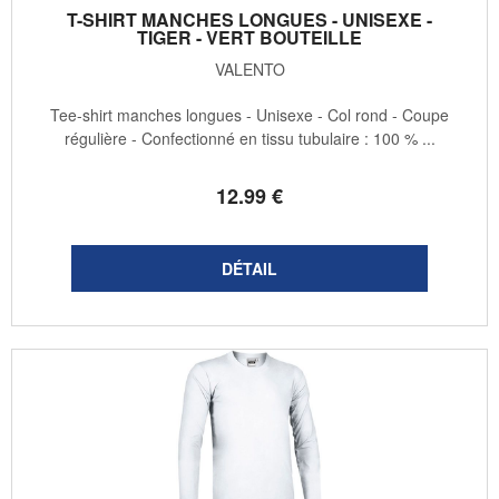
T-SHIRT MANCHES LONGUES - UNISEXE -
TIGER - VERT BOUTEILLE
VALENTO
Tee-shirt manches longues - Unisexe - Col rond - Coupe
régulière - Confectionné en tissu tubulaire : 100 % ...
12
.99
€