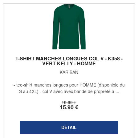
T-SHIRT MANCHES LONGUES COL V - K358 -
VERT KELLY - HOMME
KARIBAN
- tee-shirt manches longues pour HOMME (disponible du
S au 4XL) - col V avec avec bande de propreté à ...
19
.99
€
15
.90
€