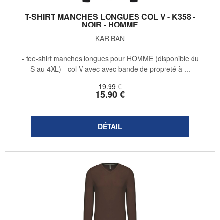
T-SHIRT MANCHES LONGUES COL V - K358 -
NOIR - HOMME
KARIBAN
- tee-shirt manches longues pour HOMME (disponible du
S au 4XL) - col V avec avec bande de propreté à ...
19
.99
€
15
.90
€