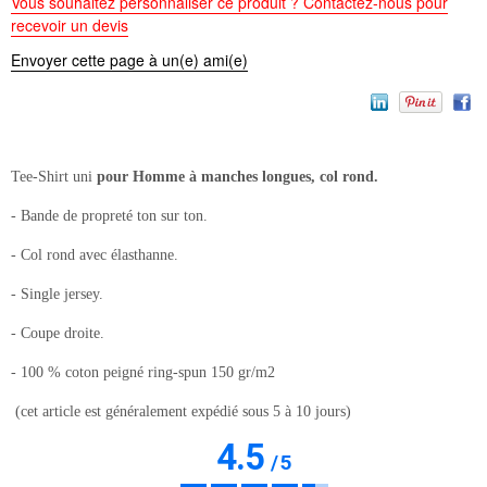
Vous souhaitez personnaliser ce produit ? Contactez-nous pour
recevoir un devis
Envoyer cette page à un(e) ami(e)
Tee-Shirt uni
pour Homme à manches longues, col rond.
- Bande de propreté ton sur ton.
- Col rond avec élasthanne.
- Single jersey.
- Coupe droite.
- 100 % coton peigné ring-spun 150 gr/m2
(cet article est généralement expédié sous 5 à 10 jours)
4.5
/
5