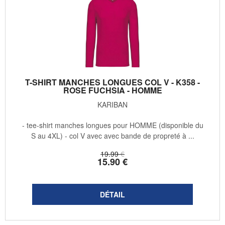
T-SHIRT MANCHES LONGUES COL V - K358 -
ROSE FUCHSIA - HOMME
KARIBAN
- tee-shirt manches longues pour HOMME (disponible du
S au 4XL) - col V avec avec bande de propreté à ...
19
.99
€
15
.90
€