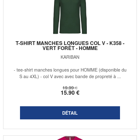
T-SHIRT MANCHES LONGUES COL V - K358 -
VERT FORÊT - HOMME
KARIBAN
- tee-shirt manches longues pour HOMME (disponible du
S au 4XL) - col V avec avec bande de propreté à ...
19
.99
€
15
.90
€