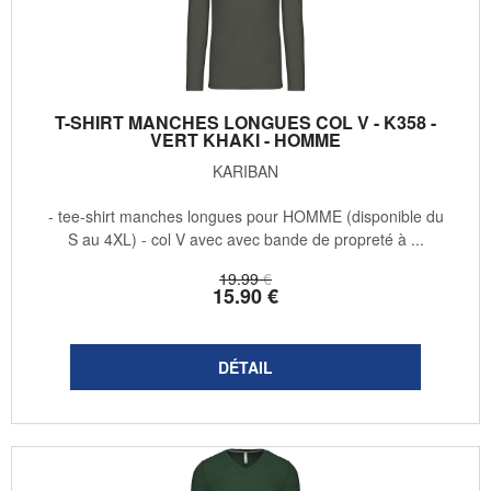
T-SHIRT MANCHES LONGUES COL V - K358 -
VERT KHAKI - HOMME
KARIBAN
- tee-shirt manches longues pour HOMME (disponible du
S au 4XL) - col V avec avec bande de propreté à ...
19
.99
€
15
.90
€