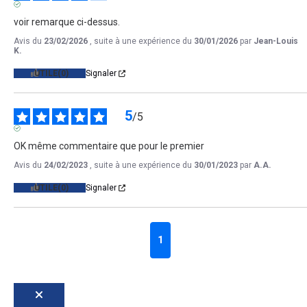
AVIS VÉRIFIÉ
voir remarque ci-dessus.
Avis du
23/02/2026
, suite à une expérience du
30/01/2026
par
Jean-Louis
K.
UTILE
(0)
Signaler
5
/
5
AVIS VÉRIFIÉ
OK même commentaire que pour le premier
Avis du
24/02/2023
, suite à une expérience du
30/01/2023
par
A.A.
UTILE
(0)
Signaler
1