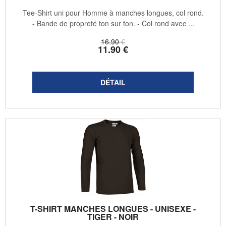
Tee-Shirt uni pour Homme à manches longues, col rond.
- Bande de propreté ton sur ton. - Col rond avec ...
16
.90
€
11
.90
€
T-SHIRT MANCHES LONGUES - UNISEXE -
TIGER - NOIR