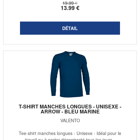
19
.99
€
13
.99
€
T-SHIRT MANCHES LONGUES - UNISEXE -
ARROW - BLEU MARINE
VALENTO
Tee-shirt manches longues - Unisexe - Idéal pour le
travail ou à porter décontracté tous les jours -