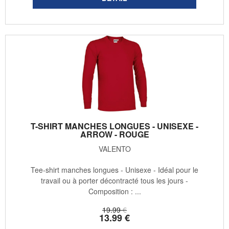
T-SHIRT MANCHES LONGUES - UNISEXE -
ARROW - ROUGE
VALENTO
Tee-shirt manches longues - Unisexe - Idéal pour le
travail ou à porter décontracté tous les jours -
Composition : ...
19
.99
€
13
.99
€