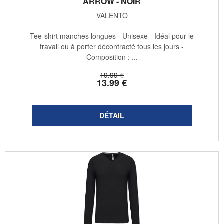
ARROW - NOIR
VALENTO
Tee-shirt manches longues - Unisexe - Idéal pour le
travail ou à porter décontracté tous les jours -
Composition : ...
19
.99
€
13
.99
€