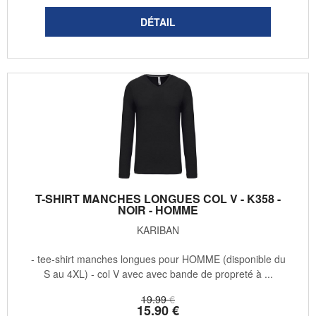
T-SHIRT MANCHES LONGUES COL V - K358 -
NOIR - HOMME
KARIBAN
- tee-shirt manches longues pour HOMME (disponible du
S au 4XL) - col V avec avec bande de propreté à ...
19
.99
€
15
.90
€