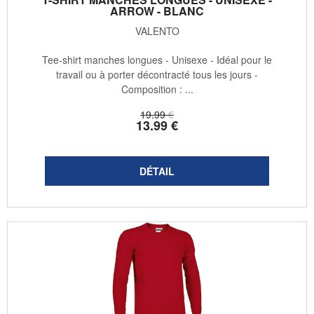
ARROW - BLANC
VALENTO
Tee-shirt manches longues - Unisexe - Idéal pour le
travail ou à porter décontracté tous les jours -
Composition : ...
19
.99
€
13
.99
€