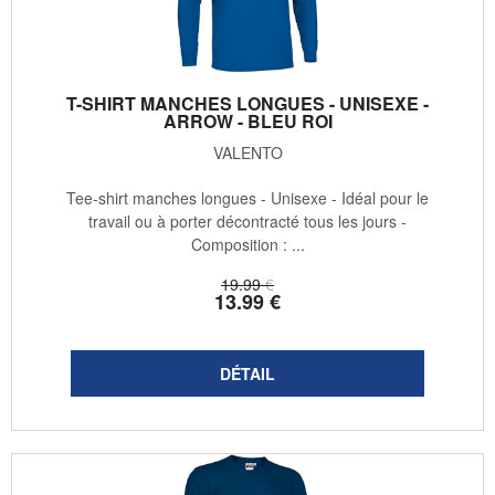
T-SHIRT MANCHES LONGUES - UNISEXE -
ARROW - BLEU ROI
VALENTO
Tee-shirt manches longues - Unisexe - Idéal pour le
travail ou à porter décontracté tous les jours -
Composition : ...
19
.99
€
13
.99
€