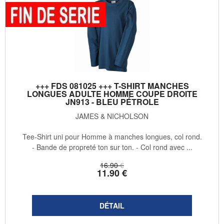
+++ FDS 081025 +++ T-SHIRT MANCHES
LONGUES ADULTE HOMME COUPE DROITE
JN913 - BLEU PÉTROLE
JAMES & NICHOLSON
Tee-Shirt uni pour Homme à manches longues, col rond.
- Bande de propreté ton sur ton. - Col rond avec ...
16
.90
€
11
.90
€