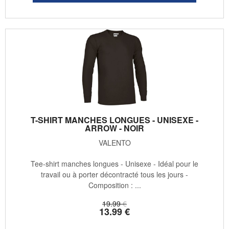
T-SHIRT MANCHES LONGUES - UNISEXE -
ARROW - NOIR
VALENTO
Tee-shirt manches longues - Unisexe - Idéal pour le
travail ou à porter décontracté tous les jours -
Composition : ...
19
.99
€
13
.99
€