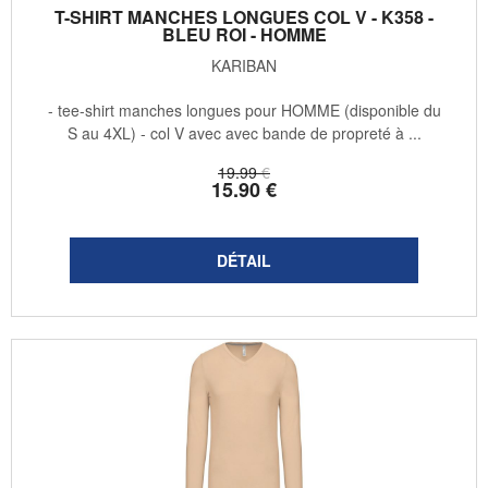
T-SHIRT MANCHES LONGUES COL V - K358 -
BLEU ROI - HOMME
KARIBAN
- tee-shirt manches longues pour HOMME (disponible du
S au 4XL) - col V avec avec bande de propreté à ...
19
.99
€
15
.90
€