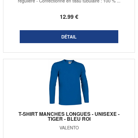
régulière - Confectionné en tissu tubulaire : 100 % ...
12
.99
€
T-SHIRT MANCHES LONGUES - UNISEXE -
TIGER - BLEU ROI
VALENTO