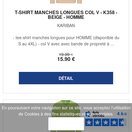
T-SHIRT MANCHES LONGUES COL V - K358 -
BEIGE - HOMME
KARIBAN
- tee-shirt manches longues pour HOMME (disponible du
S au 4XL) - col V avec avec bande de propreté à ...
19
.99
€
15
.90
€
En poursuivant votre navigation sur ce site, vous acceptez l'utilisation
de Cookies à des fins statistiques et commerciales.
OK