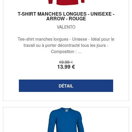
T-SHIRT MANCHES LONGUES - UNISEXE -
ARROW - ROUGE
VALENTO
Tee-shirt manches longues - Unisexe - Idéal pour le
travail ou à porter décontracté tous les jours -
Composition : ...
19
.99
€
13
.99
€