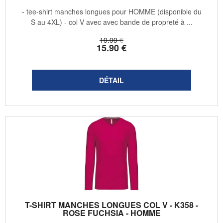
- tee-shirt manches longues pour HOMME (disponible du
S au 4XL) - col V avec avec bande de propreté à ...
19
.99
€
15
.90
€
T-SHIRT MANCHES LONGUES COL V - K358 -
ROSE FUCHSIA - HOMME