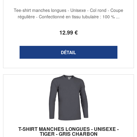
Tee-shirt manches longues - Unisexe - Col rond - Coupe
régulière - Confectionné en tissu tubulaire : 100 % ...
12
.99
€
T-SHIRT MANCHES LONGUES - UNISEXE -
TIGER - GRIS CHARBON