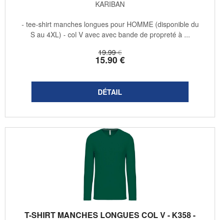
KARIBAN
- tee-shirt manches longues pour HOMME (disponible du
S au 4XL) - col V avec avec bande de propreté à ...
19
.99
€
15
.90
€
T-SHIRT MANCHES LONGUES COL V - K358 -