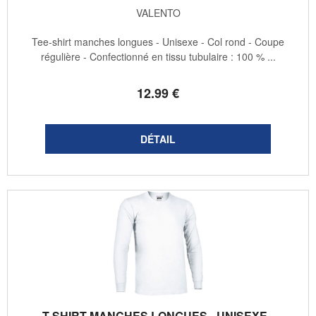
VALENTO
Tee-shirt manches longues - Unisexe - Col rond - Coupe
régulière - Confectionné en tissu tubulaire : 100 % ...
12
.99
€
T-SHIRT MANCHES LONGUES - UNISEXE -