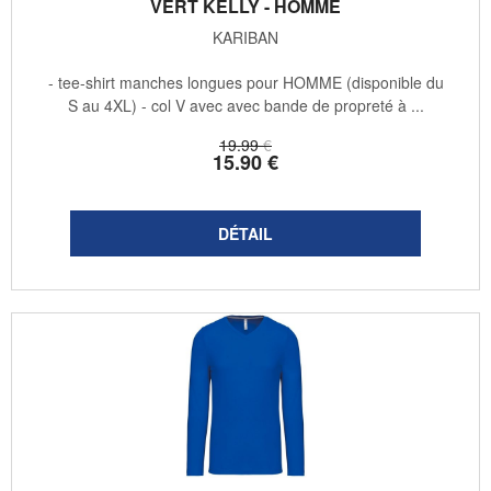
VERT KELLY - HOMME
KARIBAN
- tee-shirt manches longues pour HOMME (disponible du
S au 4XL) - col V avec avec bande de propreté à ...
19
.99
€
15
.90
€