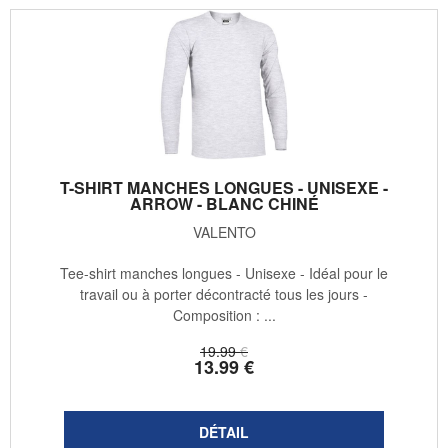
T-SHIRT MANCHES LONGUES - UNISEXE -
ARROW - BLANC CHINÉ
VALENTO
Tee-shirt manches longues - Unisexe - Idéal pour le
travail ou à porter décontracté tous les jours -
Composition : ...
19
.99
€
13
.99
€