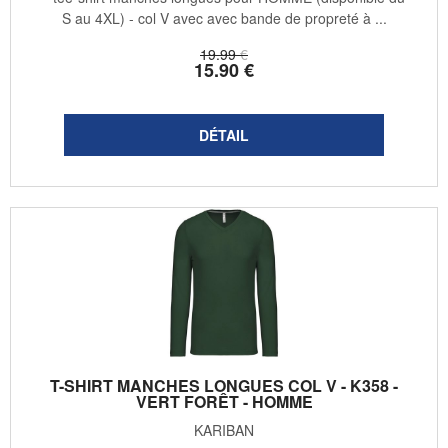
S au 4XL) - col V avec avec bande de propreté à ...
19
.99
€
15
.90
€
T-SHIRT MANCHES LONGUES COL V - K358 -
VERT FORÊT - HOMME
KARIBAN