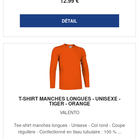
12
.99
€
T-SHIRT MANCHES LONGUES - UNISEXE -
TIGER - ORANGE
VALENTO
Tee-shirt manches longues - Unisexe - Col rond - Coupe
régulière - Confectionné en tissu tubulaire : 100 % ...