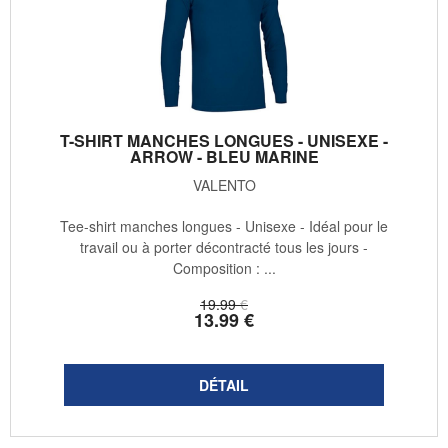
T-SHIRT MANCHES LONGUES - UNISEXE -
ARROW - BLEU MARINE
VALENTO
Tee-shirt manches longues - Unisexe - Idéal pour le
travail ou à porter décontracté tous les jours -
Composition : ...
19
.99
€
13
.99
€