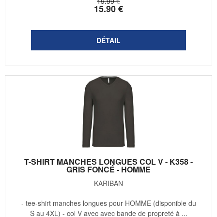
19
.99
€
15
.90
€
T-SHIRT MANCHES LONGUES COL V - K358 -
GRIS FONCÉ - HOMME
KARIBAN
- tee-shirt manches longues pour HOMME (disponible du
S au 4XL) - col V avec avec bande de propreté à ...