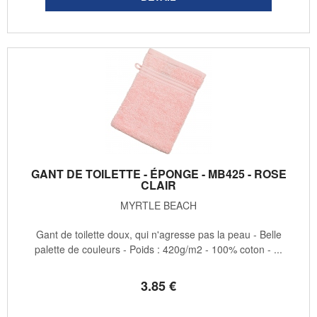
GANT DE TOILETTE - ÉPONGE - MB425 - ROSE
CLAIR
MYRTLE BEACH
Gant de toilette doux, qui n'agresse pas la peau - Belle
palette de couleurs - Poids : 420g/m2 - 100% coton - ...
3
.85
€