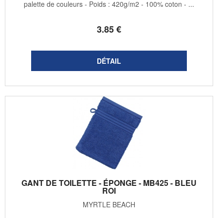
palette de couleurs - Poids : 420g/m2 - 100% coton - ...
3
.85
€
GANT DE TOILETTE - ÉPONGE - MB425 - BLEU
ROI
MYRTLE BEACH