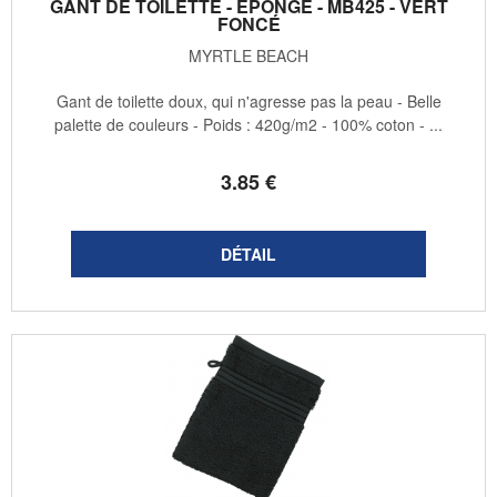
GANT DE TOILETTE - ÉPONGE - MB425 - VERT
FONCÉ
MYRTLE BEACH
Gant de toilette doux, qui n'agresse pas la peau - Belle
palette de couleurs - Poids : 420g/m2 - 100% coton - ...
3
.85
€