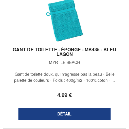
GANT DE TOILETTE - ÉPONGE - MB435 - BLEU
LAGON
MYRTLE BEACH
Gant de toilette doux, qui n'agresse pas la peau - Belle
palette de couleurs - Poids : 400g/m2 - 100% coton - ...
4
.99
€