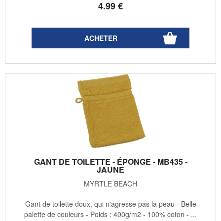
4
.99
€
GANT DE TOILETTE - ÉPONGE - MB435 -
JAUNE
MYRTLE BEACH
Gant de toilette doux, qui n'agresse pas la peau - Belle
palette de couleurs - Poids : 400g/m2 - 100% coton - ...