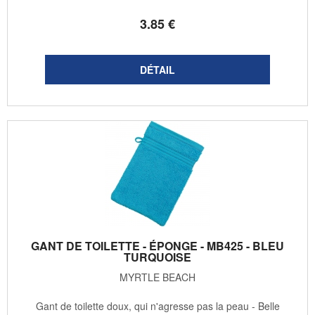
3
.85
€
GANT DE TOILETTE - ÉPONGE - MB425 - BLEU
TURQUOISE
MYRTLE BEACH
Gant de toilette doux, qui n'agresse pas la peau - Belle