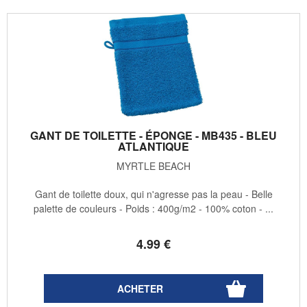
GANT DE TOILETTE - ÉPONGE - MB435 - BLEU
ATLANTIQUE
MYRTLE BEACH
Gant de toilette doux, qui n'agresse pas la peau - Belle
palette de couleurs - Poids : 400g/m2 - 100% coton - ...
4
.99
€