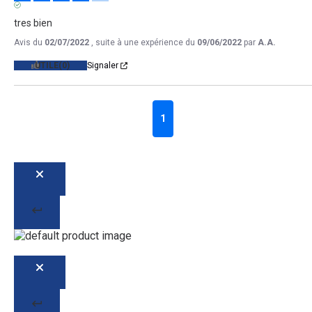
AVIS VÉRIFIÉ
tres bien
Avis du
02/07/2022
, suite à une expérience du
09/06/2022
par
A.A.
UTILE
(0)
Signaler
1