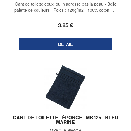
Gant de toilette doux, qui n'agresse pas la peau - Belle
palette de couleurs - Poids : 420g/m2 - 100% coton - ...
3
.85
€
GANT DE TOILETTE - ÉPONGE - MB425 - BLEU
MARINE
MYRTLE BEACH