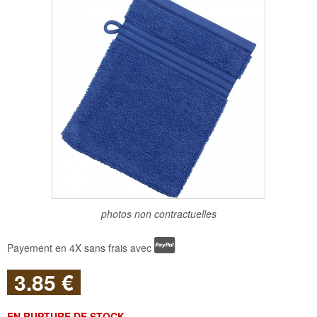
photos non contractuelles
Payement en 4X sans frais avec
3
.85
€
EN RUPTURE DE STOCK