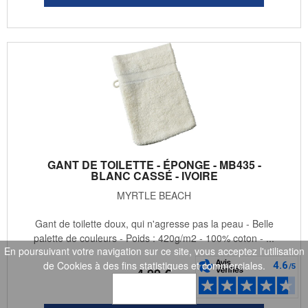
GANT DE TOILETTE - ÉPONGE - MB435 -
BLANC CASSÉ - IVOIRE
MYRTLE BEACH
Gant de toilette doux, qui n'agresse pas la peau - Belle
palette de couleurs - Poids : 420g/m2 - 100% coton - ...
En poursuivant votre navigation sur ce site, vous acceptez l'utilisation
de Cookies à des fins statistiques et commerciales.
4
.99
€
OK