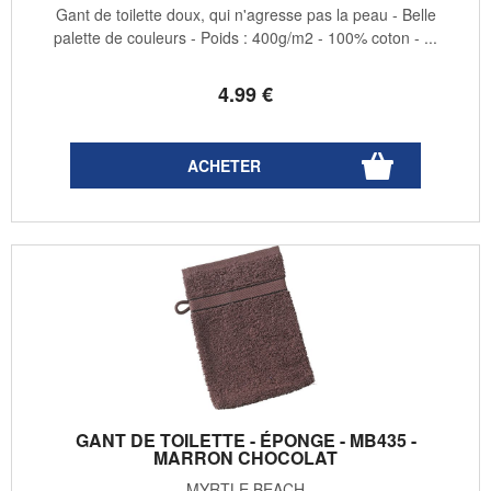
Gant de toilette doux, qui n'agresse pas la peau - Belle
palette de couleurs - Poids : 400g/m2 - 100% coton - ...
4
.99
€
GANT DE TOILETTE - ÉPONGE - MB435 -
MARRON CHOCOLAT
MYRTLE BEACH