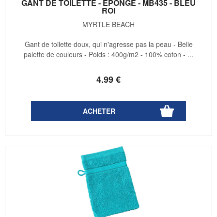
GANT DE TOILETTE - ÉPONGE - MB435 - BLEU
ROI
MYRTLE BEACH
Gant de toilette doux, qui n'agresse pas la peau - Belle
palette de couleurs - Poids : 400g/m2 - 100% coton - ...
4
.99
€