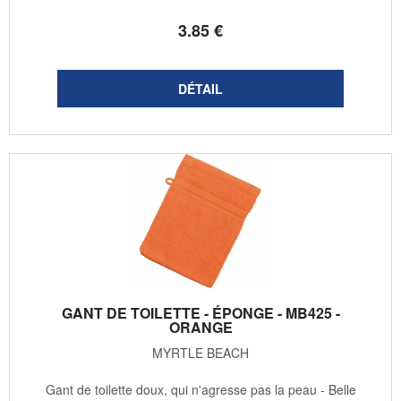
3
.85
€
GANT DE TOILETTE - ÉPONGE - MB425 -
ORANGE
MYRTLE BEACH
Gant de toilette doux, qui n'agresse pas la peau - Belle