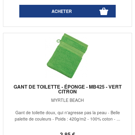
GANT DE TOILETTE - ÉPONGE - MB425 - VERT
CITRON
MYRTLE BEACH
Gant de toilette doux, qui n'agresse pas la peau - Belle
palette de couleurs - Poids : 420g/m2 - 100% coton - ...
3
.85
€