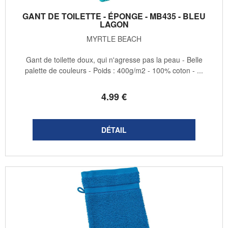
GANT DE TOILETTE - ÉPONGE - MB435 - BLEU
LAGON
MYRTLE BEACH
Gant de toilette doux, qui n'agresse pas la peau - Belle
palette de couleurs - Poids : 400g/m2 - 100% coton - ...
4
.99
€