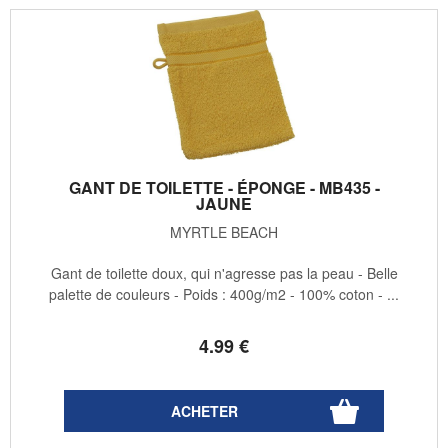
GANT DE TOILETTE - ÉPONGE - MB435 -
JAUNE
MYRTLE BEACH
Gant de toilette doux, qui n'agresse pas la peau - Belle
palette de couleurs - Poids : 400g/m2 - 100% coton - ...
4
.99
€