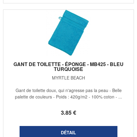
GANT DE TOILETTE - ÉPONGE - MB425 - BLEU
TURQUOISE
MYRTLE BEACH
Gant de toilette doux, qui n'agresse pas la peau - Belle
palette de couleurs - Poids : 420g/m2 - 100% coton - ...
3
.85
€