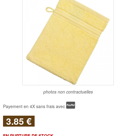
photos non contractuelles
Payement en 4X sans frais avec
3
.85
€
EN RUPTURE DE STOCK