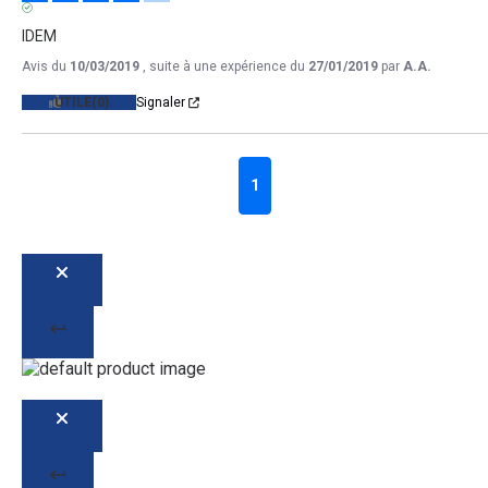
AVIS VÉRIFIÉ
IDEM
Avis du
10/03/2019
, suite à une expérience du
27/01/2019
par
A.A.
UTILE
(0)
Signaler
1