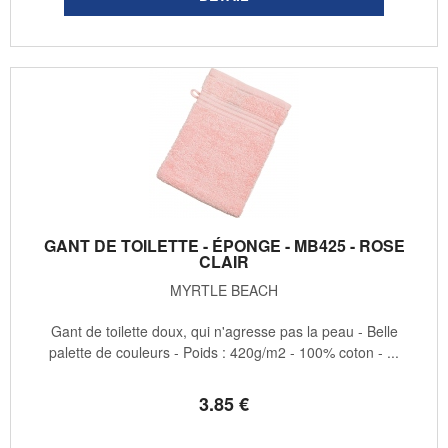
GANT DE TOILETTE - ÉPONGE - MB425 - ROSE
CLAIR
MYRTLE BEACH
Gant de toilette doux, qui n'agresse pas la peau - Belle
palette de couleurs - Poids : 420g/m2 - 100% coton - ...
3
.85
€