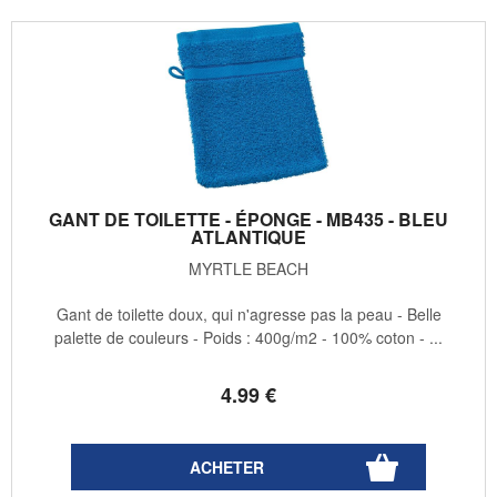
GANT DE TOILETTE - ÉPONGE - MB435 - BLEU
ATLANTIQUE
MYRTLE BEACH
Gant de toilette doux, qui n'agresse pas la peau - Belle
palette de couleurs - Poids : 400g/m2 - 100% coton - ...
4
.99
€