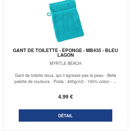
GANT DE TOILETTE - ÉPONGE - MB435 - BLEU
LAGON
MYRTLE BEACH
Gant de toilette doux, qui n'agresse pas la peau - Belle
palette de couleurs - Poids : 400g/m2 - 100% coton - ...
4
.99
€