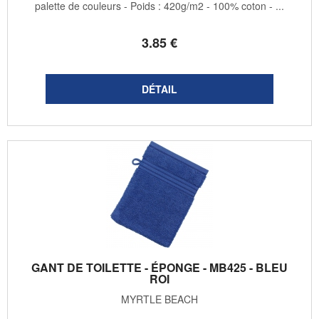
palette de couleurs - Poids : 420g/m2 - 100% coton - ...
3
.85
€
GANT DE TOILETTE - ÉPONGE - MB425 - BLEU
ROI
MYRTLE BEACH