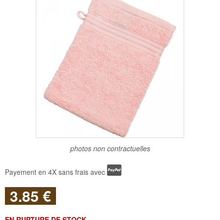
photos non contractuelles
Payement en 4X sans frais avec
3
.85
€
EN RUPTURE DE STOCK