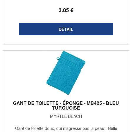
3
.85
€
GANT DE TOILETTE - ÉPONGE - MB425 - BLEU
TURQUOISE
MYRTLE BEACH
Gant de toilette doux, qui n'agresse pas la peau - Belle