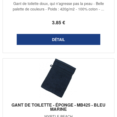
Gant de toilette doux, qui n'agresse pas la peau - Belle
palette de couleurs - Poids : 420g/m2 - 100% coton - ...
3
.85
€
GANT DE TOILETTE - ÉPONGE - MB425 - BLEU
MARINE
MYRTLE BEACH