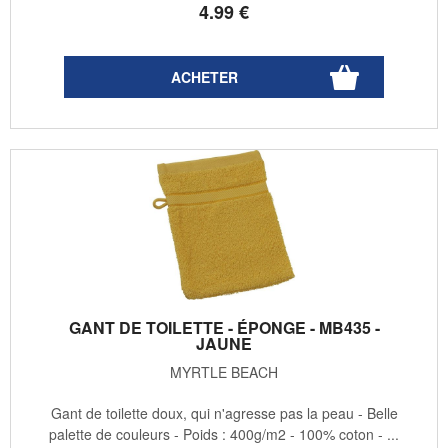
4
.99
€
GANT DE TOILETTE - ÉPONGE - MB435 -
JAUNE
MYRTLE BEACH
Gant de toilette doux, qui n'agresse pas la peau - Belle
palette de couleurs - Poids : 400g/m2 - 100% coton - ...