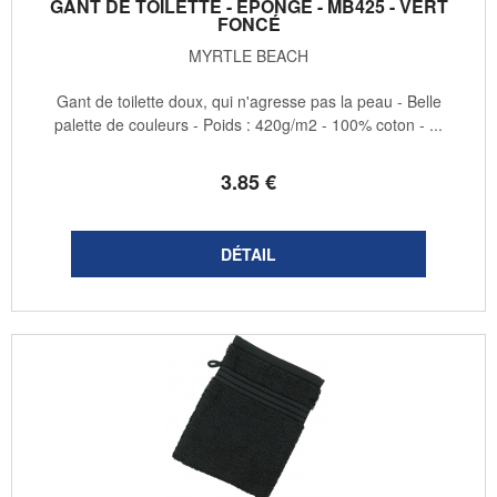
GANT DE TOILETTE - ÉPONGE - MB425 - VERT
FONCÉ
MYRTLE BEACH
Gant de toilette doux, qui n'agresse pas la peau - Belle
palette de couleurs - Poids : 420g/m2 - 100% coton - ...
3
.85
€