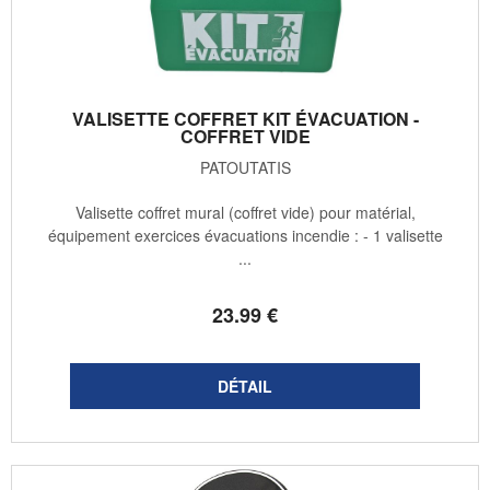
VALISETTE COFFRET KIT ÉVACUATION -
COFFRET VIDE
PATOUTATIS
Valisette coffret mural (coffret vide) pour matérial,
équipement exercices évacuations incendie : - 1 valisette
...
23
.99
€