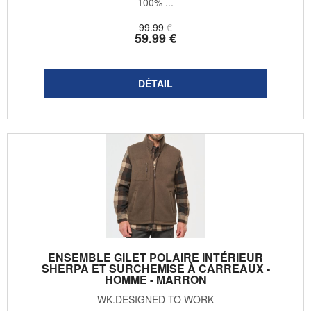
100% ...
99
.99
€
59
.99
€
ENSEMBLE GILET POLAIRE INTÉRIEUR
SHERPA ET SURCHEMISE À CARREAUX -
HOMME - MARRON
WK.DESIGNED TO WORK