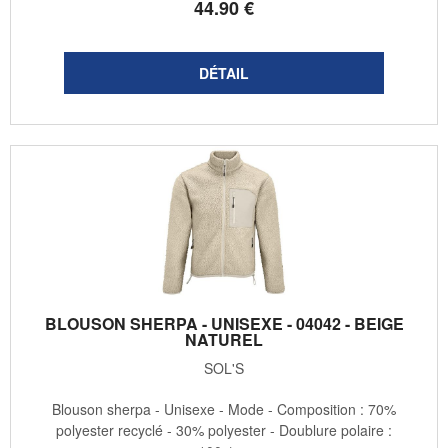
44
.90
€
BLOUSON SHERPA - UNISEXE - 04042 - BEIGE
NATUREL
SOL'S
Blouson sherpa - Unisexe - Mode - Composition : 70%
polyester recyclé - 30% polyester - Doublure polaire :