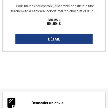
Pour un look "bucheron", ensemble constitué d'une
surchemise à carreaux coloris marron chocolat et d'un ...
189
.98
€
99
.99
€
Demander un devis