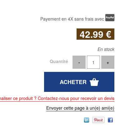
Payement en 4X sans frais avec
42
.99
€
En stock
Quantité
aliser ce produit ? Contactez-nous pour recevoir un devis
Envoyer cette page à un(e) ami(e)