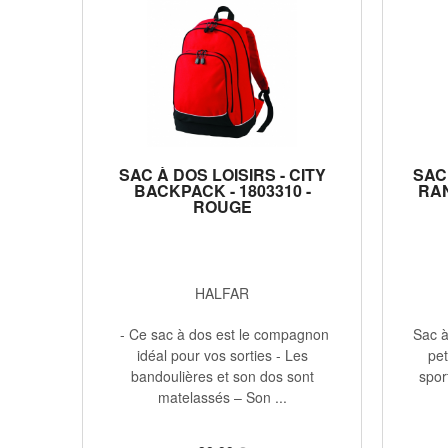
SAC À DOS LOISIRS - CITY
SAC
BACKPACK - 1803310 -
RAN
ROUGE
HALFAR
- Ce sac à dos est le compagnon
Sac à
idéal pour vos sorties - Les
pet
bandoulières et son dos sont
spor
matelassés – Son ...